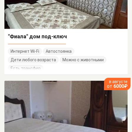
"Фиала" дом под-ключ
Интернет Wi-Fi
Автостоянка
Дети любого возраста
Можно с животными
Есть трансфер
в августе
от
6000₽