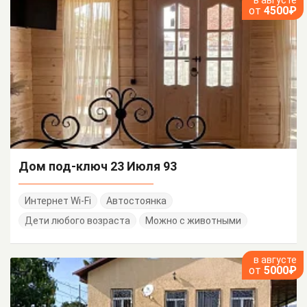
в августе
от
4500₽
Дом под-ключ 23 Июля 93
Интернет Wi-Fi
Автостоянка
Дети любого возраста
Можно с животными
в августе
от
5000₽