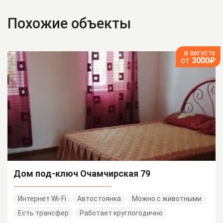
Похожие объекты
в августе
от
3000₽
Дом под-ключ Очамчирская 79
Интернет Wi-Fi
Автостоянка
Можно с животными
Есть трансфер
Работает круглогодично