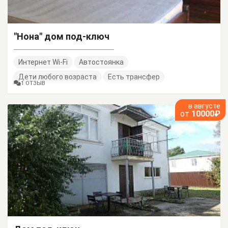
"Нона" дом под-ключ
Интернет Wi-Fi
Автостоянка
Дети любого возраста
Есть трансфер
1 ОТЗЫВ
в августе
от
10000₽