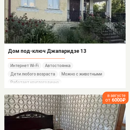
Дом под-ключ Джапаридзе 13
Интернет Wi-Fi
Автостоянка
Дети любого возраста
Можно с животными
Работает круглогодично
в августе
от
6000₽