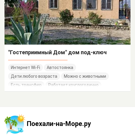
"Гостеприимный Дом" дом под-ключ
Интернет Wi-Fi
Автостоянка
Дети любого возраста
Можно с животными
Есть трансфер
Работает круглогодично
Поехали-на-Море.ру