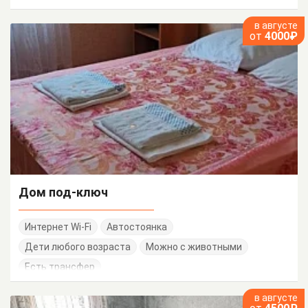
в августе
от
4000₽
Дом под-ключ
Интернет Wi-Fi
Автостоянка
Дети любого возраста
Можно с животными
Есть трансфер
в августе