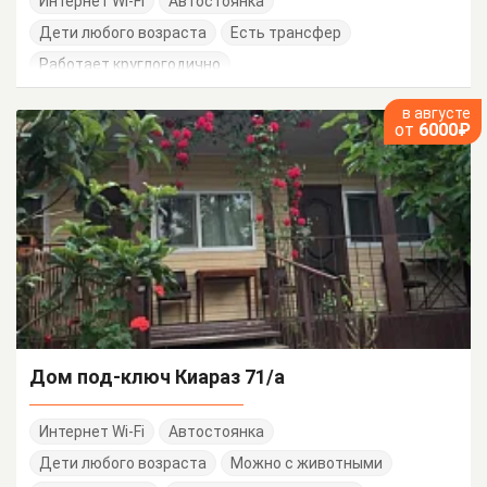
Интернет Wi-Fi
Автостоянка
Дети любого возраста
Есть трансфер
Работает круглогодично
в августе
от
6000₽
Дом под-ключ Киараз 71/а
Интернет Wi-Fi
Автостоянка
Дети любого возраста
Можно с животными