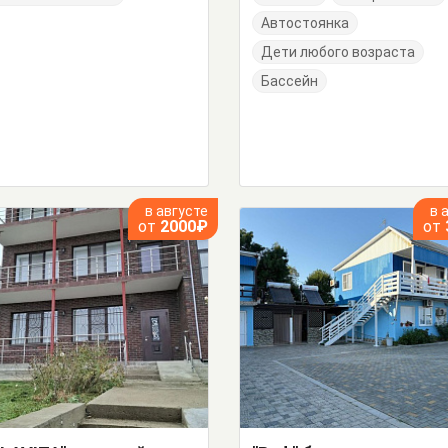
Автостоянка
Дети любого возраста
Бассейн
в августе
в 
от
2000₽
от