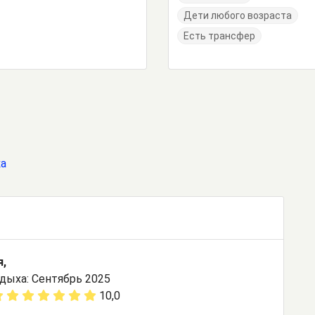
Дети любого возраста
Есть трансфер
ка
я,
дыха: Сентябрь 2025
10,0