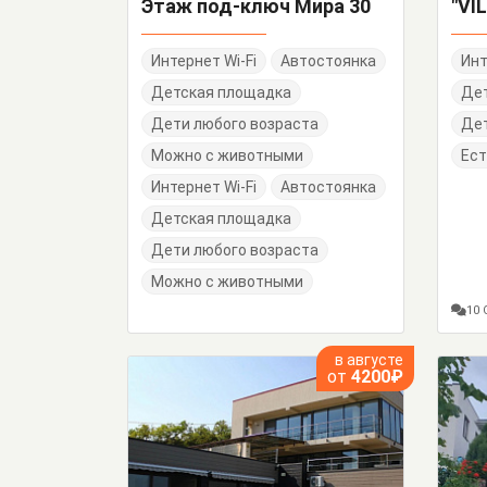
Этаж под-ключ Мира 30
Интернет Wi-Fi
Автостоянка
Инт
Детская площадка
Де
Дети любого возраста
Дет
Можно с животными
Ест
Интернет Wi-Fi
Автостоянка
Детская площадка
Дети любого возраста
Можно с животными
10
в августе
от
4200₽