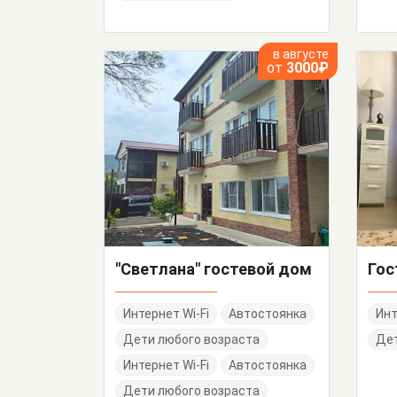
в августе
от
3000₽
"Светлана" гостевой дом
Гос
Интернет Wi-Fi
Автостоянка
Инт
Дети любого возраста
Де
Интернет Wi-Fi
Автостоянка
Дети любого возраста