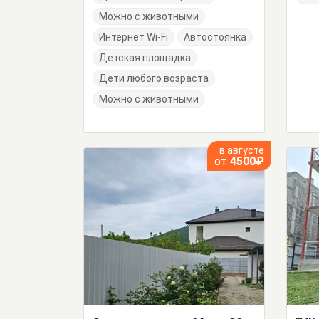
Можно с животными
Интернет Wi-Fi
Автостоянка
Детская площадка
Дети любого возраста
Можно с животными
в августе
от
4500₽