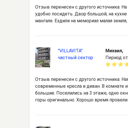
Отзыв перенесен с другого источника: На
удобно посидеть. Двор большой, на кухн
мангале. Ездили на мемориал малая земля,
"VILLAVITA"
Михаил,
частный сектор
Период от
Отзыв перенесен с другого источника: Н
современные кресла и диван. В комнате 
большие. Поселились на 3 этаже, одно окн
горы оригинально. Хорошо время провели