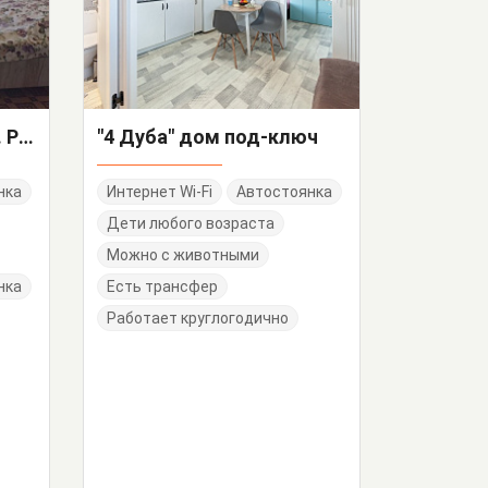
Гостевые комнаты ул. Рубежная
"4 Дуба" дом под-ключ
нка
Интернет Wi-Fi
Автостоянка
Дети любого возраста
Можно с животными
нка
Есть трансфер
Работает круглогодично