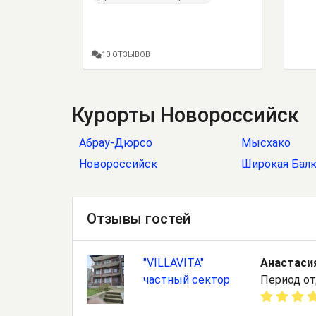
10 ОТЗЫВОВ
Курорты Новороссийск
Абрау-Дюрсо
Мысхако
Новороссийск
Широкая Бал
Отзывы гостей
"VILLAVITA"
Анастаси
частный сектор
Период от