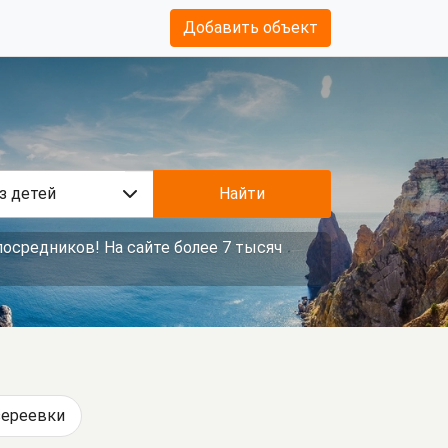
Добавить объект
з детей
Найти
осредников! На сайте более 7 тысяч
ереевки