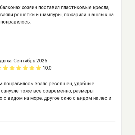
 балконах хозяин поставил пластиковые кресла,
е взяли решетки и шампуры, пожарили шашлык на
 понравилось.
дыха: Сентябрь 2025
10,0
ам понравилось возле ресепшен, удобные
и санузле тоже все современно, размеры
о с видом на море, другое окно с видом на лес и
.