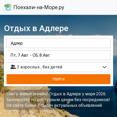
Поехали-на-Море.ру
Отдых в Адлере
2 взрослых
,
без детей
Найти
Снять жилье онлайн! Отдых в Адлере у моря 2026.
Бронируйте по доступным ценам без посредников!
На сайте более 7 тысяч актуальных объявлений.