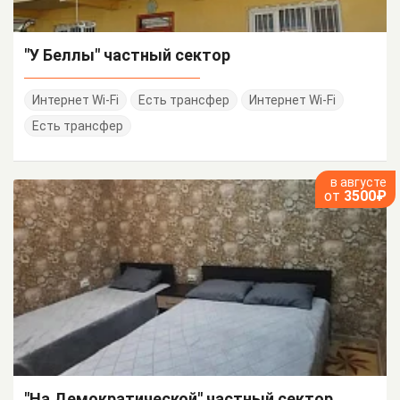
"У Беллы" частный сектор
Интернет Wi-Fi
Есть трансфер
Интернет Wi-Fi
Есть трансфер
в августе
от
3500₽
"На Демократической" частный сектор