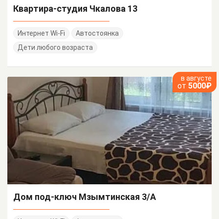
Квартира-студия Чкалова 13
Интернет Wi-Fi
Автостоянка
Дети любого возраста
в августе
от
5000₽
Дом под-ключ Мзымтинская 3/А