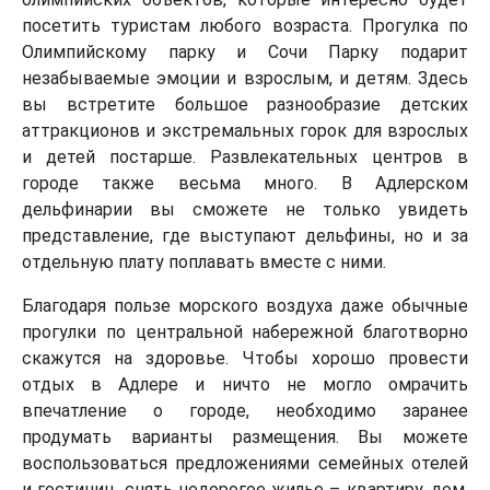
посетить туристам любого возраста. Прогулка по
Олимпийскому парку и Сочи Парку подарит
незабываемые эмоции и взрослым, и детям. Здесь
вы встретите большое разнообразие детских
аттракционов и экстремальных горок для взрослых
и детей постарше. Развлекательных центров в
городе также весьма много. В Адлерском
дельфинарии вы сможете не только увидеть
представление, где выступают дельфины, но и за
отдельную плату поплавать вместе с ними.
Благодаря пользе морского воздуха даже обычные
прогулки по центральной набережной благотворно
скажутся на здоровье. Чтобы хорошо провести
отдых в Адлере и ничто не могло омрачить
впечатление о городе, необходимо заранее
продумать варианты размещения. Вы можете
воспользоваться предложениями семейных отелей
и гостиниц, снять недорогое жилье – квартиру, дом.