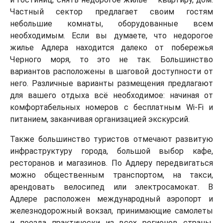
Частный сектор предлагает своим гостям
небольшие комнаты, оборудованные всем
необходимым. Если вы думаете, что недорогое
жилье Адлера находится далеко от побережья
Черного моря, то это не так. Большинство
вариантов расположены в шаговой доступности от
него. Различные варианты размещения предлагают
для вашего отдыха всё необходимое: начиная от
комфортабельных номеров с бесплатным Wi-Fi и
питанием, заканчивая организацией экскурсий.
Также большинство туристов отмечают развитую
инфраструктуру города, большой выбор кафе,
ресторанов и магазинов. По Адлеру передвигаться
можно общественным транспортом, на такси,
арендовать велосипед или электросамокат. В
Адлере расположен международный аэропорт и
железнодорожный вокзал, принимающие самолеты
и поезда практически из всех регионов страны,