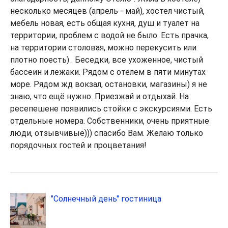
несколько месяцев (апрель - май), хостел чистый,
мебель новая, есть общая кухня, душ и туалет на
территории, проблем с водой не было. Есть прачка,
на территории столовая, можно перекусить или
плотно поесть) . Беседки, все ухоженное, чистый
бассеин и лежаки. Рядом с отелем в пяти минутах
море. Рядом жд вокзал, остановки, магазины) я не
знаю, что ещё нужно. Приезжай и отдыхай. На
ресепешене появились стойки с экскурсиями. Есть
отдельные номера. Собственники, очень приятные
люди, отзывчивые))) спасибо Вам. Желаю только
порядочных гостей и процветания!
"Солнечный день" гостиница