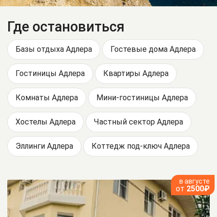
Где остановиться
Базы отдыха Адлера
Гостевые дома Адлера
Гостиницы Адлера
Квартиры Адлера
Комнаты Адлера
Мини-гостиницы Адлера
Хостелы Адлера
Частный сектор Адлера
Эллинги Адлера
Коттедж под-ключ Адлера
в августе
от
2500₽