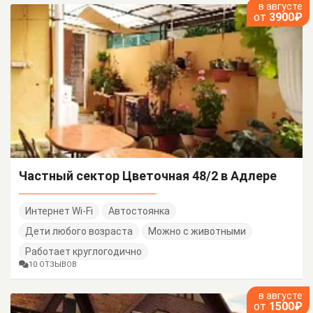
в августе
от
3900₽
Частный сектор Цветочная 48/2 в Адлере
Интернет Wi-Fi
Автостоянка
Дети любого возраста
Можно с животными
Работает круглогодично
10 ОТЗЫВОВ
в августе
от
1500₽