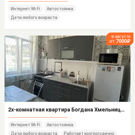
Интернет Wi-Fi
Автостоянка
Дети любого возраста
в августе
от
7000₽
2х-комнатная квартира Богдана Хмельницкого 48/А
Интернет Wi-Fi
Автостоянка
Дети любого возраста
Работает круглогодично