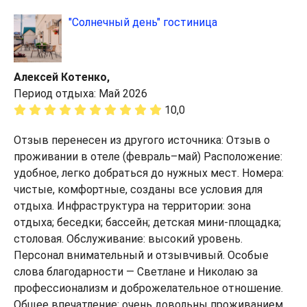
"Солнечный день" гостиница
Алексей Котенко,
Период отдыха: Май 2026
10,0
Отзыв перенесен из другого источника: Отзыв о
проживании в отеле (февраль–май) Расположение:
удобное, легко добраться до нужных мест. Номера:
чистые, комфортные, созданы все условия для
отдыха. Инфраструктура на территории: зона
отдыха; беседки; бассейн; детская мини‑площадка;
столовая. Обслуживание: высокий уровень.
Персонал внимательный и отзывчивый. Особые
слова благодарности — Светлане и Николаю за
профессионализм и доброжелательное отношение.
Общее впечатление: очень довольны проживанием,