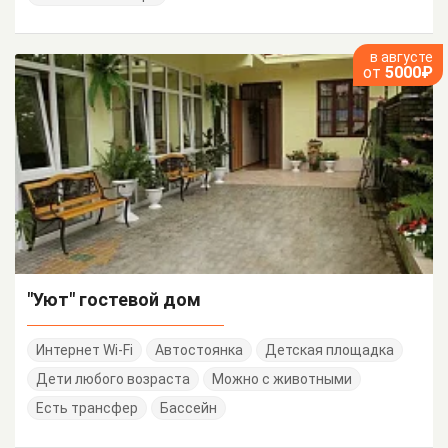
в августе
от
5000₽
"Уют" гостевой дом
Интернет Wi-Fi
Автостоянка
Детская площадка
Дети любого возраста
Можно с животными
Есть трансфер
Бассейн