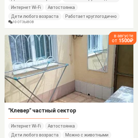
Интернет Wi-Fi
Автостоянка
Дети любого возраста
Работает круглогодично
10 ОТЗЫВОВ
в августе
от
1500₽
"Клевер" частный сектор
Интернет Wi-Fi
Автостоянка
Дети любого возраста
Можно с животными