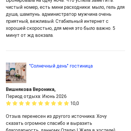
Бронировала на одну ночь. Что успела заметить:
чистый номер, есть мини расходники: мыло, гель для
душа, шампунь. администратор мужчина очень
приятный, вежливый. Стабильный интернет с
хорошей скоростью, для меня это было важно. 5
минут от жд вокзала.
"Солнечный день" гостиница
Вишнякова Вероника,
Период отдыха: Июнь 2026
10,0
Отзыв перенесен из другого источника: Хочу
сказать огромное спасибо и выразить
благодарность, данному Отелю ! Жила в хостеле)