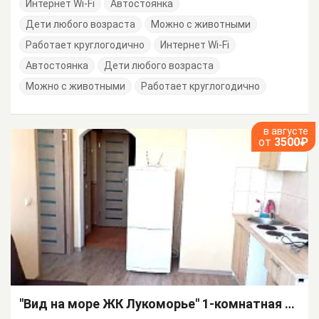
Интернет Wi-Fi
Автостоянка
Дети любого возраста
Можно с животными
Работает круглогодично
Интернет Wi-Fi
Автостоянка
Дети любого возраста
Можно с животными
Работает круглогодично
в августе
от
3500₽
"Вид на море ЖК Лукоморье" 1-комнатная квартира