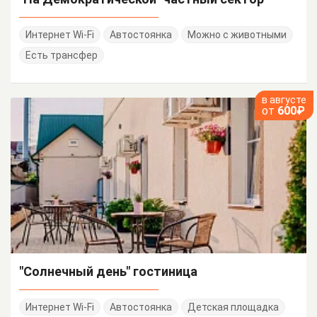
Интернет Wi-Fi
Автостоянка
Можно с животными
Есть трансфер
в августе
от
600₽
"Солнечный день" гостиница
Интернет Wi-Fi
Автостоянка
Детская площадка