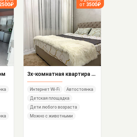
2500₽
от
3500₽
ом
3х-комнатная квартира 1 Мая 2 кв 1
нка
Интернет Wi-Fi
Автостоянка
Детская площадка
Дети любого возраста
нка
Можно с животными