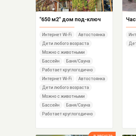
"650 м2" дом под-ключ
Интернет Wi-Fi
Автостоянка
Инт
Дети любого возраста
Дет
Можно с животными
Бассейн
Баня/Сауна
Работает круглогодично
Интернет Wi-Fi
Автостоянка
Дети любого возраста
Можно с животными
Бассейн
Баня/Сауна
Работает круглогодично
в августе