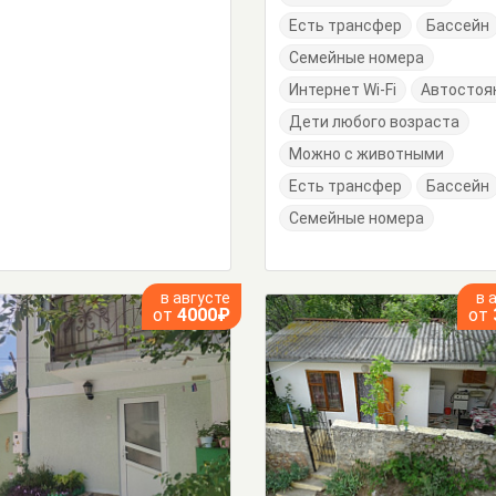
Есть трансфер
Бассейн
Семейные номера
Интернет Wi-Fi
Автостоя
Дети любого возраста
Можно с животными
Есть трансфер
Бассейн
Семейные номера
в августе
в 
от
4000₽
от