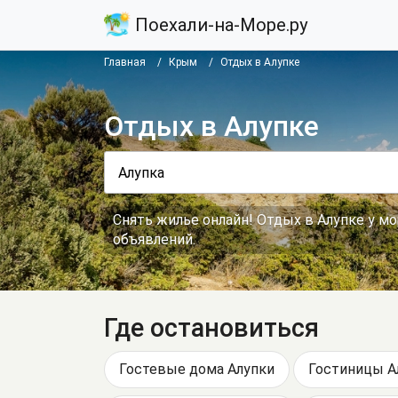
Поехали-на-Море.ру
Главная
Крым
Отдых в Алупке
Отдых в Алупке
Снять жилье онлайн! Отдых в Алупке у м
объявлений.
Где остановиться
Гостевые дома Алупки
Гостиницы А