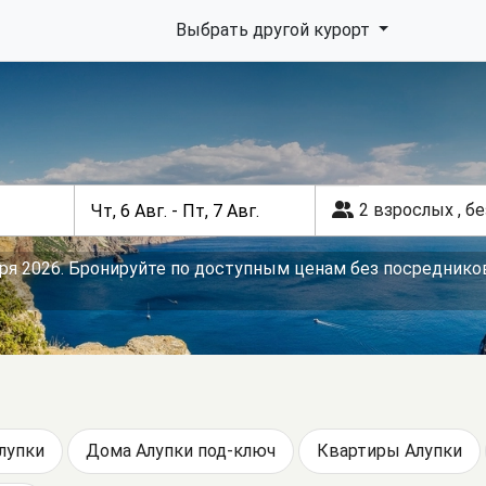
Выбрать другой курорт
2 взрослых
,
бе
оря 2026. Бронируйте по доступным ценам без посредников
лупки
Дома Алупки под-ключ
Квартиры Алупки