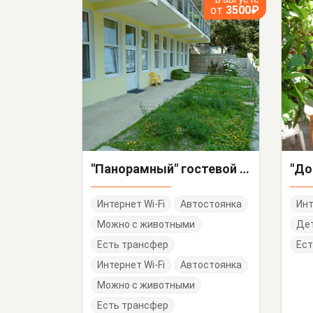
от
3500₽
"Панорамный" гостевой дом
Интернет Wi-Fi
Автостоянка
Инт
Можно с животными
Дет
Есть трансфер
Ест
Интернет Wi-Fi
Автостоянка
Можно с животными
Есть трансфер