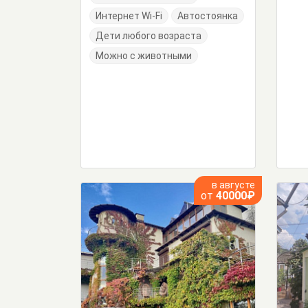
Интернет Wi-Fi
Автостоянка
Дети любого возраста
Можно с животными
в августе
от
40000₽