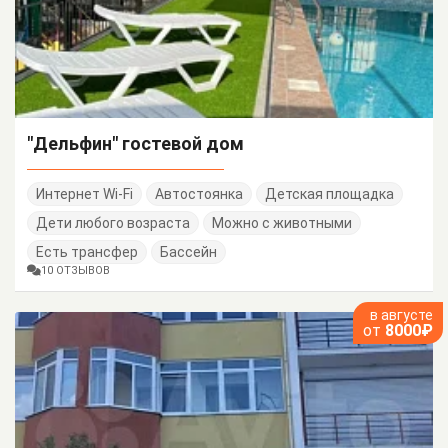
"Дельфин" гостевой дом
Интернет Wi-Fi
Автостоянка
Детская площадка
Дети любого возраста
Можно с животными
Есть трансфер
Бассейн
10 ОТЗЫВОВ
в августе
от
8000₽