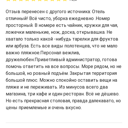
Отзыв перенесен с другого источника: Отель
отличный! Всё чисто, уборка ежедневно .Номер
просторный. В номере есть чайник, кружки для чая,
ложечки маленькие, нож, доска, открывашка. Не
хватало только какой -нибудь тарелки для фруктов
или арбуза. Есть все виды полотенцев, что не мало
важно пляжное.Персонал вежлив,
дружелюбен.Приветливый администратор, готова
помочь ответить на все вопросы. Море рядом, но не
большой, но ровный подъём. Закрытая территория
большой плюс. Можно спокойно оставить вещи на
пляже и не переживать. Из минусов всего два
магазина, три кафе и один ресторан. Всё не дёшево.
Но есть прекрасная столовая, правда далекавато, но
цены приемлемые и очень вкусно.