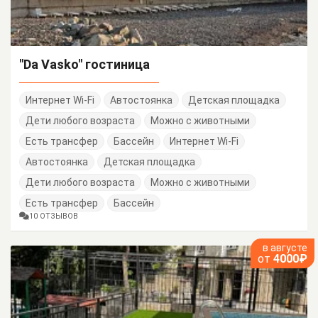
"Da Vasko" гостиница
Интернет Wi-Fi
Автостоянка
Детская площадка
Дети любого возраста
Можно с животными
Есть трансфер
Бассейн
Интернет Wi-Fi
Автостоянка
Детская площадка
Дети любого возраста
Можно с животными
Есть трансфер
Бассейн
10 ОТЗЫВОВ
в августе
от
4000₽