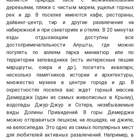
деревьями, пляжи с чистым морем, ущелья горных
рек и др. В поселке имеются кафе, рестораны,
дайвинг-центр, тир и другие развлечения на
набережной и при санаториях и отелях. В 20 минутах
езды отдыхающим доступны все
достопримечательности Алушты, где можно
погулять по аллеям парка миниатюр или по
территории заповедника (есть интересные пешие
маршруты, озера и др.), посетить аквапарк,
несколько памятников истории и архитектуры,
множество музеев в центре города и др. В
окрестностях поселка вас ждет горный массив
Демерджи (один из самых живописных в Крыму),
водопады Джур-Джур и Сотера, незабываемые
виды Долины Привидений. В горы Демерджи
можно отправиться пешком, на лошадях, на джипе,
на велосипедах. Это одно из самых популярных мест
для любителей активных развлечений. Например, в