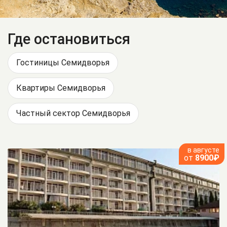
Где остановиться
Гостиницы Семидворья
Квартиры Семидворья
Частный сектор Семидворья
в августе
от
8900₽