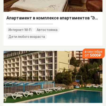
Апартамент в комплексе апартаментов "Эллада" (с двориком у моря)
Интернет Wi-Fi
Автостоянка
Дети любого возраста
в сентябре
от
5000₽