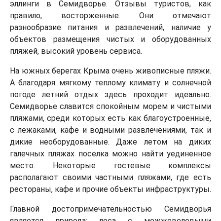
эллинги в Семидворье. Отзывы туристов, как
правило, восторженные. Они отмечают
разнообразие питания и развлечений, наличие у
объектов размещения чистых и оборудованных
пляжей, высокий уровень сервиса.
На южных берегах Крыма очень живописные пляжи.
А благодаря мягкому теплому климату и солнечной
погоде летний отдых здесь проходит идеально.
Семидворье славится спокойным морем и чистыми
пляжами, среди которых есть как благоустроенные,
с лежаками, кафе и водными развлечениями, так и
дикие необорудованные. Даже летом на диких
галечных пляжах поселка можно найти уединенное
место. Некоторые гостевые комплексы
располагают своими частными пляжами, где есть
рестораны, кафе и прочие объекты инфраструктуры.
Главной достопримечательностью Семидворья
является природа: леса с можжевеловыми