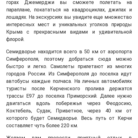
горах Джемерджи вы сможете полетать на
параплане, покататься на квадроциклах, джипах и
лошадях. На экскурсиях вы увидите еще множество
интересных мест и уникальных уголков природы
Крыма с прекрасными видами и удивительной
флорой.
Семидворье находится всего в 50 км от аэропорта
Симферополя, поэтому добраться сюда можно
быстро и легко. Самолеты прилетают из многих
городов России. Из Симферополя до поселка идут
автобусы каждые полчаса. На личных автомобилях
туристы после Керченского пролива держатся
трассы Е97 до поселка Приморский. Далее нужно
двигаться вдоль побережья через Феодосию,
Коктебель, Судак, Приветное, через 40 км от
которого будет Семидворье. Весь путь от Керчи
составляет чуть более 220 км.
Желаем вам провести приятный отдых в