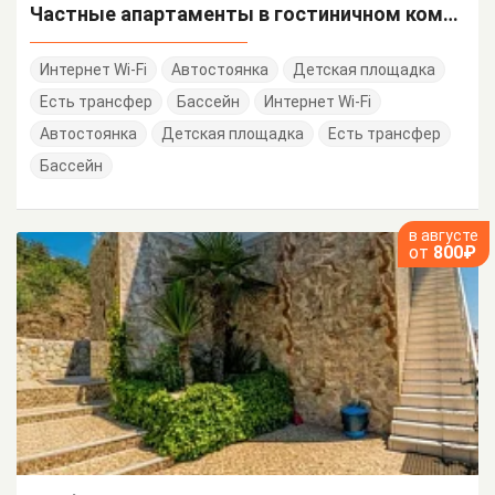
Частные апартаменты в гостиничном комплексе "Да Васко"
Интернет Wi-Fi
Автостоянка
Детская площадка
Есть трансфер
Бассейн
Интернет Wi-Fi
Автостоянка
Детская площадка
Есть трансфер
Бассейн
в августе
от
800₽