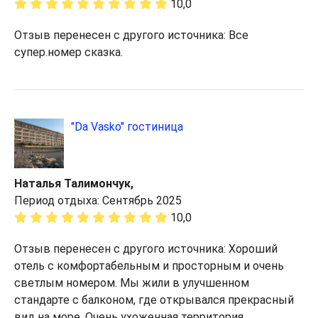
10,0
Отзыв перенесен с другого источника: Все
супер.номер сказка.
"Da Vasko" гостиница
Наталья Талимончук,
Период отдыха: Сентябрь 2025
10,0
Отзыв перенесен с другого источника: Хороший
отель с комфортабельным и просторным и очень
светлым номером. Мы жили в улучшенном
стандарте с балконом, где открывался прекрасный
вид на море. Очень ухоженная территория,