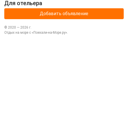
Для отельера
Добавить объявление
© 2020 —
2026
г.
Отдых на море с
«Поехали-на-Море.ру»
.