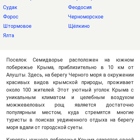
Судак
Феодосия
Форос
Черноморское
Штормовое
Щёлкино
Ялта
Поселок Семидворье расположен на южном
побережье Крыма, приблизительно в 10 км от
Алушты. Здесь, на берегу Черного моря в окружении
красивых видов крымской природы, проживает
около 100 жителей. Этот уютный уголок Крыма с
уникальным климатом и целебным воздухом
можжевеловых рощ является достаточно
популярным местом, куда стремятся многие
туристы в поисках уединенного отдыха на берегу
моря вдали от городской суеты.
Курорты южного побережья Крыма славятся своей