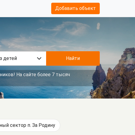
Добавить объект
з детей
Найти
ников! На сайте более 7 тысяч
ный сектор п. За Родину