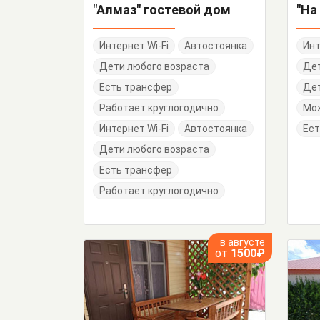
"Алмаз" гостевой дом
Интернет Wi-Fi
Автостоянка
Инт
Дети любого возраста
Де
Есть трансфер
Дет
Работает круглогодично
Мо
Интернет Wi-Fi
Автостоянка
Ест
Дети любого возраста
Есть трансфер
Работает круглогодично
в августе
от
1500₽