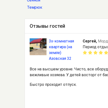
Сенной
Темрюк
Отзывы гостей
3х-комнатная
Сергей,
Морд
квартира (на
Период отдых
земле)
Азовская 32
Все на высшем уровне. Чисто, все обору
вежливые хозяева. У детей восторг от ба
Быстро проходит отпуск.