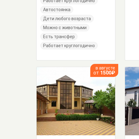
Работает круглогодично
Автостоянка
Дети любого возраста
Можно с животными
Есть трансфер
Работает круглогодично
в августе
от
1500₽