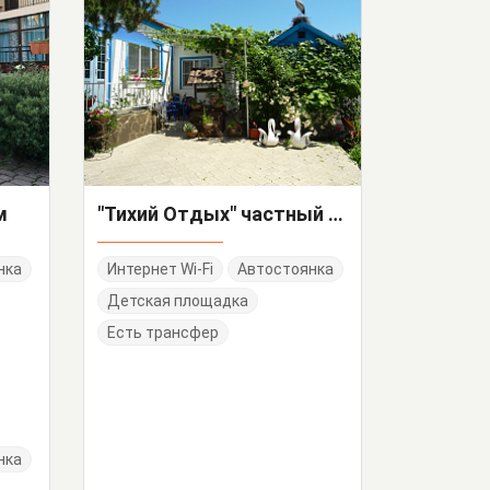
м
"Тихий Отдых" частный сектор
нка
Интернет Wi-Fi
Автостоянка
Детская площадка
Есть трансфер
нка