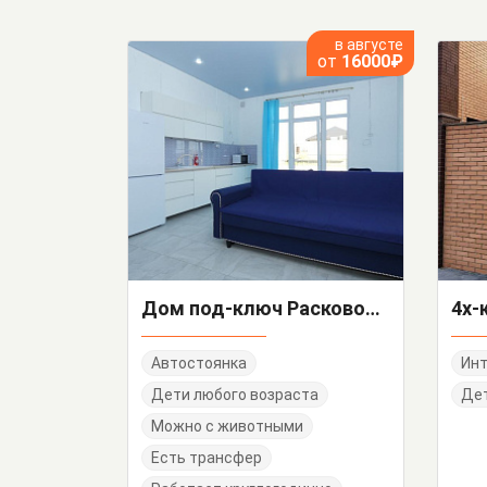
в августе
от
16000₽
Дом под-ключ Расковой 13
Автостоянка
Инт
Дети любого возраста
Дет
Можно с животными
Есть трансфер