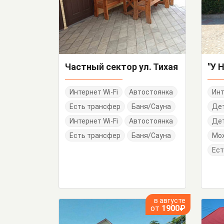
Частный сектор ул. Тихая
Интернет Wi-Fi
Автостоянка
Инт
Есть трансфер
Баня/Сауна
Де
Интернет Wi-Fi
Автостоянка
Дет
Есть трансфер
Баня/Сауна
Мо
Ест
в августе
от
1900₽