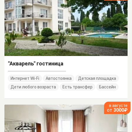
"Акварель" гостиница
Интернет Wi-Fi
Автостоянка
Детская площадка
Дети любого возраста
Есть трансфер
Бассейн
в августе
от
3000₽