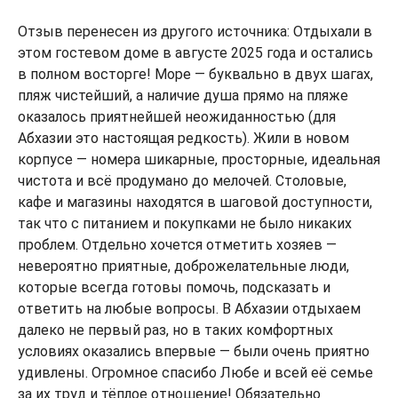
Отзыв перенесен из другого источника: Отдыхали в
этом гостевом доме в августе 2025 года и остались
в полном восторге! Море — буквально в двух шагах,
пляж чистейший, а наличие душа прямо на пляже
оказалось приятнейшей неожиданностью (для
Абхазии это настоящая редкость). Жили в новом
корпусе — номера шикарные, просторные, идеальная
чистота и всё продумано до мелочей. Столовые,
кафе и магазины находятся в шаговой доступности,
так что с питанием и покупками не было никаких
проблем. Отдельно хочется отметить хозяев —
невероятно приятные, доброжелательные люди,
которые всегда готовы помочь, подсказать и
ответить на любые вопросы. В Абхазии отдыхаем
далеко не первый раз, но в таких комфортных
условиях оказались впервые — были очень приятно
удивлены. Огромное спасибо Любе и всей её семье
за их труд и тёплое отношение! Обязательно