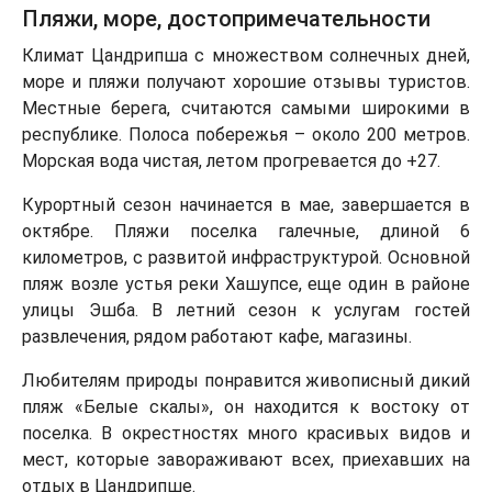
Пляжи, море, достопримечательности
Климат Цандрипша с множеством солнечных дней,
море и пляжи получают хорошие отзывы туристов.
Местные берега, считаются самыми широкими в
республике. Полоса побережья – около 200 метров.
Морская вода чистая, летом прогревается до +27.
Курортный сезон начинается в мае, завершается в
октябре. Пляжи поселка галечные, длиной 6
километров, с развитой инфраструктурой. Основной
пляж возле устья реки Хашупсе, еще один в районе
улицы Эшба. В летний сезон к услугам гостей
развлечения, рядом работают кафе, магазины.
Любителям природы понравится живописный дикий
пляж «Белые скалы», он находится к востоку от
поселка. В окрестностях много красивых видов и
мест, которые завораживают всех, приехавших на
отдых в Цандрипше.