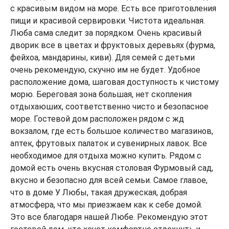
с красивым видом на море. Есть все приготовления
пищи и красивой сервировки. Чистота идеальная.
Люба сама следит за порядком. Очень красивый
дворик все в цветах и фруктовых деревьях (фурма,
фейхоа, мандарины, киви). Для семей с детьми
очень рекомендую, скучно им не будет. Удобное
расположение дома, шаговая доступность к чистому
морю. Береговая зона большая, нет скопления
отдыхаюших, соответственно чисто и безопасное
море. Гостевой дом расположен рядом с жд
вокзалом, где есть большое количество магазинов,
аптек, фрутовых палаток и сувенирных лавок. Все
необходимое для отдыха можно купить. Рядом с
домой есть очень вкусная столовая Фурмовый сад,
вкусно и безопасно для всей семьи. Самое главое,
что в доме У Любы, такая дружеская, добрая
атмосфера, что мы приезжаем как к себе домой.
Это все благодаря нашей Любе. Рекомендую этот