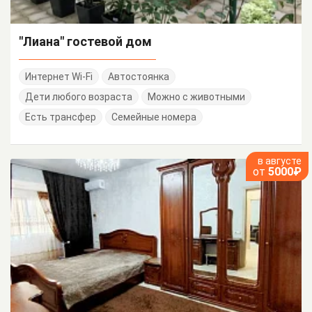
"Лиана" гостевой дом
Интернет Wi-Fi
Автостоянка
Дети любого возраста
Можно с животными
Есть трансфер
Семейные номера
в августе
от
5000₽