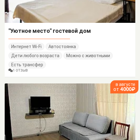
"Уютное место" гостевой дом
Интернет Wi-Fi
Автостоянка
Дети любого возраста
Можно с животными
Есть трансфер
1 ОТЗЫВ
в августе
от
4000₽