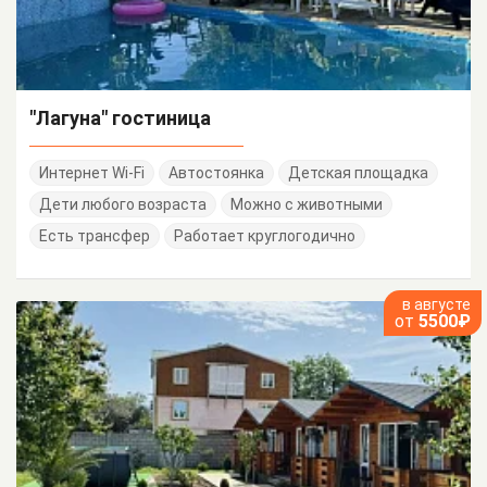
"Лагуна" гостиница
Интернет Wi-Fi
Автостоянка
Детская площадка
Дети любого возраста
Можно с животными
Есть трансфер
Работает круглогодично
в августе
от
5500₽