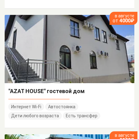
в августе
от
4000₽
"AZAT HOUSE" гостевой дом
Интернет Wi-Fi
Автостоянка
Дети любого возраста
Есть трансфер
в августе