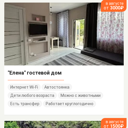
в августе
от
3000₽
"Елена" гостевой дом
Интернет Wi-Fi
Автостоянка
Дети любого возраста
Можно с животными
Есть трансфер
Работает круглогодично
в августе
от
1500₽