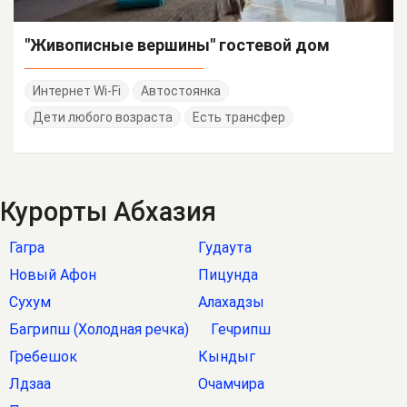
"Живописные вершины" гостевой дом
Интернет Wi-Fi
Автостоянка
Дети любого возраста
Есть трансфер
Курорты Абхазия
Гагра
Гудаута
Новый Афон
Пицунда
Сухум
Алахадзы
Багрипш (Холодная речка)
Гечрипш
Гребешок
Кындыг
Лдзаа
Очамчира