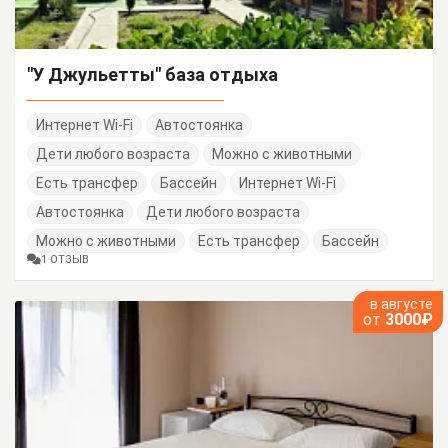
"У Джульетты" база отдыха
Интернет Wi-Fi
Автостоянка
Дети любого возраста
Можно с животными
Есть трансфер
Бассейн
Интернет Wi-Fi
Автостоянка
Дети любого возраста
Можно с животными
Есть трансфер
Бассейн
1 ОТЗЫВ
в августе
от
3000₽