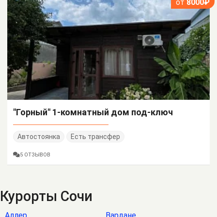
от
8000₽
"Горный" 1-комнатный дом под-ключ
Автостоянка
Есть трансфер
5 ОТЗЫВОВ
Курорты Сочи
Адлер
Вардане