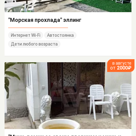
"Морская прохлада" эллинг
Интернет Wi-Fi
Автостоянка
Дети любого возраста
в августе
от
2000₽