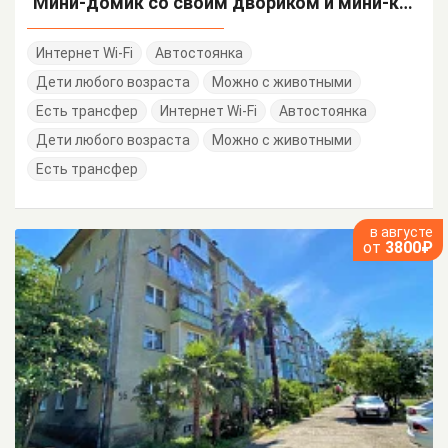
"Мини-домик со своим двориком и мини-кухней" дом под-ключ Ольховая 83/1
Интернет Wi-Fi
Автостоянка
Дети любого возраста
Можно с животными
Есть трансфер
Интернет Wi-Fi
Автостоянка
Дети любого возраста
Можно с животными
Есть трансфер
в августе
от
3800₽