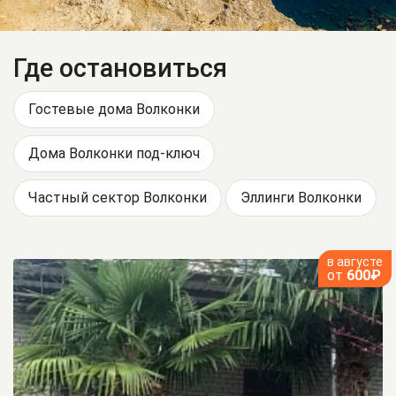
Где остановиться
Гостевые дома Волконки
Дома Волконки под-ключ
Частный сектор Волконки
Эллинги Волконки
в августе
от
600₽