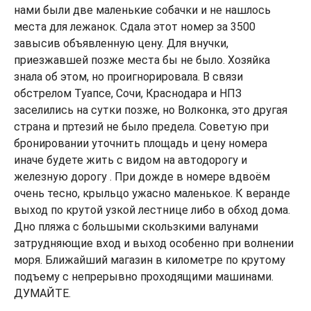
нами были две маленькие собачки и не нашлось
места для лежанок. Сдала этот номер за 3500
завысив объявленную цену. Для внучки,
приезжавшей позже места бы не было. Хозяйка
знала об этом, но проигнорировала. В связи
обстрелом Туапсе, Сочи, Краснодара и НПЗ
заселились на сутки позже, но Волконка, это другая
страна и пртезий не было предела. Советую при
бронировании уточнить площадь и цену номера
иначе будете жить с видом на автодорогу и
железную дорогу . При дожде в номере вдвоëм
очень тесно, крыльцо ужасно маленькое. К веранде
выход по крутой узкой лестнице либо в обход дома.
Дно пляжа с большыми скользкими валунами
затрудняющие вход и выход особенно при волнении
моря. Ближайший магазин в километре по крутому
подъему с непрерывно проходящими машинами.
ДУМАЙТЕ.