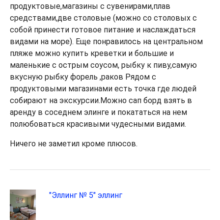
продуктовые,магазины с сувенирами,плав
средствами,две столовые (можно со столовых с
собой принести готовое питание и наслаждаться
видами на море). Еще понравилось на центральном
пляже можно купить креветки и большие и
маленькие с острым соусом, рыбку к пиву,самую
вкусную рыбку форель ,раков Рядом с
продуктовыми магазинами есть точка где людей
собирают на экскурсии.Можно сап борд взять в
аренду в соседнем элинге и покататься на нем
полюбоваться красивыми чудесными видами.
Ничего не заметил кроме плюсов.
"Эллинг № 5" эллинг