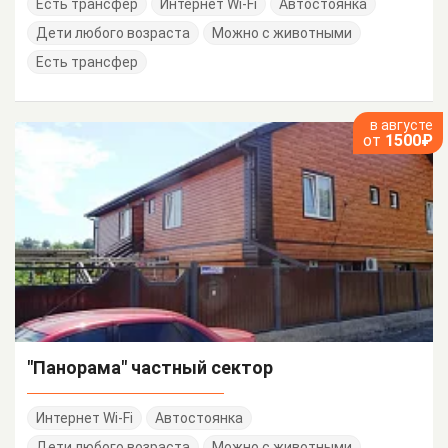
Есть трансфер
Интернет Wi-Fi
Автостоянка
Дети любого возраста
Можно с животными
Есть трансфер
в августе
от
1500₽
"Панорама" частный сектор
Интернет Wi-Fi
Автостоянка
Дети любого возраста
Можно с животными