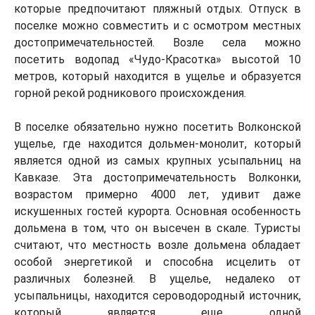
которые предпочитают пляжный отдых. Отпуск в
поселке можно совместить и с осмотром местных
достопримечательностей. Возле села можно
посетить водопад «Чудо-Красотка» высотой 10
метров, который находится в ущелье и образуется
горной рекой родникового происхождения.
В поселке обязательно нужно посетить Волконской
ущелье, где находится дольмен-монолит, который
является одной из самых крупных усыпальниц на
Кавказе. Эта достопримечательность Волконки,
возрастом примерно 4000 лет, удивит даже
искушенных гостей курорта. Основная особенность
дольмена в том, что он высечен в скале. Туристы
считают, что местность возле дольмена обладает
особой энергетикой и способна исцелить от
различных болезней. В ущелье, недалеко от
усыпальницы, находится сероводородный источник,
который является еще одной