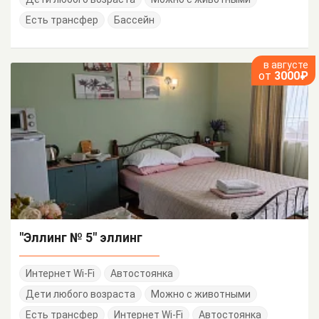
Есть трансфер
Бассейн
в августе
от
3000₽
"Эллинг № 5" эллинг
Интернет Wi-Fi
Автостоянка
Дети любого возраста
Можно с животными
Есть трансфер
Интернет Wi-Fi
Автостоянка