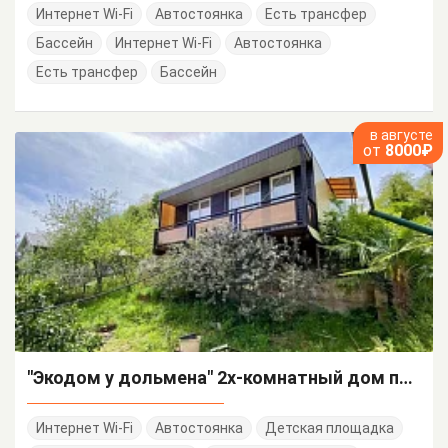
Интернет Wi-Fi
Автостоянка
Есть трансфер
Бассейн
Интернет Wi-Fi
Автостоянка
Есть трансфер
Бассейн
в августе
от
8000₽
"Экодом у дольмена" 2х-комнатный дом под-ключ
Интернет Wi-Fi
Автостоянка
Детская площадка