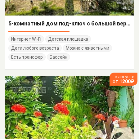
5-комнатный дом под-ключ с большой верандой Ольховая 30
Интернет Wi-Fi
Детская площадка
Дети любого возраста
Можно с животными
Есть трансфер
Бассейн
в августе
от
1200₽