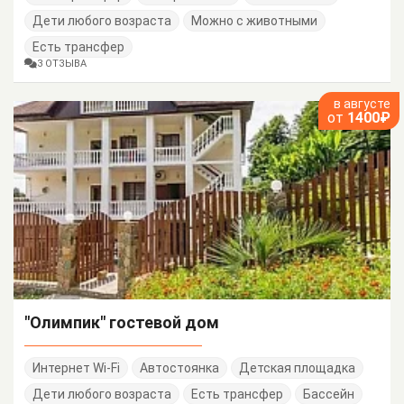
Дети любого возраста
Можно с животными
Есть трансфер
3 ОТЗЫВА
в августе
от
1400₽
"Олимпик" гостевой дом
Интернет Wi-Fi
Автостоянка
Детская площадка
Дети любого возраста
Есть трансфер
Бассейн