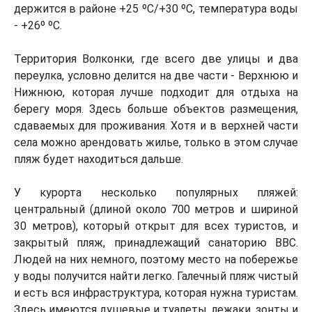
держится в районе +25 ºС/+30 ºС, температура воды
- +26º ºС.
Территория Волконки, где всего две улицы и два
переулка, условно делится на две части - Верхнюю и
Нижнюю, которая лучше подходит для отдыха на
берегу моря. Здесь больше объектов размещения,
сдаваемых для проживания. Хотя и в верхней части
села можно арендовать жилье, только в этом случае
пляж будет находиться дальше.
У курорта несколько популярных пляжей:
центральный (длиной около 700 метров и шириной
30 метров), который открыт для всех туристов, и
закрытый пляж, принадлежащий санаторию ВВС.
Людей на них немного, поэтому место на побережье
у воды получится найти легко. Галечный пляж чистый
и есть вся инфраструктура, которая нужна туристам.
Здесь имеются душевые и туалеты, лежаки, зонты и