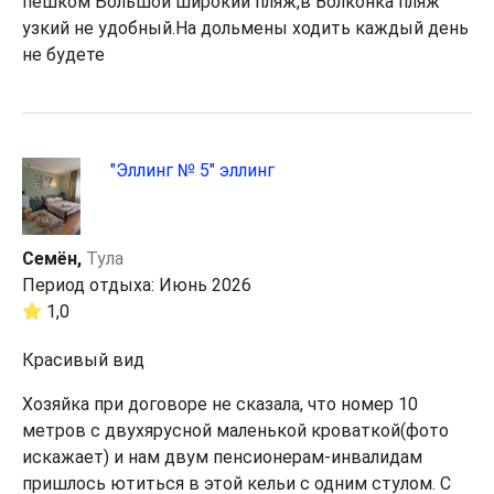
пешком Большой широкий пляж,в Волконка пляж
узкий не удобный.На дольмены ходить каждый день
не будете
"Эллинг № 5" эллинг
Семëн,
Тула
Период отдыха: Июнь 2026
1,0
Красивый вид
Хозяйка при договоре не сказала, что номер 10
метров с двухярусной маленькой кроваткой(фото
искажает) и нам двум пенсионерам-инвалидам
пришлось ютиться в этой кельи с одним стулом. С