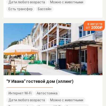
Дети любого возраста
Можно с животными
Есть трансфер
Бассейн
в августе
от
2000₽
"У Ивана" гостевой дом (эллинг)
Интернет Wi-Fi
Автостоянка
Дети любого возраста
Можно с животными