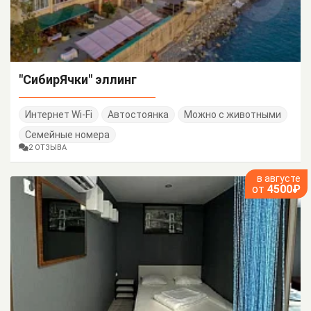
"СибирЯчки" эллинг
Интернет Wi-Fi
Автостоянка
Можно с животными
Семейные номера
2 ОТЗЫВА
в августе
от
4500₽