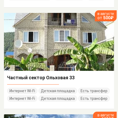
в августе
от
500₽
Частный сектор Ольховая 33
Интернет Wi-Fi
Детская площадка
Есть трансфер
Интернет Wi-Fi
Детская площадка
Есть трансфер
в августе