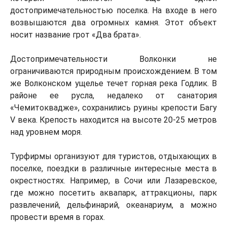
достопримечательностью поселка. На входе в него
возвышаются два огромных камня. Этот объект
носит название грот «Два брата».
Достопримечательности Волконки не
ограничиваются природным происхождением. В том
же Волконском ущелье течет горная река Годлик. В
районе ее русла, недалеко от санатория
«Чемитоквадже», сохранились руины крепости Багу
V века. Крепость находится на высоте 20-25 метров
над уровнем моря.
Турфирмы организуют для туристов, отдыхающих в
поселке, поездки в различные интересные места в
окрестностях. Например, в Сочи или Лазаревское,
где можно посетить аквапарк, аттракционы, парк
развлечений, дельфинарий, океанариум, а можно
провести время в горах.