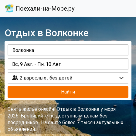
Поехали-на-Море.ру
Отдых в Волконке
2 взрослых
,
без детей
Найти
Снять жилье онлайн! Отдых в Волконке у моря
2026. Бронируйте по доступным ценам без
посредников! На сайте более 7 тысяч актуальных
объявлений.