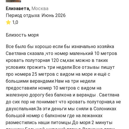
Елизавета,
Москва
Период отдыха: Июнь 2026
1,0
Близость моря
Все было бы хорошо если бы изначально хозяйка
Светлана сказала ,что номер маленький 10 метров
кровать полуторная 120 см,как можно в таких
условиях прожить три недели.Все отзывы пишут
про номера 25 метров с видом на море и ещё с
большими верандами.Нам на три недели
предоставили номер 10 метров с видом на
железную дорогу без балкона и веранды . Светлана
до сих пор не понимает что кровать полуторная,а не
двухспальная.За эти деньги мы сняли в Солониках
большой номер с балконом где на лежанках
разместились наши питомцы.До моря 2 минуты