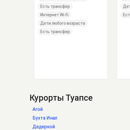
Есть трансфер
Дет
Интернет Wi-Fi
Ест
Дети любого возраста
Есть трансфер
Курорты Туапсе
Агой
Бухта Инал
Дедеркой