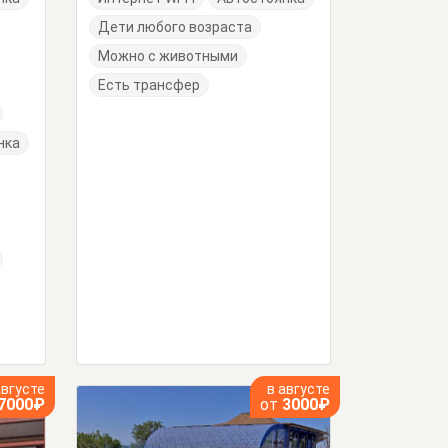
Дети любого возраста
Можно с животными
Есть трансфер
нка
августе
в августе
7000₽
от
3000₽