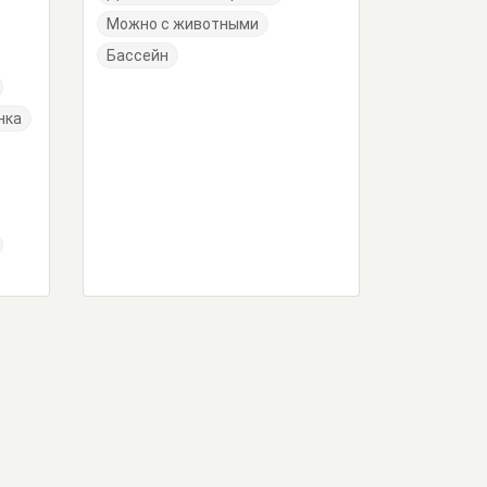
Можно с животными
Бассейн
нка