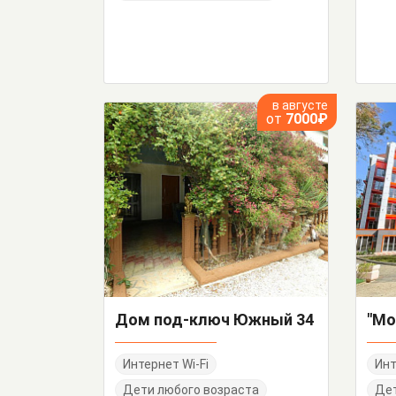
в августе
от
7000₽
Дом под-ключ Южный 34
"Мо
Интернет Wi-Fi
Инт
Дети любого возраста
Де