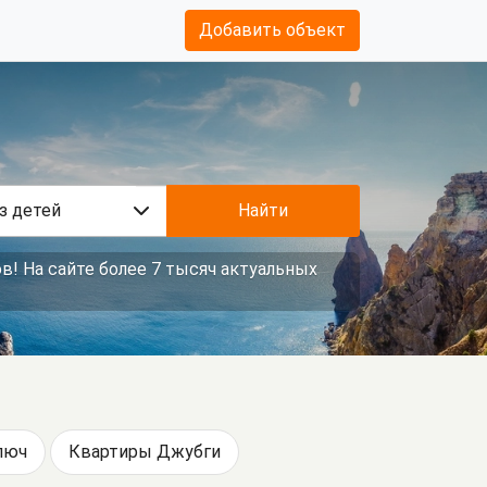
Добавить объект
з детей
Найти
в! На сайте более 7 тысяч актуальных
люч
Квартиры Джубги