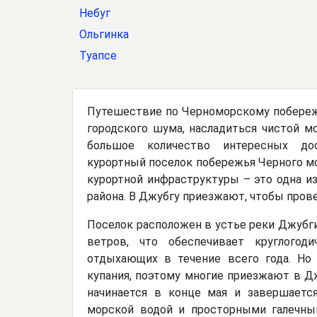
Небуг
Ольгинка
Туапсе
Путешествие по Черноморскому побереж
городского шума, насладиться чистой м
большое количество интересных дос
курортный поселок побережья Черного мо
курортной инфраструктуры – это одна и
района. В Джубгу приезжают, чтобы пров
Поселок расположен в устье реки Джубг
ветров, что обеспечивает круглого
отдыхающих в течение всего года. Но
купания, поэтому многие приезжают в Д
начинается в конце мая и завершаетс
морской водой и просторными галечн