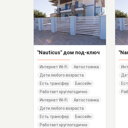
"Nauticus" дом под-ключ
"Na
Интернет Wi-Fi
Автостоянка
Инт
Дети любого возраста
Дет
Есть трансфер
Бассейн
Ест
Работает круглогодично
Раб
Интернет Wi-Fi
Автостоянка
Дети любого возраста
Есть трансфер
Бассейн
Работает круглогодично