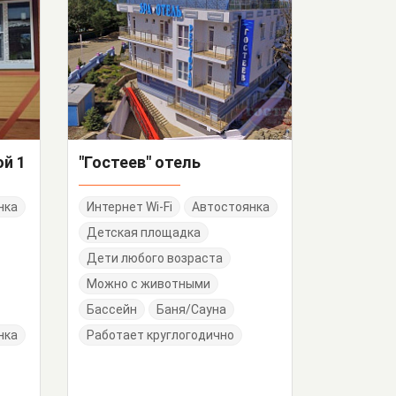
й 1
"Гостеев" отель
нка
Интернет Wi-Fi
Автостоянка
Детская площадка
Дети любого возраста
Можно с животными
Бассейн
Баня/Сауна
нка
Работает круглогодично