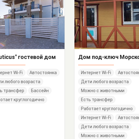
uticus" гостевой дом
Дом под-ключ Морско
ернет Wi-Fi
Автостоянка
Интернет Wi-Fi
Автостоя
и любого возраста
Дети любого возраста
ь трансфер
Бассейн
Можно с животными
отает круглогодично
Есть трансфер
Работает круглогодично
Интернет Wi-Fi
Автостоя
Дети любого возраста
Можно с животными