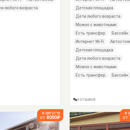
и любого возраста
Детская площадка
Дети любого возраста
Можно с животными
Есть трансфер
Бассейн
Интернет Wi-Fi
Автостоя
Детская площадка
Дети любого возраста
Можно с животными
Есть трансфер
Бассейн
9 ОТЗЫВОВ
в августе
в 
от
8000₽
от