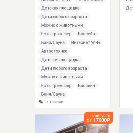
Детская площадка
Дет
Дети любого возраста
Можно с животными
Есть трансфер
Бассейн
Баня/Сауна
Интернет Wi-Fi
Автостоянка
Детская площадка
Дети любого возраста
Можно с животными
Есть трансфер
Бассейн
Баня/Сауна
10 ОТЗЫВОВ
в августе
от
17000₽