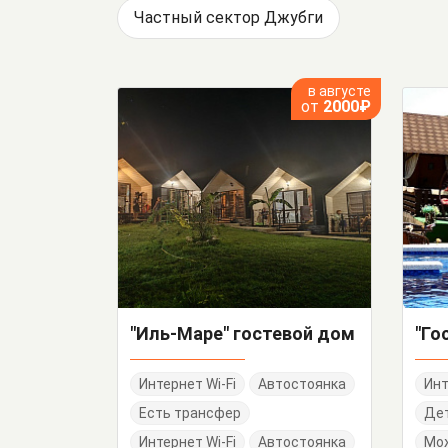
Частный сектор Джубги
в августе
от
2000₽
"Иль-Маре" гостевой дом
Интернет Wi-Fi
Автостоянка
Инт
Есть трансфер
Дет
Интернет Wi-Fi
Автостоянка
Мо