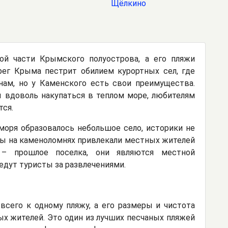
Щёлкино
ой части Крымского полуострова, а его пляжи
ег Крыма пестрит обилием курортных сел, где
нам, но у Каменского есть свои преимущества.
 вдоволь накупаться в теплом море, любителям
тся.
 моря образовалось небольшое село, историки не
оты на каменоломнях привлекали местных жителей
 – прошлое поселка, они являются местной
дут туристы за развлечениями.
сего к одному пляжу, а его размеры и чистота
ых жителей. Это один из лучших песчаных пляжей