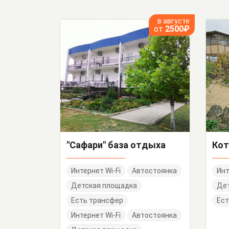
в августе
от
2500₽
"Сафари" база отдыха
Интернет Wi-Fi
Автостоянка
Инт
Детская площадка
Де
Есть трансфер
Ест
Интернет Wi-Fi
Автостоянка