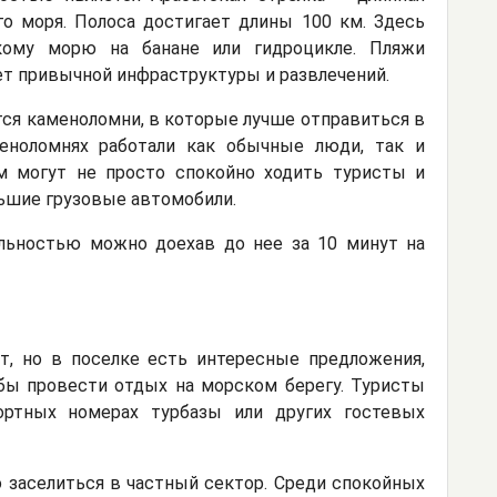
го моря. Полоса достигает длины 100 км. Здесь
кому морю на банане или гидроцикле. Пляжи
нет привычной инфраструктуры и развлечений.
тся каменоломни, в которые лучше отправиться в
меноломнях работали как обычные люди, так и
ям могут не просто спокойно ходить туристы и
ьшие грузовые автомобили.
льностью можно доехав до нее за 10 минут на
т, но в поселке есть интересные предложения,
бы провести отдых на морском берегу. Туристы
ртных номерах турбазы или других гостевых
заселиться в частный сектор. Среди спокойных