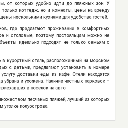
ы, от которых удобно идти до пляжных зон. У
только коттедж, но и комнаты, цены на аренду
щены несколькими кухнями для удобства гостей.
мов, где предлагают проживание в комфортных
афе и столовые, поэтому постояльцам можно не
объекты идеально подходят не только семьям с
 в курортный отель, расположенный на морском
тдых с детьми, предлагают установить в номере
 услугу доставки еды из кафе. Отели находятся
да убрана и ухожена. Наличие частных парковок –
риехавших в поселок на авто.
ножеством песчаных пляжей, лучший из которых
м уголке полуострова.