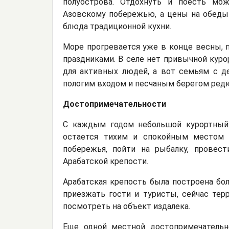
полуострова. Отдохнуть и поесть м
Азовскому побережью, а цены на обеды 
блюда традиционной кухни.
Море прогревается уже в конце весны, 
праздниками. В селе нет привычной куро
для активных людей, а вот семьям с д
пологим входом и песчаным берегом ред
Достопримечательности
С каждым годом небольшой курортный 
остается тихим и спокойным местом 
побережья, пойти на рыбалку, провес
Арабатской крепости.
Арабатская крепость была построена бол
приезжать гости и туристы, сейчас тер
посмотреть на объект издалека.
Еще одной местной достопримечательн