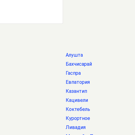
Алушта
Бахчисарай
Гаспра
Евпатория
Казантип
Кацивели
Коктебель
Курортное
Ливадия