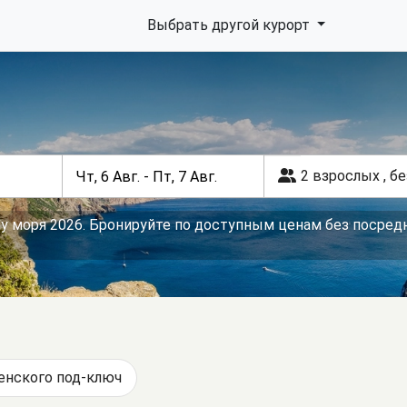
Выбрать другой курорт
2 взрослых
,
бе
у моря 2026. Бронируйте по доступным ценам без посредн
енского под-ключ