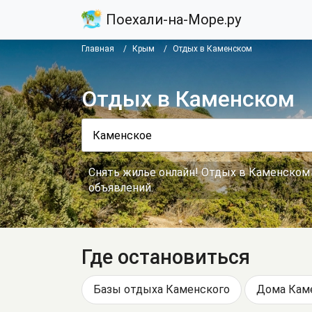
Поехали-на-Море.ру
Главная
Крым
Отдых в Каменском
Отдых в Каменском
Снять жилье онлайн! Отдых в Каменском 
объявлений.
Где остановиться
Базы отдыха Каменского
Дома Кам