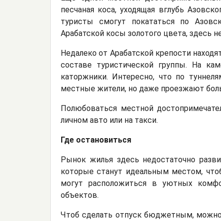
песчаная коса, уходящая вглубь Азовско
туристы смогут покататься по Азовс
Арабатской косы золотого цвета, здесь 
Недалеко от Арабатской крепости находя
составе туристической группы. На ка
каторжники. Интересно, что по туннел
местные жители, но даже проезжают бол
Полюбоваться местной достопримечате
личном авто или на такси.
Где остановиться
Рынок жилья здесь недостаточно разви
которые станут идеальным местом, что
могут расположиться в уютных комфо
объектов.
Чтоб сделать отпуск бюджетным, можно 