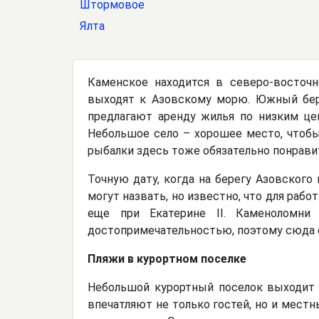
Штормовое
Ялта
Каменское находится в северо-восточн
выходят к Азовскому морю. Южный бер
предлагают аренду жилья по низким це
Небольшое село – хорошее место, чтобы
рыбалки здесь тоже обязательно понрави
Точную дату, когда на берегу Азовского
могут назвать, но известно, что для раб
еще при Екатерине II. Каменоломни
достопримечательностью, поэтому сюда е
Пляжи в курортном поселке
Небольшой курортный поселок выходит в
впечатляют не только гостей, но и местн