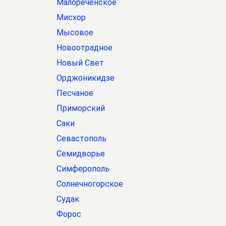
Малореченское
Мисхор
Мысовое
Новоотрадное
Новый Свет
Орджоникидзе
Песчаное
Приморский
Саки
Севастополь
Семидворье
Симферополь
Солнечногорское
Судак
Форос