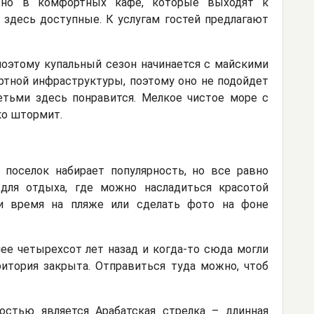
ожно в комфортных кафе, которые выходят к
здесь доступные. К услугам гостей предлагают
поэтому купальный сезон начинается с майскими
ртной инфраструктуры, поэтому оно не подойдет
етьми здесь понравится. Мелкое чистое море с
ко штормит.
поселок набирает популярность, но все равно
для отдыха, где можно насладиться красотой
ти время на пляже или сделать фото на фоне
ее четырехсот лет назад и когда-то сюда могли
ритория закрыта. Отправиться туда можно, чтоб
остью является Арабатская стрелка – длинная