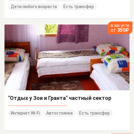
Дети любого возраста
Есть трансфер
в августе
от
350₽
"Отдых у Зои и Гранта" частный сектор
Интернет Wi-Fi
Автостоянка
Есть трансфер