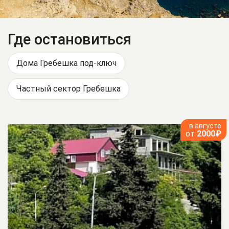
Где остановиться
Дома Гребешка под-ключ
Частный сектор Гребешка
в августе
от
2000₽