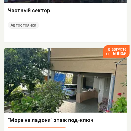
Частный сектор
Автостоянка
в августе
от
6000₽
"Море на ладони" этаж под-ключ