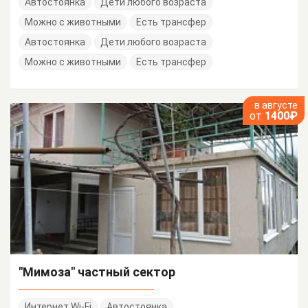
Автостоянка
Дети любого возраста
Можно с животными
Есть трансфер
Автостоянка
Дети любого возраста
Можно с животными
Есть трансфер
в августе
от
1400₽
"Мимоза" частный сектор
Интернет Wi-Fi
Автостоянка