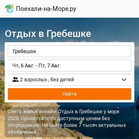
Поехали-на-Море.ру
Отдых в Гребешке
2 взрослых
,
без детей
Найти
Снять жилье онлайн! Отдых в Гребешке у моря
2026. Бронируйте по доступным ценам без
посредников! На сайте более 7 тысяч актуальных
объявлений.