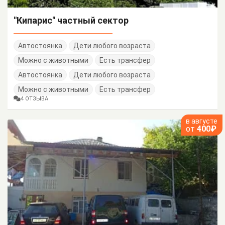
"Кипарис" частный сектор
Автостоянка
Дети любого возраста
Можно с животными
Есть трансфер
Автостоянка
Дети любого возраста
Можно с животными
Есть трансфер
4 ОТЗЫВА
в августе
от
400₽