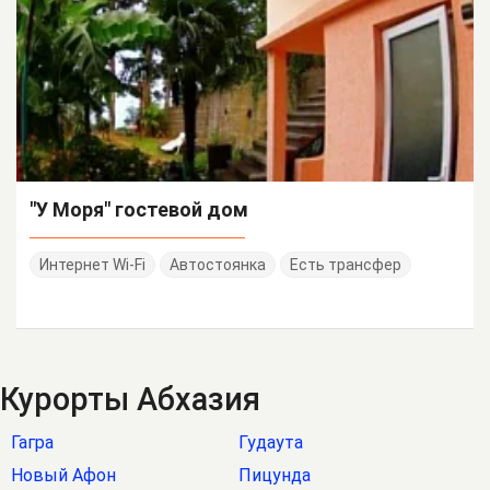
"У Моря" гостевой дом
Интернет Wi-Fi
Автостоянка
Есть трансфер
Курорты Абхазия
Гагра
Гудаута
Новый Афон
Пицунда