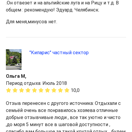
.Он отвезет и на альпийские луга и на Рицу и т.д. В
общем : рекомендую! Эдуард. Челябинск.
Для меня,минусов нет.
"Кипарис" частный сектор
Ольга М,
Период отдыха: Июль 2018
10,0
Отзыв перенесен с другого источника: Отдыхали с
семьёй очень все понравилось хозяева отличные
добрые отзывчивые люди , все так уютно и чисто
,до моря 5 минут все в шаговой доступности ,
спасибо вам большое за такой крутой отдых ,, будем