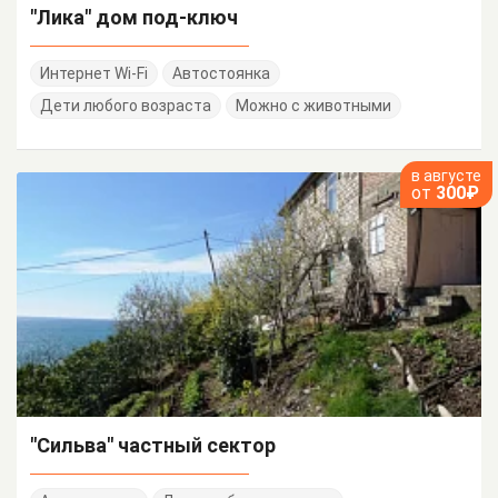
"Лика" дом под-ключ
Интернет Wi-Fi
Автостоянка
Дети любого возраста
Можно с животными
в августе
от
300₽
"Сильва" частный сектор