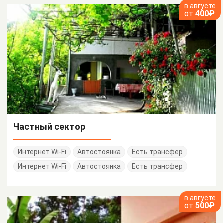
в августе
от
400₽
Частный сектор
Интернет Wi-Fi
Автостоянка
Есть трансфер
Интернет Wi-Fi
Автостоянка
Есть трансфер
в августе
от
500₽