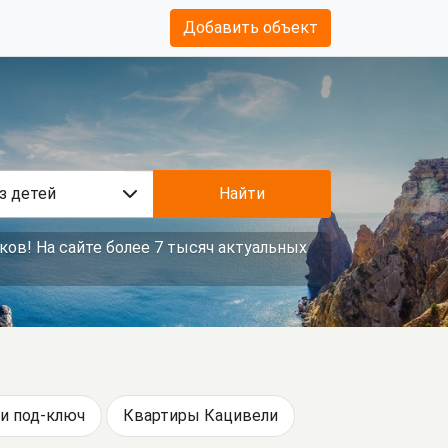
Добавить объект
з детей
Найти
ков! На сайте более 7 тысяч актуальных
и под-ключ
Квартиры Кацивели