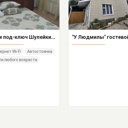
Дом под-ключ Шулейкина 21
ернет Wi-Fi
Автостоянка
и любого возраста