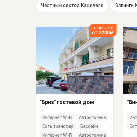
Частный сектор Кацивели
Эллинги 
в августе
от
2200₽
"Бриз" гостевой дом
Интернет Wi-Fi
Автостоянка
Инт
Есть трансфер
Бассейн
Ест
Интернет Wi-Fi
Автостоянка