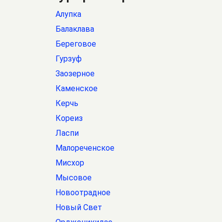
Алупка
Балаклава
Береговое
Гурзуф
Заозерное
Каменское
Керчь
Кореиз
Ласпи
Малореченское
Мисхор
Мысовое
Новоотрадное
Новый Свет