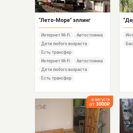
"Лето-Море" эллинг
Интернет Wi-Fi
Автостоянка
Инт
Дети любого возраста
Ба
Есть трансфер
Интернет Wi-Fi
Автостоянка
Дети любого возраста
Есть трансфер
в августе
от
3000₽