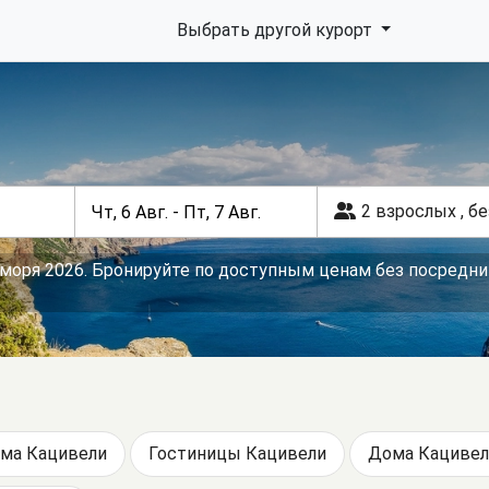
Выбрать другой курорт
2 взрослых
,
бе
 моря 2026. Бронируйте по доступным ценам без посредни
ма Кацивели
Гостиницы Кацивели
Дома Кацивел