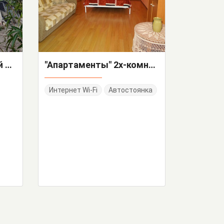
"У Людмилы" гостевой дом
"Апартаменты" 2х-комнатная квартира
Интернет Wi-Fi
Автостоянка