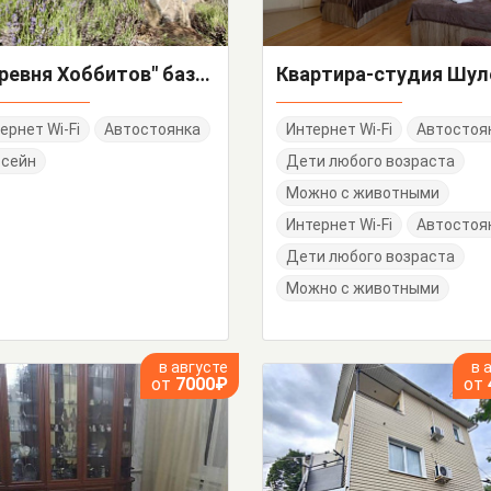
"Деревня Хоббитов" база отдыха
ернет Wi-Fi
Автостоянка
Интернет Wi-Fi
Автостоя
ссейн
Дети любого возраста
Можно с животными
Интернет Wi-Fi
Автостоя
Дети любого возраста
Можно с животными
в августе
в 
от
7000₽
от