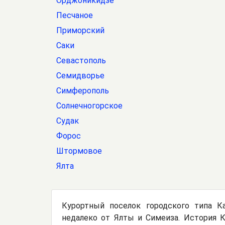
Орджоникидзе
Песчаное
Приморский
Саки
Севастополь
Семидворье
Симферополь
Солнечногорское
Судак
Форос
Штормовое
Ялта
Курортный поселок городского типа 
недалеко от Ялты и Симеиза. История К