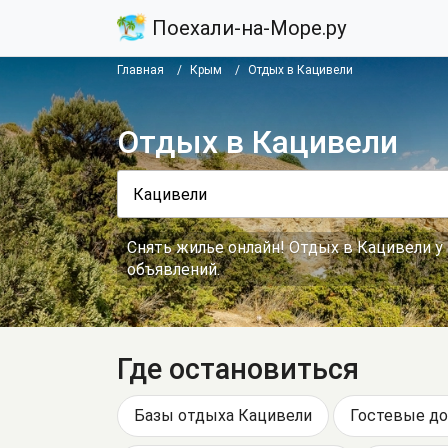
Поехали-на-Море.ру
Главная
Крым
Отдых в Кацивели
Отдых в Кацивели
Снять жилье онлайн! Отдых в Кацивели у
объявлений.
Где остановиться
Базы отдыха Кацивели
Гостевые до