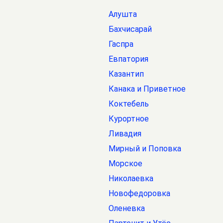
Алушта
Бахчисарай
Гаспра
Евпатория
Казантип
Канака и Приветное
Коктебель
Курортное
Ливадия
Мирный и Поповка
Морское
Николаевка
Новофедоровка
Оленевка