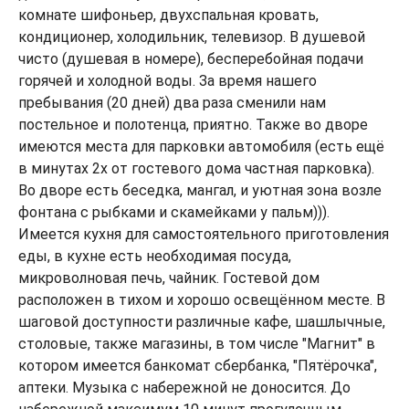
комнате шифоньер, двухспальная кровать,
кондиционер, холодильник, телевизор. В душевой
чисто (душевая в номере), бесперебойная подачи
горячей и холодной воды. За время нашего
пребывания (20 дней) два раза сменили нам
постельное и полотенца, приятно. Также во дворе
имеются места для парковки автомобиля (есть ещё
в минутах 2х от гостевого дома частная парковка).
Во дворе есть беседка, мангал, и уютная зона возле
фонтана с рыбками и скамейками у пальм))).
Имеется кухня для самостоятельного приготовления
еды, в кухне есть необходимая посуда,
микроволновая печь, чайник. Гостевой дом
расположен в тихом и хорошо освещённом месте. В
шаговой доступности различные кафе, шашлычные,
столовые, также магазины, в том числе "Магнит" в
котором имеется банкомат сбербанка, "Пятёрочка",
аптеки. Музыка с набережной не доносится. До