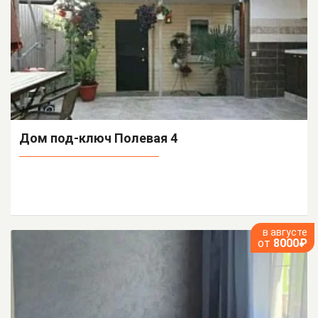
Дом под-ключ Полевая 4
в августе
от
8000₽