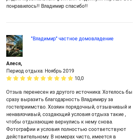
понравилось!! Владимир спасибо!!
"Владимир" частное домовладение
Алеся,
Период отдыха: Ноябрь 2019
10,0
Отзыв перенесен из другого источника: Хотелось бы
сразу выразить благодарность Владимиру за
гостеприимство. Хозяин порядочный, отзывчивый и
ненавязчивый, создающий условия отдыха такие ,
чтобы отдыхающие вернулись к нему снова.
Фотографии и условия полностью соответствуют
действительному. В номерах чисто, имеется в