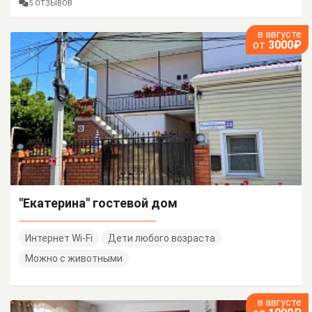
5 ОТЗЫВОВ
в августе
от
3000₽
"Екатерина" гостевой дом
Интернет Wi-Fi
Дети любого возраста
Можно с животными
в августе