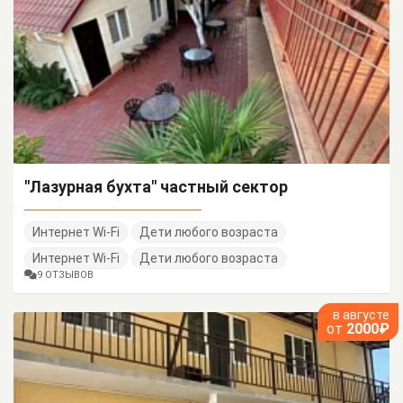
"Лазурная бухта" частный сектор
Интернет Wi-Fi
Дети любого возраста
Интернет Wi-Fi
Дети любого возраста
9 ОТЗЫВОВ
в августе
от
2000₽