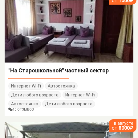
от
1000₽
"На Старошкольной" частный сектор
Интернет Wi-Fi
Автостоянка
Дети любого возраста
Интернет Wi-Fi
Автостоянка
Дети любого возраста
10 ОТЗЫВОВ
в августе
от
8000₽