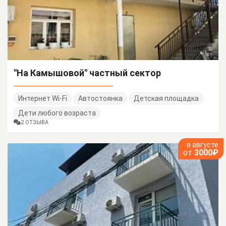
"На Камышовой" частный сектор
Интернет Wi-Fi
Автостоянка
Детская площадка
Дети любого возраста
2 ОТЗЫВА
в августе
от
3000₽