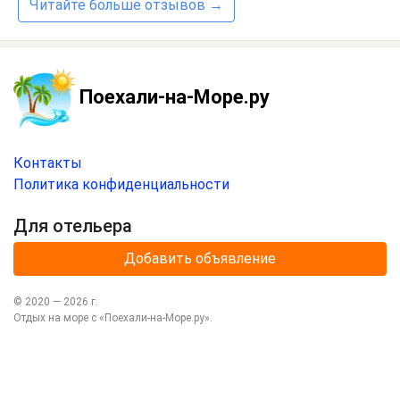
Читайте больше отзывов →
Поехали-на-Море.ру
Контакты
Политика конфиденциальности
Для отельера
Добавить объявление
© 2020 —
2026
г.
Отдых на море с
«Поехали-на-Море.ру»
.