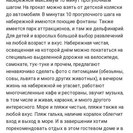
набережной максимум 10 минут прогулочным
шагом. На прокат можно взять от детской коляски
до автомобиля. В минутах 10 прогулочного шага на
набережной имеются поющие фонтаны. Также
имеется парк аттракционов, и там же дельфинарий.
Для детей и взрослых большой выбор развлечений
на любой возраст и вкус. Набережная чистая,
освещенная на которой днём можно покататься на
специально выделенной дорожке на велосипеде,
самокате, тук-туке и прочем, предлагают
ненавязчиво сделать фото с питомцами (обезьяны,
совы, львята и много других животных), а вечером
жизнь на набережной не угасает, работают
многочисленные кафе и рестораны, звучит музыка,
в том числе и живая, караоке, и много другого
интересного. Море и пляжи чистые, пляжи также на
любой вкус. Пляж галька, наличие коралок облегчит
вход и выход в море. И в завершении хотим
порекомендовать отдых в этом гостевом доме и в