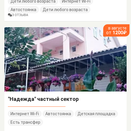
Дети любого возраста
Интернет Wi-Fi
Автостоянка
Дети любого возраста
3 ОТЗЫВА
в августе
от
1200₽
"Надежда" частный сектор
Интернет Wi-Fi
Автостоянка
Детская площадка
Есть трансфер