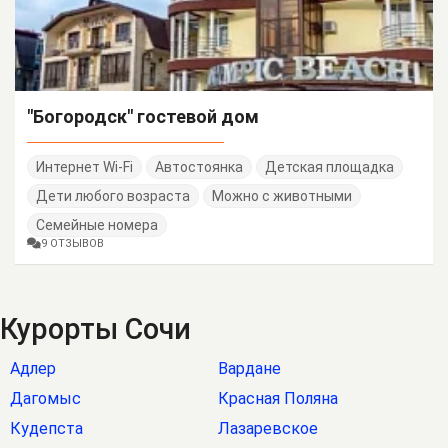
"Богородск" гостевой дом
Интернет Wi-Fi
Автостоянка
Детская площадка
Дети любого возраста
Можно с животными
Семейные номера
9 ОТЗЫВОВ
Курорты Сочи
Адлер
Вардане
Дагомыс
Красная Поляна
Кудепста
Лазаревское