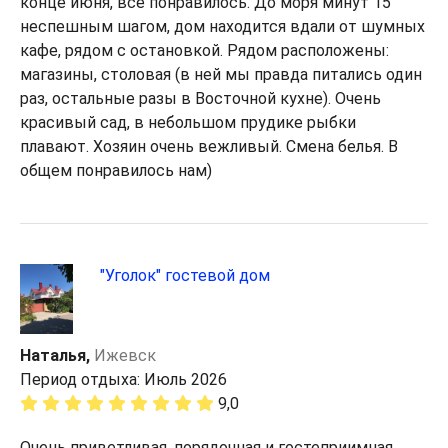
конце июня, все понравилось. До моря минут 15
неспешным шагом, дом находится вдали от шумных
кафе, рядом с остановкой. Рядом расположены:
магазины, столовая (в ней мы правда питались один
раз, остальные разы в Восточной кухне). Очень
красивый сад, в небольшом прудике рыбки
плавают. Хозяин очень вежливый. Смена белья. В
общем понравилось нам)
"Уголок" гостевой дом
Наталья,
Ижевск
Период отдыха: Июль 2026
9,0
Очень приветливая, порядочная и гостеприимная