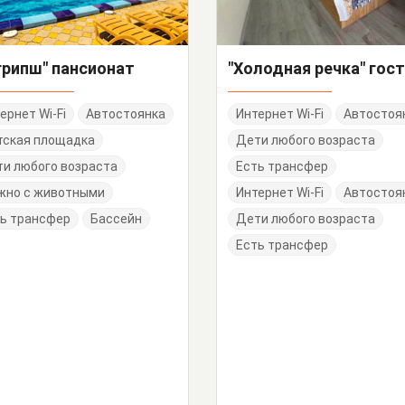
грипш" пансионат
ернет Wi-Fi
Автостоянка
Интернет Wi-Fi
Автостоя
тская площадка
Дети любого возраста
и любого возраста
Есть трансфер
жно с животными
Интернет Wi-Fi
Автостоя
ь трансфер
Бассейн
Дети любого возраста
Есть трансфер