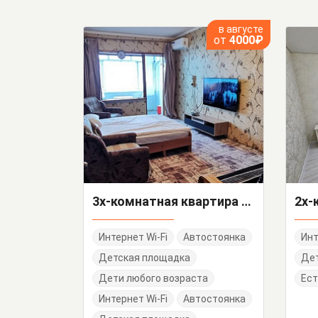
в августе
от
4000₽
3х-комнатная квартира 75/4
Интернет Wi-Fi
Автостоянка
Инт
Детская площадка
Дет
Дети любого возраста
Ест
Интернет Wi-Fi
Автостоянка