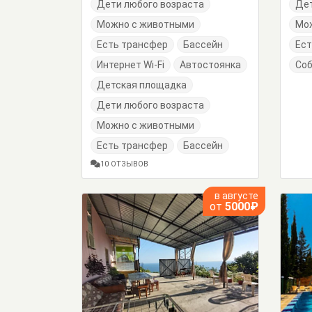
Дети любого возраста
Дет
Можно с животными
Мо
Есть трансфер
Бассейн
Ест
Интернет Wi-Fi
Автостоянка
Со
Детская площадка
Дети любого возраста
Можно с животными
Есть трансфер
Бассейн
10 ОТЗЫВОВ
в августе
от
5000₽