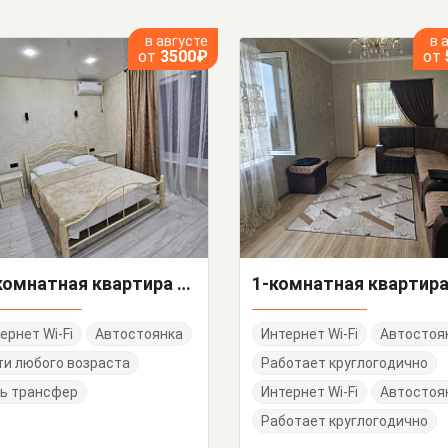
в августе
в 
от
3500₽
от
2х-комнатная квартира 72/3 кв 61
ернет Wi-Fi
Автостоянка
Интернет Wi-Fi
Автостоя
и любого возраста
Работает круглогодично
ь трансфер
Интернет Wi-Fi
Автостоя
Работает круглогодично