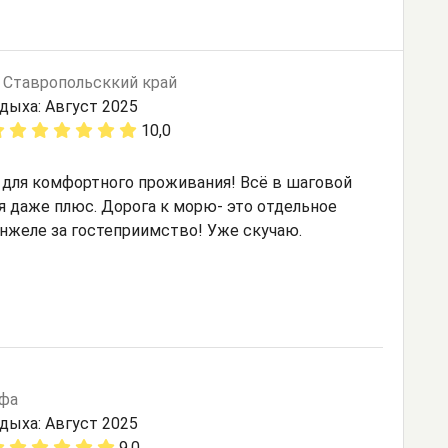
,
Ставропольсккий край
дыха: Август 2025
10,0
 для комфортного проживания! Всё в шаговой
я даже плюс. Дорога к морю- это отдельное
Анжеле за гостеприимство! Уже скучаю.
фа
дыха: Август 2025
9,0