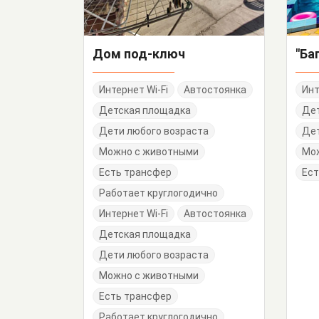
Дом под-ключ
"Ба
Интернет Wi-Fi
Автостоянка
Инт
Детская площадка
Де
Дети любого возраста
Дет
Можно с животными
Мо
Есть трансфер
Ест
Работает круглогодично
Интернет Wi-Fi
Автостоянка
Детская площадка
Дети любого возраста
Можно с животными
Есть трансфер
Работает круглогодично