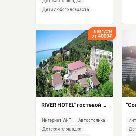
Детская площадка
Дети любого возраста
в августе
от
4000₽
"RIVER HOTEL" гостевой дом
"Со
Интернет Wi-Fi
Автостоянка
Инт
Детская площадка
Де