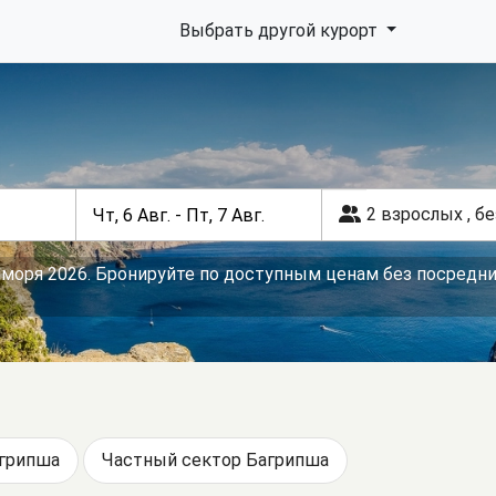
Выбрать другой курорт
2 взрослых
,
бе
 моря 2026. Бронируйте по доступным ценам без посредни
грипша
Частный сектор Багрипша