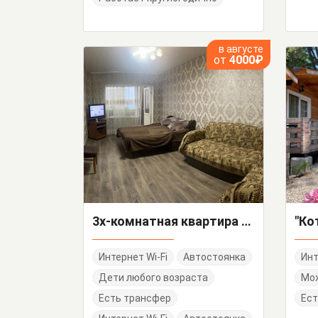
в августе
от
4000₽
3х-комнатная квартира 75/4 кв 19
Интернет Wi-Fi
Автостоянка
Инт
Дети любого возраста
Мо
Есть трансфер
Ест