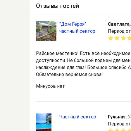
Отзывы гостей
"Дом Героя"
Светлага
частный сектор
Период от
Райское местечко! Есть всё необходимое
доступности. Не большой подъем для мен
наслаждение для глаз! Большое спасибо 
Обязательно вернёмся снова!
Минусов нет
Частный сектор
Гульназ,
У
Период от