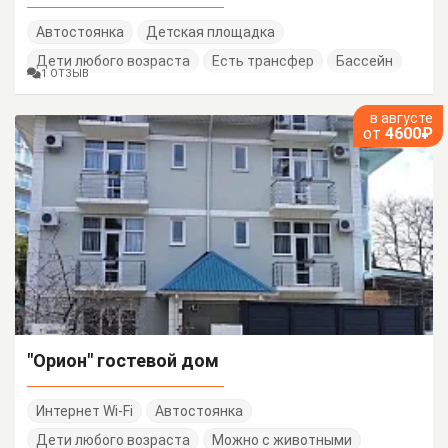
Автостоянка
Детская площадка
Дети любого возраста
Есть трансфер
Бассейн
1 ОТЗЫВ
в августе
от
4600₽
"Орион" гостевой дом
Интернет Wi-Fi
Автостоянка
Дети любого возраста
Можно с животными