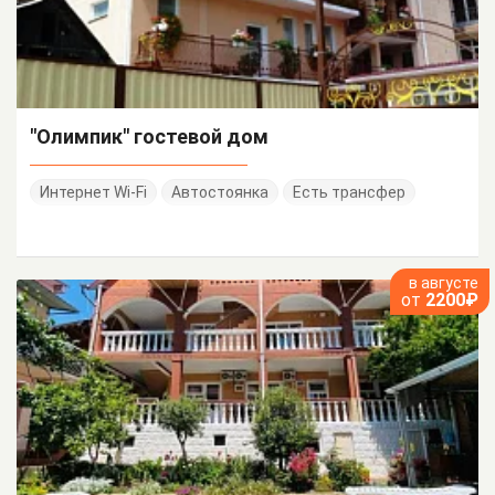
"Олимпик" гостевой дом
Интернет Wi-Fi
Автостоянка
Есть трансфер
в августе
от
2200₽