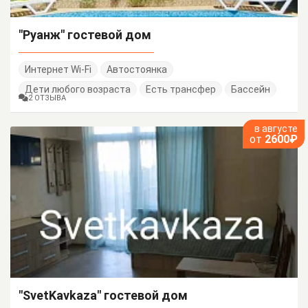
"Руанж" гостевой дом
Интернет Wi-Fi
Автостоянка
Дети любого возраста
Есть трансфер
Бассейн
2 ОТЗЫВА
в августе
от
2600₽
"SvetKavkaza" гостевой дом