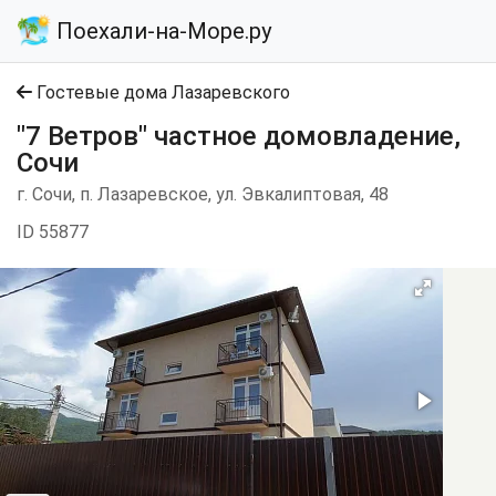
Поехали-на-Море.ру
Гостевые дома Лазаревского
"7 Ветров" частное домовладение,
Сочи
г. Сочи, п. Лазаревское, ул. Эвкалиптовая, 48
ID 55877