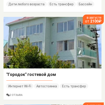
Дети любого возраста
Есть трансфер
Бассейн
в августе
от
2100₽
"Городок" гостевой дом
Интернет Wi-Fi
Автостоянка
Есть трансфер
2 ОТЗЫВА