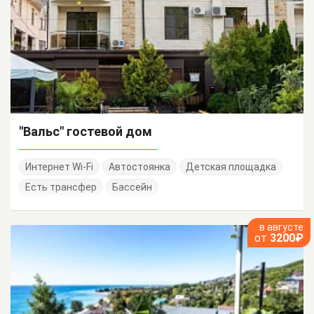
"Вальс" гостевой дом
Интернет Wi-Fi
Автостоянка
Детская площадка
Есть трансфер
Бассейн
в августе
от
3200₽