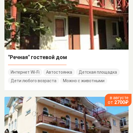
"Речная" гостевой дом
Интернет Wi-Fi
Автостоянка
Детская площадка
Дети любого возраста
Можно с животными
в августе
от
2700₽