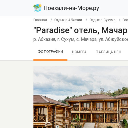
Поехали-на-Море.ру
Главная
Отдых в Абхазии
Отдых в Сухуме
Го
"Paradise" отель, Мачар
р. Абхазия, г. Сухум, с. Мачара, ул. Абжуйск
ФОТОГРАФИИ
НОМЕРА
ТАБЛИЦА ЦЕН