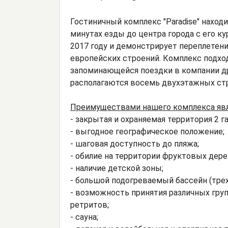
Гостиничный комплекс "Paradise" находи
минутах езды до центра города с его к
2017 году и демонстрирует переплетен
европейских строений. Комплекс подход
запоминающейся поездки в компании др
располагаются восемь двухэтажных с
Преимуществами нашего комплекса яв
- закрытая и охраняемая территория 2 га
- выгодное географическое положение;
- шаговая доступность до пляжа;
- обилие на территории фруктовых дере
- наличие детской зоны;
- большой подогреваемый бассейн (трех
- возможность принятия различных груп
ретритов;
- сауна;