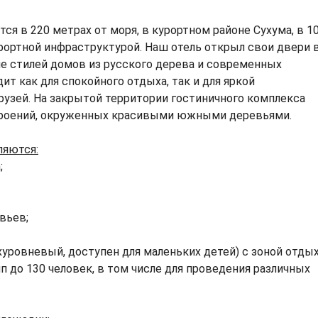
тся в 220 метрах от моря, в курортном районе Сухума, в 1
урортной инфраструктурой. Наш отель открыл свои двери 
ие стилей домов из русского дерева и современных
ит как для спокойного отдыха, так и для яркой
узей. На закрытой территории гостиничного комплекса
троений, окруженных красивыми южными деревьями.
ляются:
;
вьев;
уровневый, доступен для маленьких детей) с зоной отдых
п до 130 человек, в том числе для проведения различных