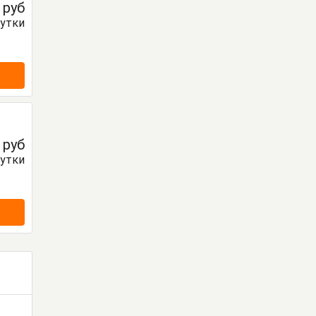
0
руб
сутки
0
руб
сутки