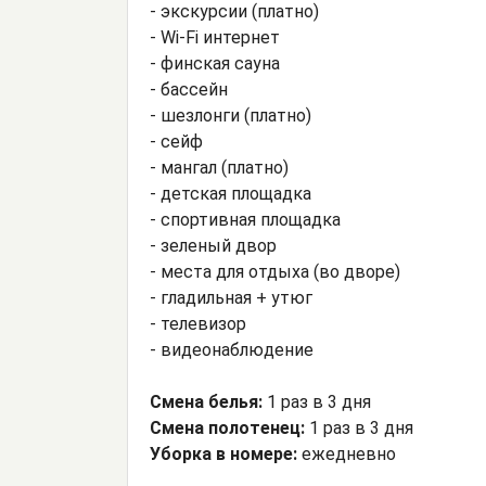
- экскурсии (платно)
- Wi-Fi интернет
- финская сауна
- бассейн
- шезлонги (платно)
- сейф
- мангал (платно)
- детская площадка
- спортивная площадка
- зеленый двор
- места для отдыха (во дворе)
- гладильная + утюг
- телевизор
- видеонаблюдение
Смена белья:
1 раз в 3 дня
Смена полотенец:
1 раз в 3 дня
Уборка в номере:
ежедневно