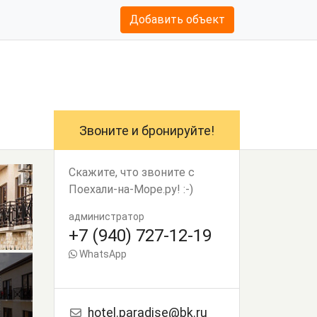
Добавить объект
Звоните и бронируйте!
Скажите, что звоните с
Поехали-на-Море.ру! :-)
администратор
+7 (940) 727-12-19
WhatsApp
hotel.paradise@bk.ru