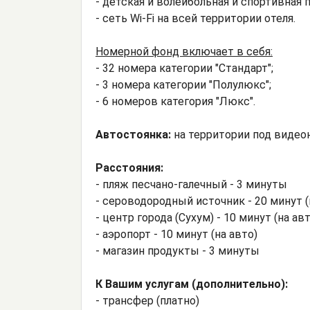
- детская и волейбольная и спортивная 
- сеть Wi-Fi на всей территории отеля.
Номерной фонд включает в себя:
- 32 номера категории "Стандарт";
- 3 номера категории "Полулюкс";
- 6 номеров категория "Люкс".
Автостоянка:
на территории под видео
Расстояния:
- пляж песчано-галечный - 3 минуты
- сероводородный источник - 20 минут (
- центр города (Сухум) - 10 минут (на авт
- аэропорт - 10 минут (на авто)
- магазин продукты - 3 минуты
К Вашим услугам (дополнительно):
- трансфер (платно)