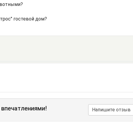
ивотными?
трос" гостевой дом?
 впечатлениями!
Напишите отзыв