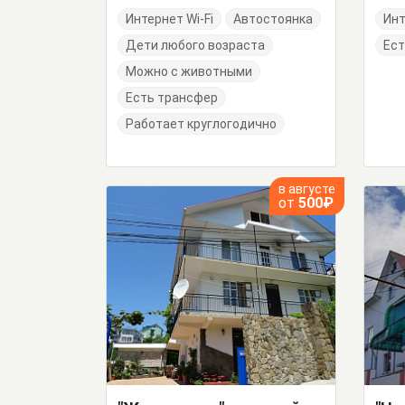
Интернет Wi-Fi
Автостоянка
Инт
Дети любого возраста
Ест
Можно с животными
Есть трансфер
Работает круглогодично
в августе
от
500₽