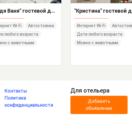
"Дядя Ваня" гостевой дом
"Кристина" гостевой 
ернет Wi-Fi
Автостоянка
Интернет Wi-Fi
Автостоя
и любого возраста
Дети любого возраста
жно с животными
Можно с животными
Для отельера
Контакты
Политика
Добавить
конфиденциальности
объявление