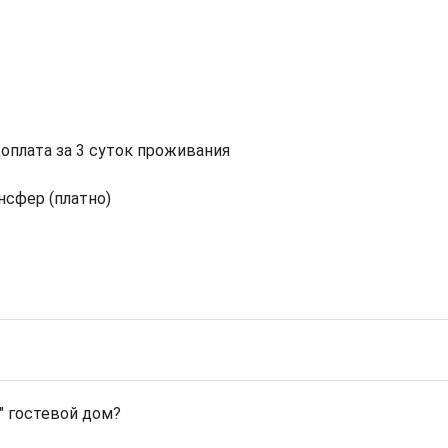
доплата за 3 суток проживания
ансфер (платно)
" гостевой дом?