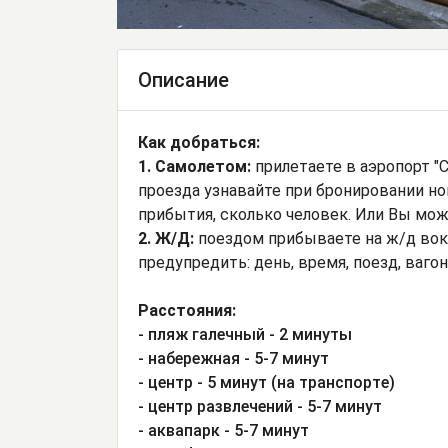
Описание
Как добраться:
1. Самолетом:
прилетаете в аэропорт "С
проезда узнавайте при бронировании ном
прибытия, сколько человек. Или Вы мож
2. Ж/Д:
поездом прибываете на ж/д вокз
предупредить: день, время, поезд, ваг
Расстояния:
- пляж галечный - 2 минуты
- набережная - 5-7 минут
- центр - 5 минут (на транспорте)
- центр развлечений - 5-7 минут
- аквапарк - 5-7 минут