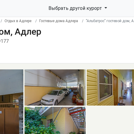
Выбрать другой курорт
Отдых в Адлере
Гостевые дома Адлера
"Альбатрос" гостевой дом, 
дом, Адлер
9177