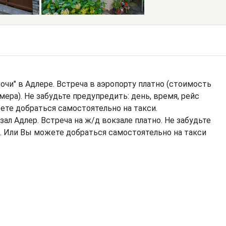
очи" в Адлере. Встреча в аэропорту платно (стоимость
ера). Не забудьте предупредить: день, время, рейс
ете добраться самостоятельно на такси.
ал Адлер. Встреча на ж/д вокзале платно. Не забудьте
он. Или Вы можете добраться самостоятельно на такси