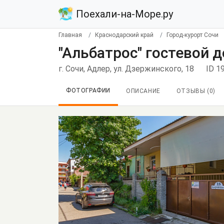
Поехали-на-Море.ру
Главная
Краснодарский край
Город-курорт Сочи
"Альбатрос" гостевой 
г. Сочи, Адлер, ул. Дзержинского, 18
ID 1
ФОТОГРАФИИ
ОПИСАНИЕ
ОТЗЫВЫ (
0
)