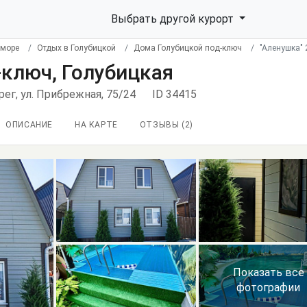
Выбрать другой курорт
 море
Отдых в Голубицкой
Дома Голубицкой под-ключ
"Аленушка" 
-ключ, Голубицкая
рег, ул. Прибрежная, 75/24
ID 34415
ОПИСАНИЕ
НА КАРТЕ
ОТЗЫВЫ (
2
)
Показать все
фотографии