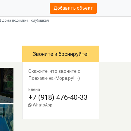
Добавить объект
2 дома под-ключ, Голубицкая
Звоните и бронируйте!
Скажите, что звоните с
Поехали-на-Море.ру! :-)
Елена
+7 (918) 476-40-33
WhatsApp