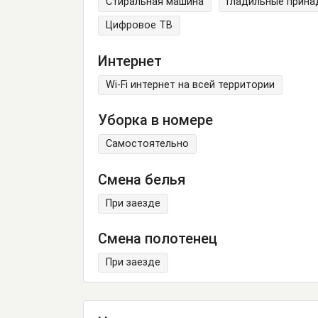
Стиральная машина
Гладильные прин
Цифровое ТВ
Интернет
Wi-Fi интернет на всей территории
Уборка в номере
Самостоятельно
Смена белья
При заезде
Смена полотенец
При заезде