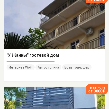
"У Жанны" гостевой дом
Интернет Wi-Fi
Автостоянка
Есть трансфер
в августе
от
3000₽