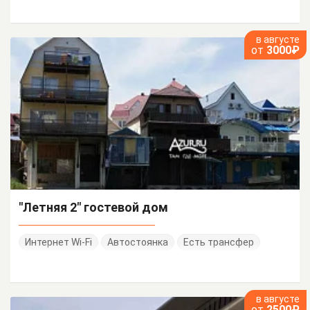
в августе
от
3000₽
"Летняя 2" гостевой дом
Интернет Wi-Fi
Автостоянка
Есть трансфер
в августе
от
2500₽