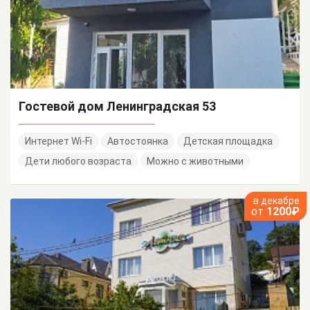
Гостевой дом Ленинградская 53
Интернет Wi-Fi
Автостоянка
Детская площадка
Дети любого возраста
Можно с животными
в декабре
от
1200₽