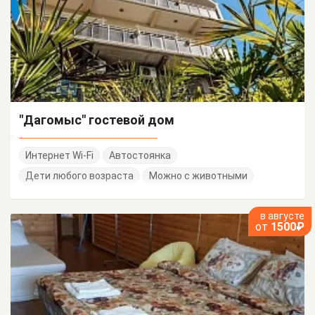
"Дагомыс" гостевой дом
Интернет Wi-Fi
Автостоянка
Дети любого возраста
Можно с животными
в августе
от
1500₽