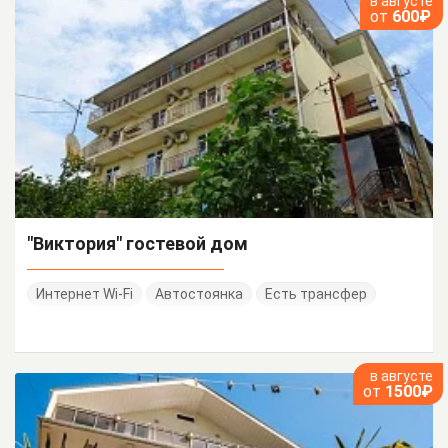
в августе
от
600₽
"Виктория" гостевой дом
Интернет Wi-Fi
Автостоянка
Есть трансфер
в августе
от
1500₽