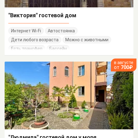
"Виктория" гостевой дом
Интернет Wi-Fi
Автостоянка
Дети любого возраста
Можно с животными
Есть трансфер
Бассейн
в августе
от
700₽
"Людмила" гостевой дом у моря