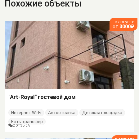
Похожие объекты
в августе
от
3000₽
"Art-Royal" гостевой дом
Интернет Wi-Fi
Автостоянка
Детская площадка
Есть трансфер
2 ОТЗЫВА