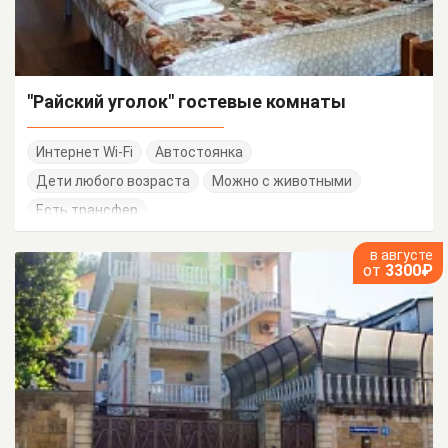
"Райский уголок" гостевые комнаты
Интернет Wi-Fi
Автостоянка
Дети любого возраста
Можно с животными
Есть трансфер
в августе
от
3300₽