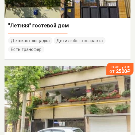
"Летняя" гостевой дом
Детская площадка
Дети любого возраста
Есть трансфер
в августе
от
2500₽