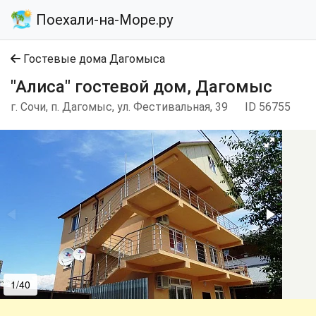
Поехали-на-Море.ру
Гостевые дома Дагомыса
"Алиса" гостевой дом, Дагомыс
г. Сочи, п. Дагомыс, ул. Фестивальная, 39
ID 56755
1/40
2/40