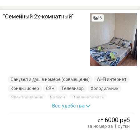
"Семейный 2х-комнатный"
6
Санузел и душ в номере (совмещены)
Wi-Fi интернет
Кондиционер
СВЧ
Телевизор
Холодильник
Электрочайник
Балкон
Диван-кровать
Все удобства
Журнальный столик
Кровать двуспальная
Кровать односпальная
Кухонный стол
6000
руб
от
Обеденный стол
Тумбочки
Шкаф
за номер за 1 сутки