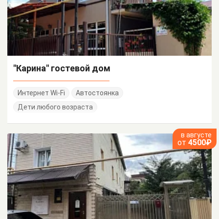
"Карина" гостевой дом
Интернет Wi-Fi
Автостоянка
Дети любого возраста
в августе
от
4500₽