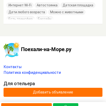
Интернет Wi-Fi
Автостоянка
Детская площадка
Дети любого возраста
Можно с животными
Есть трансфер
Бассейн
Поехали-на-Море.ру
Контакты
Политика конфиденциальности
Для отельера
Добавить объявление
© 2020 —
2026
г.