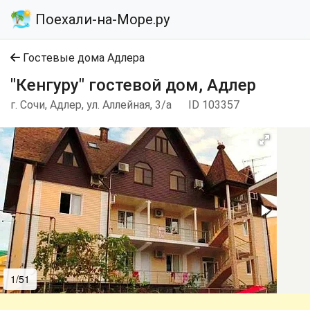
Поехали-на-Море.ру
Гостевые дома Адлера
"Кенгуру" гостевой дом, Адлер
г. Сочи, Адлер, ул. Аллейная, 3/а
ID 103357
1/51
2/51