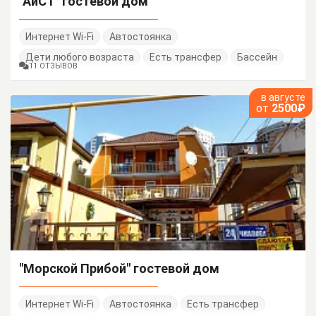
"АиСТ" гостевой дом
Интернет Wi-Fi
Автостоянка
Дети любого возраста
Есть трансфер
Бассейн
11 ОТЗЫВОВ
в августе
от
2500₽
"Морской Прибой" гостевой дом
Интернет Wi-Fi
Автостоянка
Есть трансфер