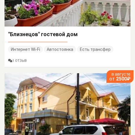
"Близнецов" гостевой дом
Интернет Wi-Fi
Автостоянка
Есть трансфер
1 ОТЗЫВ
в августе
от
2500₽