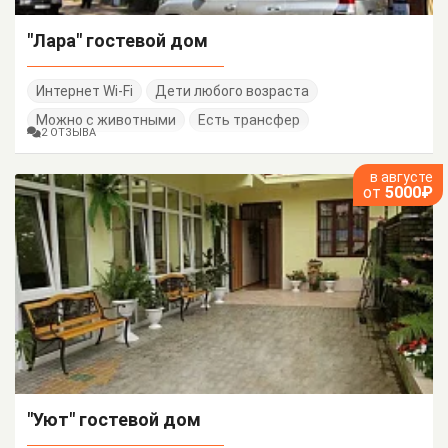
"Лара" гостевой дом
Интернет Wi-Fi
Дети любого возраста
Можно с животными
Есть трансфер
2 ОТЗЫВА
в августе
от
5000₽
"Уют" гостевой дом