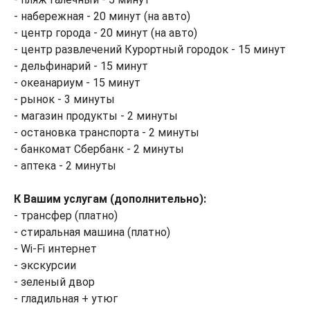
- набережная - 20 минут (на авто)
- центр города - 20 минут (на авто)
- центр развлечений Курортный городок - 15 минут
- дельфинарий - 15 минут
- океанариум - 15 минут
- рынок - 3 минуты
- магазин продукты - 2 минуты
- остановка транспорта - 2 минуты
- банкомат Сбербанк - 2 минуты
- аптека - 2 минуты
К Вашим услугам (дополнительно):
- трансфер (платно)
- стиральная машина (платно)
- Wi-Fi интернет
- экскурсии
- зеленый двор
- гладильная + утюг