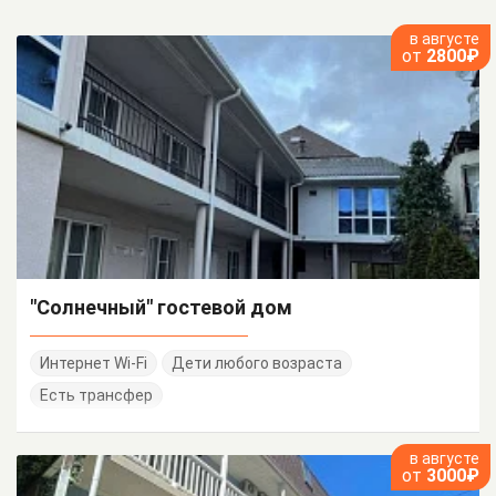
в августе
от
2800₽
"Солнечный" гостевой дом
Интернет Wi-Fi
Дети любого возраста
Есть трансфер
в августе
от
3000₽