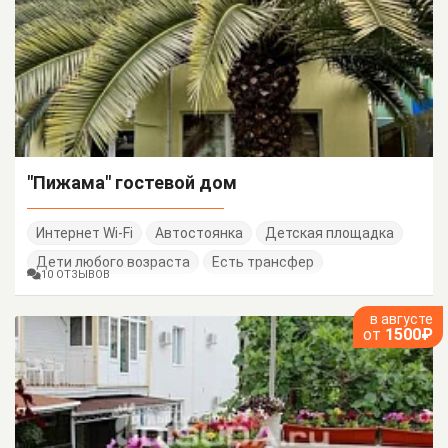
"Пижама" гостевой дом
Интернет Wi-Fi
Автостоянка
Детская площадка
Дети любого возраста
Есть трансфер
10 ОТЗЫВОВ
в августе
от
1500₽