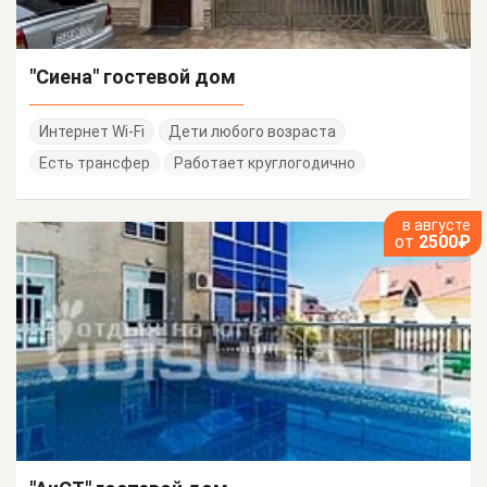
"Сиена" гостевой дом
Интернет Wi-Fi
Дети любого возраста
Есть трансфер
Работает круглогодично
в августе
от
2500₽