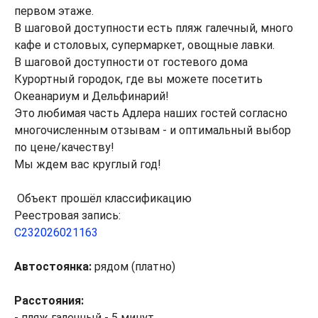
первом этаже.
В шаговой доступности есть пляж галечный, много
кафе и столовых, супермаркет, овощные лавки.
В шаговой доступности от гостевого дома
Курортный городок, где вы можете посетить
Океанариум и Дельфинарий!
Это любимая часть Адлера наших гостей согласно
многочисленным отзывам - и оптимальный выбор
по цене/качеству!
Мы ждем вас круглый год!
Объект прошёл классификацию
Реестровая запись:
С232026021163
Автостоянка:
рядом (платно)
Расстояния:
- пляж галечный - 5 минут