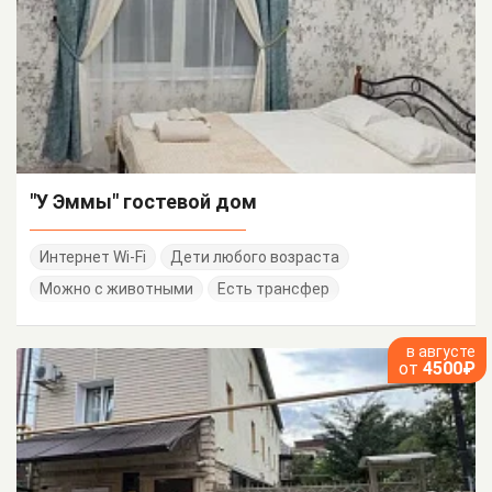
"У Эммы" гостевой дом
Интернет Wi-Fi
Дети любого возраста
Можно с животными
Есть трансфер
в августе
от
4500₽