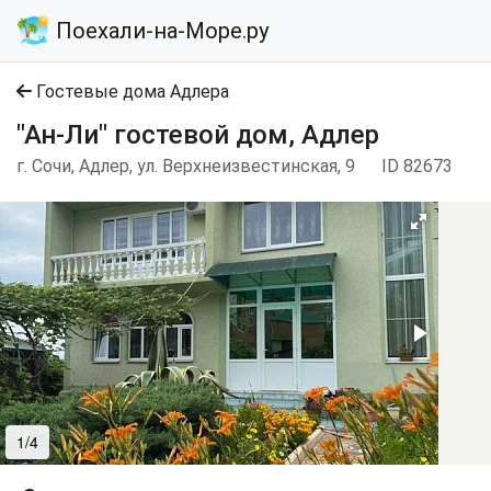
Поехали-на-Море.ру
Гостевые дома Адлера
"Ан-Ли" гостевой дом, Адлер
г. Сочи, Адлер, ул. Верхнеизвестинская, 9
ID 82673
1/4
2/4