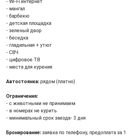
- Wi-Fi интернет
- мангал
- барбекю
- детская площадка
- зеленый двор
- беседка
- гладильная + утюг
- СВЧ
- цифровое ТВ
- места для курения
Автостоянка:
рядом (платно)
Ограничения:
- с животными не принимаем
- в номерах не курить
- минимальный срок заезда- 3 дня
Бронирование:
заявка по телефону, предоплата за 1