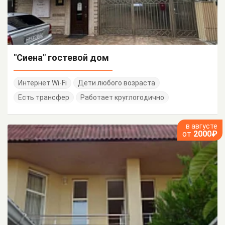
"Сиена" гостевой дом
Интернет Wi-Fi
Дети любого возраста
Есть трансфер
Работает круглогодично
в августе
от
2000₽