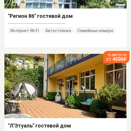
"Регион 86" гостевой дом
Интернет Wi-Fi
Автостоянка
Семейные номера
в августе
от
4500₽
"Л’Этуаль" гостевой дом