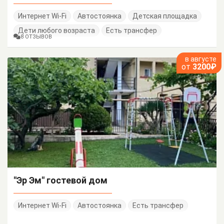
Интернет Wi-Fi
Автостоянка
Детская площадка
Дети любого возраста
Есть трансфер
8 ОТЗЫВОВ
в августе
от
3200₽
"Эр Эм" гостевой дом
Интернет Wi-Fi
Автостоянка
Есть трансфер