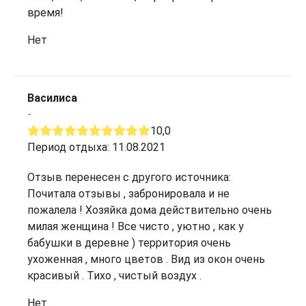
время!
Нет
Василиса
-
10,0
Период отдыха: 11.08.2021
Отзыв перенесен с другого источника:
Почитала отзывы , забронировала и не
пожалела ! Хозяйка дома действительно очень
милая женщина ! Все чисто , уютно , как у
бабушки в деревне ) территория очень
ухоженная , много цветов . Вид из окон очень
красивый . Тихо , чистый воздух .
Нет