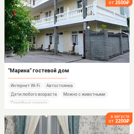
от
2500₽
"Марина" гостевой дом
Интернет Wi-Fi
Автостоянка
Дети любого возраста
Можно с животными
Семейные номера
в августе
от
2200₽