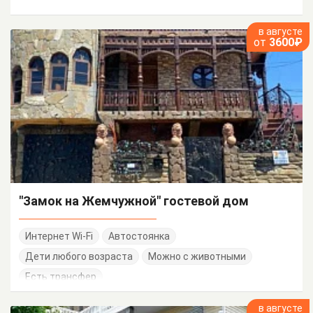
в августе
от
3600₽
"Замок на Жемчужной" гостевой дом
Интернет Wi-Fi
Автостоянка
Дети любого возраста
Можно с животными
Есть трансфер
в августе