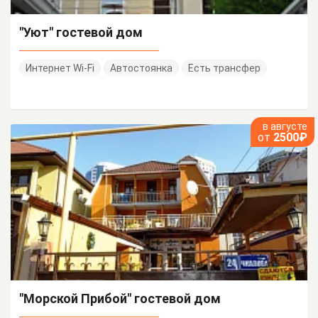
"Уют" гостевой дом
Интернет Wi-Fi
Автостоянка
Есть трансфер
в августе
от
2500₽
"Морской Прибой" гостевой дом