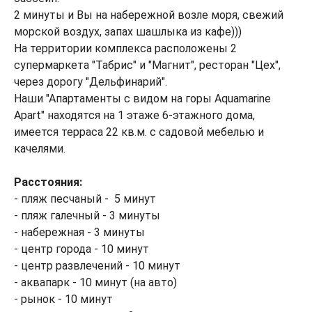
2 минуты и Вы на набережной возле моря, свежий
морской воздух, запах шашлыка из кафе)))
На территории комплекса расположены 2
супермаркета "Табрис" и "Магнит", ресторан "Цех",
через дорогу "Дельфинарий".
Наши "Апартаменты с видом на горы Aquamarine
Apart" находятся на 1 этаже 6-этажного дома,
имеется терраса 22 кв.м. с садовой мебелью и
качелями.
Расстояния:
- пляж песчаный - 5 минут
- пляж галечный - 3 минуты
- набережная - 3 минуты
- центр города - 10 минут
- центр развлечений - 10 минут
- аквапарк - 10 минут (на авто)
- рынок - 10 минут