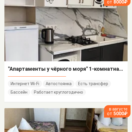
от
8000₽
"Апартаменты у чёрного моря" 1-комнатная квартира
Интернет Wi-Fi
Автостоянка
Есть трансфер
Бассейн
Работает круглогодично
в августе
от
5000₽