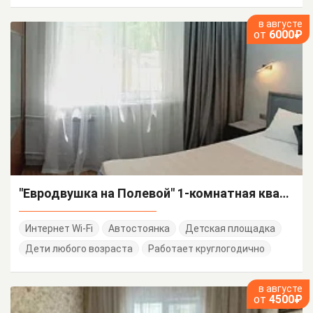
в августе
от
6000₽
"Евродвушка на Полевой" 1-комнатная квартира
Интернет Wi-Fi
Автостоянка
Детская площадка
Дети любого возраста
Работает круглогодично
в августе
от
4500₽