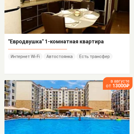
"Евродвушка" 1-комнатная квартира
Интернет Wi-Fi
Автостоянка
Есть трансфер
в августе
от
13000₽