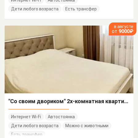
Дети любого возраста
Есть трансфер
в августе
от
9000₽
"Со своим двориком" 2х-комнатная квартира
Интернет Wi-Fi
Автостоянка
Дети любого возраста
Можно с животными
Есть трансфер