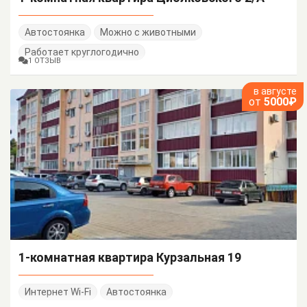
Автостоянка
Можно с животными
Работает круглогодично
1 ОТЗЫВ
в августе
от
5000₽
1-комнатная квартира Курзальная 19
Интернет Wi-Fi
Автостоянка