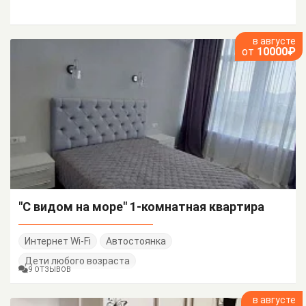
в августе
от
10000₽
"С видом на море" 1-комнатная квартира
Интернет Wi-Fi
Автостоянка
Дети любого возраста
9 ОТЗЫВОВ
в августе