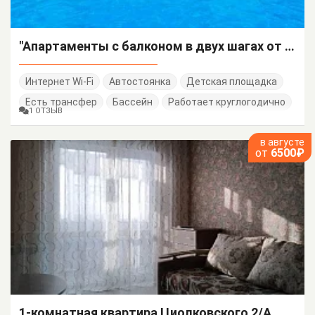
"Апартаменты с балконом в двух шагах от моря" 2х-комнатная квартира
Интернет Wi-Fi
Автостоянка
Детская площадка
Есть трансфер
Бассейн
Работает круглогодично
1 ОТЗЫВ
в августе
от
6500₽
1-комнатная квартира Циолковского 2/А