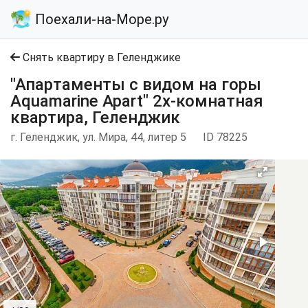
Поехали-на-Море.ру
Снять квартиру в Геленджике
"Апартаменты с видом на горы
Aquamarine Apart" 2х-комнатная
квартира, Геленджик
г. Геленджик, ул. Мира, 44, литер 5
ID 78225