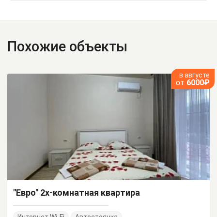
Похожие объекты
в августе
от
6000₽
"Евро" 2х-комнатная квартира
Интернет Wi-Fi
Автостоянка