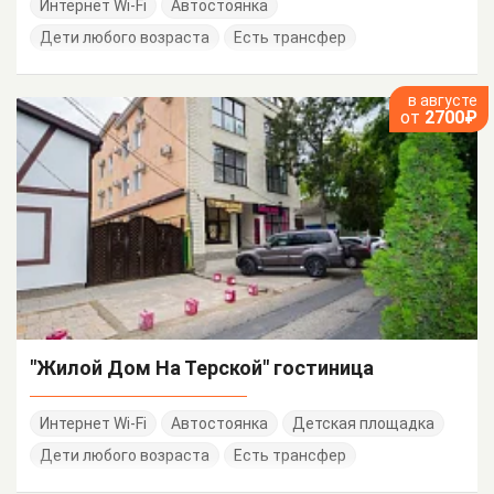
Интернет Wi-Fi
Автостоянка
Дети любого возраста
Есть трансфер
в августе
от
2700₽
"Жилой Дом На Терской" гостиница
Интернет Wi-Fi
Автостоянка
Детская площадка
Дети любого возраста
Есть трансфер