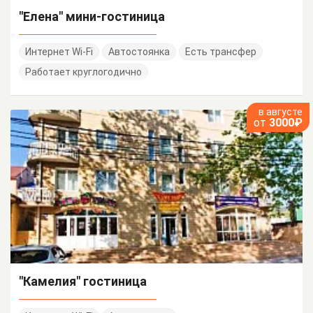
"Елена" мини-гостиница
Интернет Wi-Fi
Автостоянка
Есть трансфер
Работает круглогодично
в августе
от
3000₽
"Камелия" гостиница