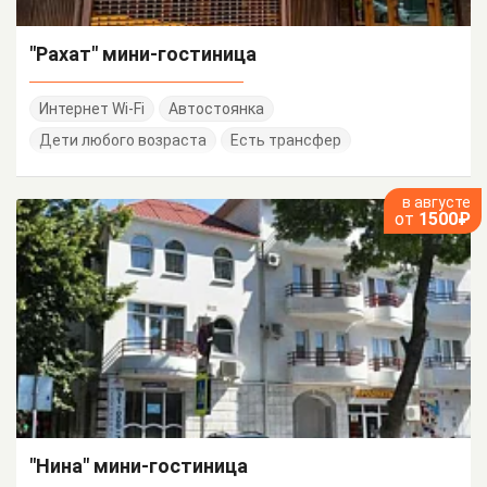
"Рахат" мини-гостиница
Интернет Wi-Fi
Автостоянка
Дети любого возраста
Есть трансфер
в августе
от
1500₽
"Нина" мини-гостиница