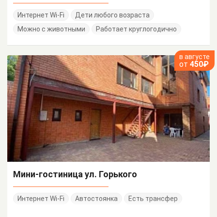
Интернет Wi-Fi
Дети любого возраста
Можно с животными
Работает круглогодично
в августе
от
450₽
Мини-гостиница ул. Горького
Интернет Wi-Fi
Автостоянка
Есть трансфер