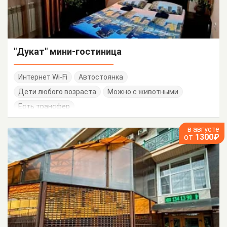
"Дукат" мини-гостиница
Интернет Wi-Fi
Автостоянка
Дети любого возраста
Можно с животными
Есть трансфер
в августе
от
1300₽