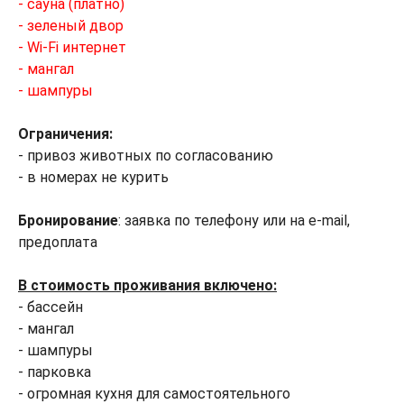
- сауна (платно)
- зеленый двор
- Wi-Fi интернет
- мангал
- шампуры
Ограничения:
- привоз животных по согласованию
- в номерах не курить
Бронирование
: заявка по телефону или на e-mail,
предоплата
В стоимость проживания включено:
- бассейн
- мангал
- шампуры
- парковка
- огромная кухня для самостоятельного