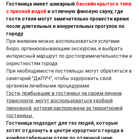
Гостиница имеет шикарный
бассейн крытого типа
с пресной водой
и отличную финскую сауну, где
гости отеля могут замечательно провести время
после длительных и изнурительных прогулок по
городу
.
При желании можно воспользоваться услугами
бюро, организовывающим экскурсии, и выбрать
интересный маршрут по достопримечательностям и
окрестностям города.
При необходимости постояльцы могут обратиться в
санаторий "ДиЛУЧ", чтобы оздоровить свой
организм лечебными процедурами.
Гости, прибывшие в гостиницу на своем личном
транспорте, могут воспользоваться удобной
парковкой, которая расположена за территорией
гостиницы.
Гостиница подходит для тех людей, которые
хотят отдохнуть в центре курортного города в
комфортабельном отеле по отличной цене.