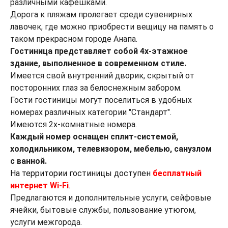
различными кафешками.
Дорога к пляжам пролегает среди сувенирных
лавочек, где можно приобрести вещицу на память о
таком прекрасном городе Анапа.
Гостиница представляет собой 4х-этажное
здание, выполненное в современном стиле.
Имеется свой внутренний дворик, скрытый от
посторонних глаз за белоснежным забором.
Гости гостиницы могут поселиться в удобных
номерах различных категории "Стандарт".
Имеются 2х-комнатные номера.
Каждый номер оснащен сплит-системой,
холодильником, телевизором, мебелью, санузлом
с ванной.
На территории гостиницы доступен
бесплатный
интернет Wi-Fi
.
Предлагаются и дополнительные услуги, сейфовые
ячейки, бытовые службы, пользование утюгом,
услуги межгорода.