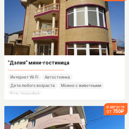
"Дэлия" мини-гостиница
Интернет Wi-Fi
Автостоянка
Дети любого возраста
Можно с животными
Есть трансфер
в августе
от
750₽