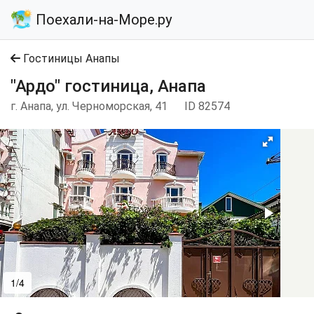
Поехали-на-Море.ру
Гостиницы Анапы
"Ардо" гостиница, Анапа
г. Анапа, ул. Черноморская, 41
ID 82574
1/4
2/4