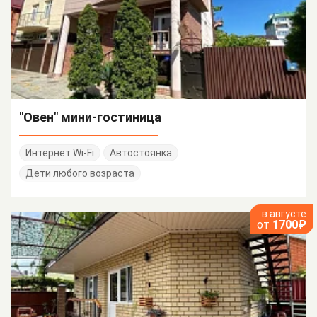
"Овен" мини-гостиница
Интернет Wi-Fi
Автостоянка
Дети любого возраста
в августе
от
1700₽