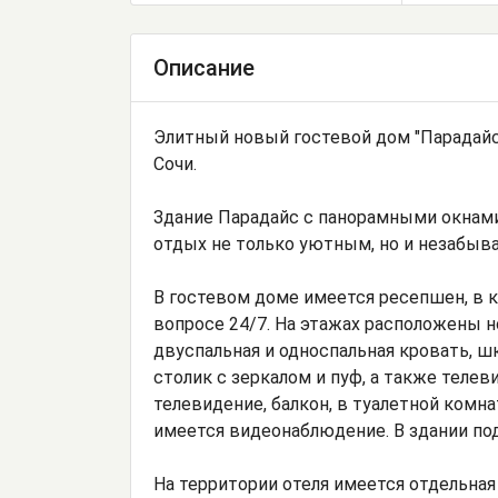
Описание
Элитный новый гостевой дом "Парадайс
Сочи.
Здание Парадайс с панорамными окнам
отдых не только уютным, но и незабыв
В гостевом доме имеется ресепшен, в 
вопросе 24/7. На этажах расположены н
двуспальная и односпальная кровать, ш
столик с зеркалом и пуф, а также телеви
телевидение, балкон, в туалетной комн
имеется видеонаблюдение. В здании по
На территории отеля имеется отдельна