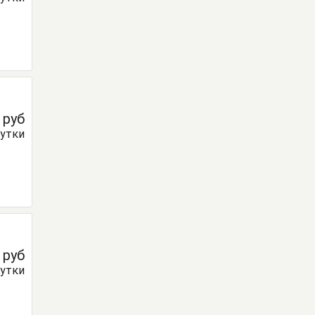
0
руб
сутки
0
руб
сутки