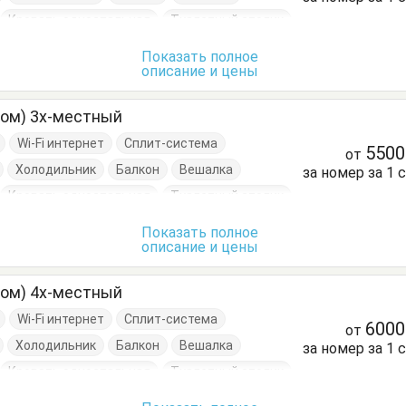
Кровать односпальная
Туалетный столик
Показать полное
описание и цены
ном) 3х-местный
Wi-Fi интернет
Сплит-система
550
от
Холодильник
Балкон
Вешалка
за номер за 1 
Кровать односпальная
Туалетный столик
Показать полное
описание и цены
ном) 4х-местный
Wi-Fi интернет
Сплит-система
600
от
Холодильник
Балкон
Вешалка
за номер за 1 
Кровать односпальная
Туалетный столик