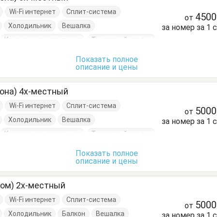
Wi-Fi интернет
Сплит-система
450
от
Холодильник
Вешалка
за номер за 1 
Кровать односпальная
Туалетный столик
Показать полное
описание и цены
кона) 4х-местный
Wi-Fi интернет
Сплит-система
500
от
Холодильник
Вешалка
за номер за 1 
Кровать односпальная
Туалетный столик
Показать полное
описание и цены
ном) 2х-местный
Wi-Fi интернет
Сплит-система
500
от
Холодильник
Балкон
Вешалка
за номер за 1 