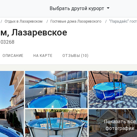
Выбрать другой курорт
Отдых в Лазаревском
Гостевые дома Лазаревского
"Парадайс" гос
ом, Лазаревское
103268
ОПИСАНИЕ
НА КАРТЕ
ОТЗЫВЫ (
10
)
Показать все
фотографии