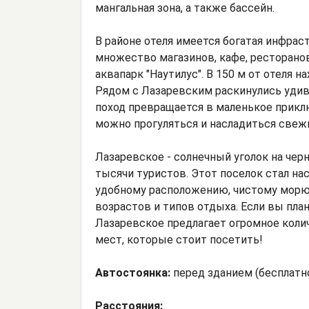
мангальная зона, а также бассейн.
В районе отеля имеется богатая инфрас
множество магазинов, кафе, ресторано
аквапарк "Наутилус". В 150 м от отеля 
Рядом с Лазаревским раскинулись удив
поход превращается в маленькое приклю
можно прогуляться и насладиться свеж
Лазаревское - солнечный уголок на че
тысячи туристов. Этот поселок стал н
удобному расположению, чистому морю,
возрастов и типов отдыха. Если вы план
Лазаревское предлагает огромное коли
мест, которые стоит посетить!
Автостоянка:
перед зданием (бесплатн
Расстояния: