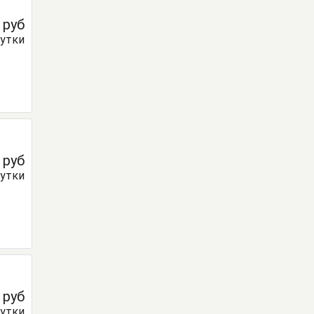
0
руб
сутки
0
руб
сутки
0
руб
сутки