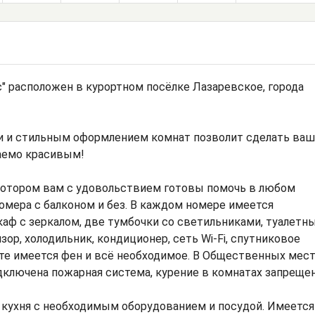
" расположен в курортном посёлке Лазаревское, города
и и стильным оформлением комнат позволит сделать ваш
аемо красивым!
котором вам с удовольствием готовы помочь в любом
омера с балконом и без. В каждом номере имеется
каф с зеркалом, две тумбочки со светильниками, туалетн
зор, холодильник, кондиционер, сеть Wi-Fi, спутниковое
ате имеется фен и всё необходимое. В Общественных мес
дключена пожарная система, курение в комнатах запрещен
я кухня с необходимым оборудованием и посудой. Имеется