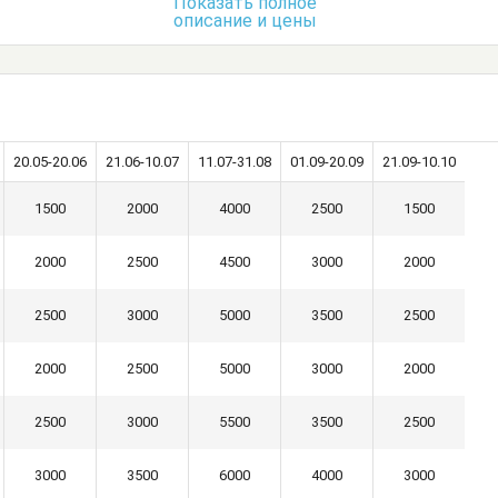
Показать полное
описание и цены
20.05-20.06
21.06-10.07
11.07-31.08
01.09-20.09
21.09-10.10
1500
2000
4000
2500
1500
2000
2500
4500
3000
2000
2500
3000
5000
3500
2500
2000
2500
5000
3000
2000
2500
3000
5500
3500
2500
3000
3500
6000
4000
3000