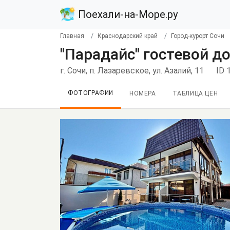
Поехали-на-Море.ру
Главная
Краснодарский край
Город-курорт Сочи
"Парадайс" гостевой д
г. Сочи, п. Лазаревское, ул. Азалий, 11
ID 
ФОТОГРАФИИ
НОМЕРА
ТАБЛИЦА ЦЕН