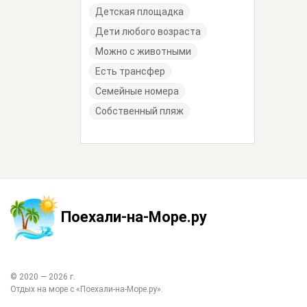
Детская площадка
Дети любого возраста
Можно с животными
Есть трансфер
Семейные номера
Собственный пляж
Поехали-на-Море.ру
© 2020 —
2026
г.
Отдых на море с
«Поехали-на-Море.ру»
.