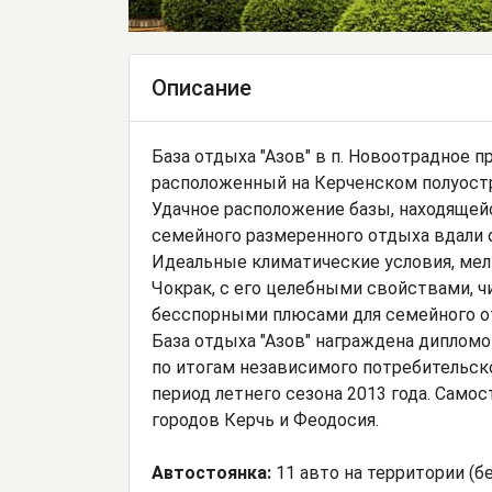
Описание
База отдыха "Азов" в п. Новоотрадное 
расположенный на Керченском полуостро
Удачное расположение базы, находящейс
семейного размеренного отдыха вдали 
Идеальные климатические условия, мелк
Чокрак, с его целебными свойствами, 
бесспорными плюсами для семейного о
База отдыха "Азов" награждена дипломо
по итогам независимого потребительск
период летнего сезона 2013 года. Сам
городов Керчь и Феодосия.
Автостоянка:
11 авто на территории (б