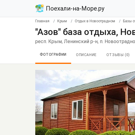
Поехали-на-Море.ру
Главная
Крым
Отдых в Новоотрадном
Базы о
"Азов" база отдыха, Н
респ. Крым, Ленинский р-н, п. Новоотрадно
ФОТОГРАФИИ
ОПИСАНИЕ
ОТЗЫВЫ (
0
)