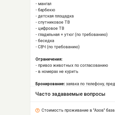
- мангал
- барбекю
- детская площадка
- спутниковое ТВ
- цифровое ТВ
- гладильная + утюг (по требованию)
- беседка
- СВЧ (по требованию)
Ограничения:
- привоз животных по согласованию
- в номерах не курить
Бронирование:
заявка по телефону, пре
Часто задаваемые вопросы
Стоимость проживание в "Азов" база