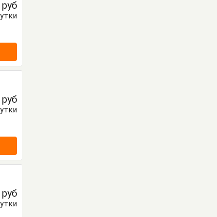
0
руб
сутки
0
руб
сутки
0
руб
сутки