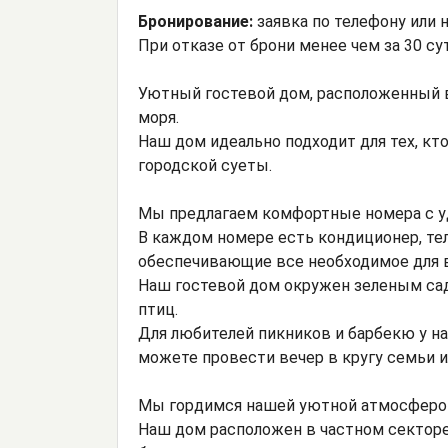
Бронирование:
заявка по телефону или н
При отказе от брони менее чем за 30 с
Уютный гостевой дом, расположенный в
моря.
Наш дом идеально подходит для тех, кт
городской суеты.
Мы предлагаем комфортные номера с уд
В каждом номере есть кондиционер, тел
обеспечивающие все необходимое для в
Наш гостевой дом окружен зеленым са
птиц.
Для любителей пикников и барбекю у на
можете провести вечер в кругу семьи и
Мы гордимся нашей уютной атмосферой
Наш дом расположен в частном секторе,