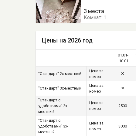
Тумбочки
Шкаф
3 места
Комнат:
1
Цены на 2026 год
01.01-
10.01
Цена за
"Стандарт" 2х-местный
номер
Цена за
"Стандарт" 3х-местный
номер
"Стандарт с
Цена за
удобствами" 2х-
2500
номер
местный
"Стандарт с
Цена за
удобствами" 3х-
3000
номер
местный