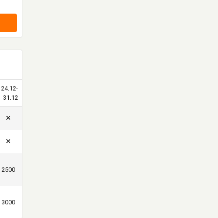
24.12-
31.12
2500
3000