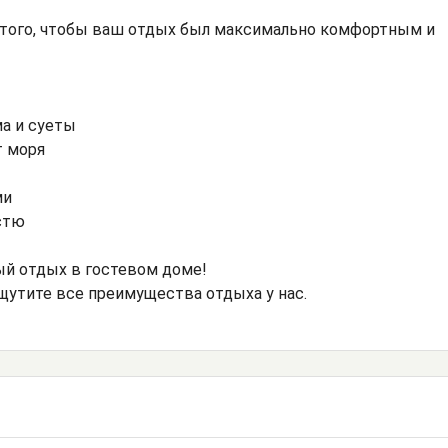
 того, чтобы ваш отдых был максимально комфортным и
ма и суеты
т моря
ми
стю
й отдых в гостевом доме!
щутите все преимущества отдыха у нас.