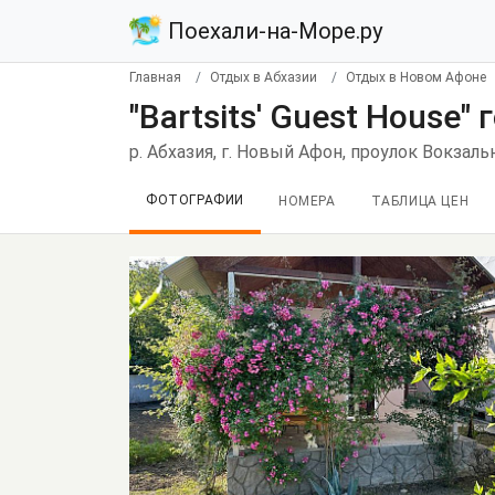
Поехали-на-Море.ру
Главная
Отдых в Абхазии
Отдых в Новом Афоне
"Bartsits' Guest House
р. Абхазия, г. Новый Афон, проулок Вокзаль
ФОТОГРАФИИ
НОМЕРА
ТАБЛИЦА ЦЕН