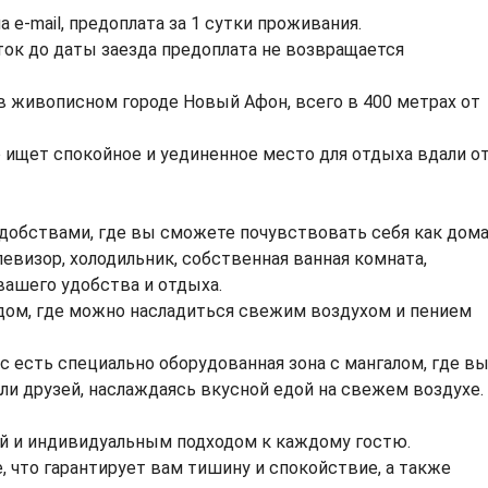
а e-mail, предоплата за 1 сутки проживания.
уток до даты заезда предоплата не возвращается
 живописном городе Новый Афон, всего в 400 метрах от
о ищет спокойное и уединенное место для отдыха вдали о
обствами, где вы сможете почувствовать себя как дома
евизор, холодильник, собственная ванная комната,
ашего удобства и отдыха.
дом, где можно насладиться свежим воздухом и пением
с есть специально оборудованная зона с мангалом, где в
ли друзей, наслаждаясь вкусной едой на свежем воздухе.
 и индивидуальным подходом к каждому гостю.
 что гарантирует вам тишину и спокойствие, а также