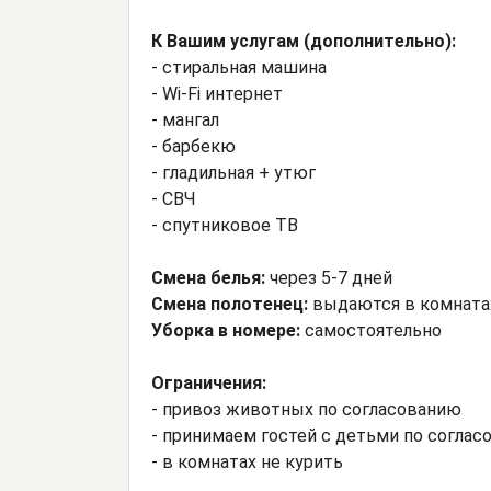
К Вашим услугам (дополнительно):
- стиральная машина
- Wi-Fi интернет
- мангал
- барбекю
- гладильная + утюг
- СВЧ
- спутниковое ТВ
Смена белья:
через 5-7 дней
Смена полотенец:
выдаются в комната
Уборка в номере:
самостоятельно
Ограничения:
- привоз животных по согласованию
- принимаем гостей с детьми по согла
- в комнатах не курить