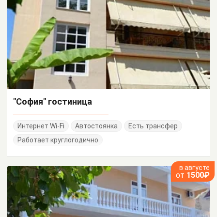
"София" гостиница
Интернет Wi-Fi
Автостоянка
Есть трансфер
Работает круглогодично
в августе
от
1500₽