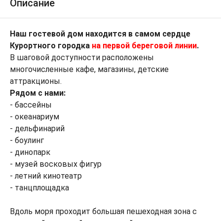
Описание
Наш гостевой дом находится в самом сердце
Курортного городка
на
первой береговой линии
.
В шаговой доступности расположены
многочисленные кафе, магазины, детские
аттракционы.
Рядом с нами:
- бассейны
- океанариум
- дельфинарий
- боулинг
- динопарк
- музей восковых фигур
- летний кинотеатр
- танцплощадка
Вдоль моря проходит большая пешеходная зона с