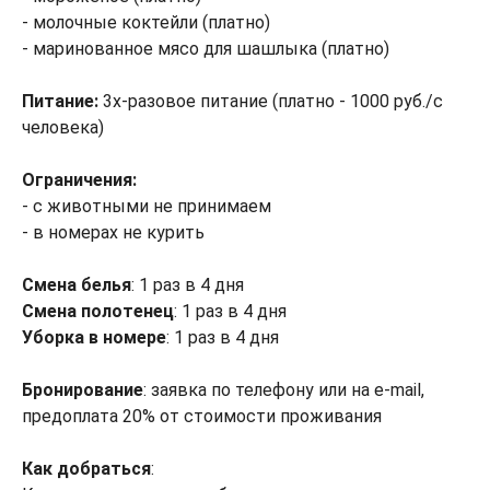
- молочные коктейли (платно)
- маринованное мясо для шашлыка (платно)
Питание:
3х-разовое питание (платно - 1000 руб./с
человека)
Ограничения:
- с животными не принимаем
- в номерах не курить
Смена белья
: 1 раз в 4 дня
Смена полотенец
: 1 раз в 4 дня
Уборка в номере
: 1 раз в 4 дня
Бронирование
: заявка по телефону или на e-mail,
предоплата 20% от стоимости проживания
Как добраться
: