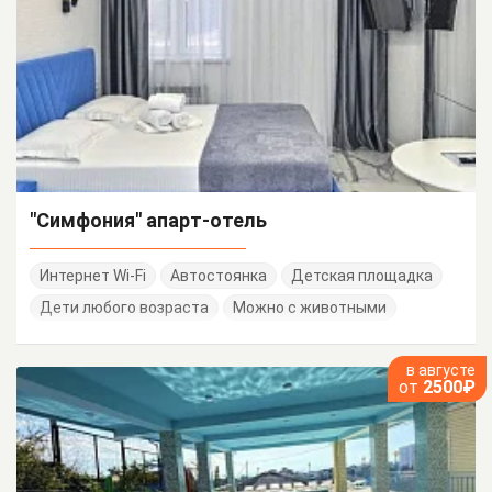
"Симфония" апарт-отель
Интернет Wi-Fi
Автостоянка
Детская площадка
Дети любого возраста
Можно с животными
в августе
от
2500₽