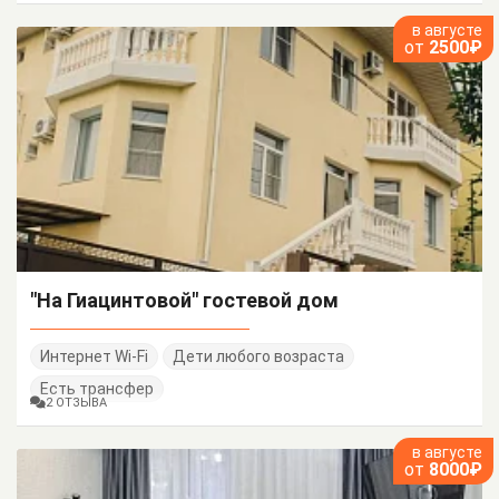
в августе
от
2500₽
"На Гиацинтовой" гостевой дом
Интернет Wi-Fi
Дети любого возраста
Есть трансфер
2 ОТЗЫВА
в августе
от
8000₽