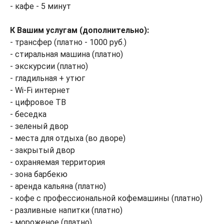
- кафе - 5 минут
К Вашим услугам (дополнительно):
- трансфер (платно - 1000 руб.)
- стиральная машина (платно)
- экскурсии (платно)
- гладильная + утюг
- Wi-Fi интернет
- цифровое ТВ
- беседка
- зеленый двор
- места для отдыха (во дворе)
- закрытый двор
- охраняемая территория
- зона барбекю
- аренда кальяна (платно)
- кофе с профессиональной кофемашины (платно)
- разливные напитки (платно)
- мороженое (платно)