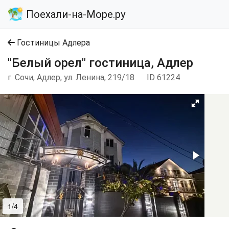
Поехали-на-Море.ру
Гостиницы Адлера
"Белый орел" гостиница, Адлер
г. Сочи, Адлер, ул. Ленина, 219/18
ID 61224
1/4
2/4