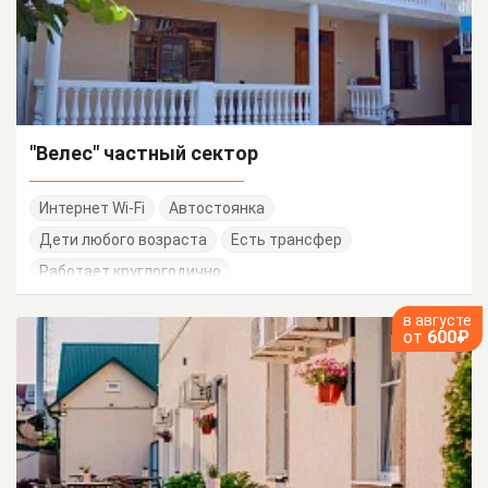
"Велес" частный сектор
Интернет Wi-Fi
Автостоянка
Дети любого возраста
Есть трансфер
Работает круглогодично
в августе
от
600₽