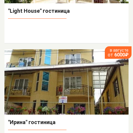
"Light House" гостиница
в августе
от
6000₽
"Ирина" гостиница