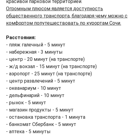
красивой парковой территорией.
Огромным плюсом является доступность
общественного транспорта, благодаря чему можно с
комфортом попутешествовать по курортам Сочи.
Расстояния:
- пляж галечный - 5 минут
- набережная - 3 минуты
- центр - 20 минут (на транспорте)
- ж/д вокзал - 15 минут (на транспорте)
- аэропорт - 25 минут (на транспорте)
- центр развлечений - 5 минут
- океанариум - 10 минут
- дельфинарий - 10 минут
- рынок - 5 минут
- магазин продукты - 5 минут
- остановка транспорта - 1 минута
- банкомат Сбербанк - 5 минут
- аптека - 5 минуты