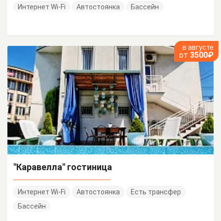
Интернет Wi-Fi
Автостоянка
Бассейн
в августе
от
3500₽
"Каравелла" гостиница
Интернет Wi-Fi
Автостоянка
Есть трансфер
Бассейн