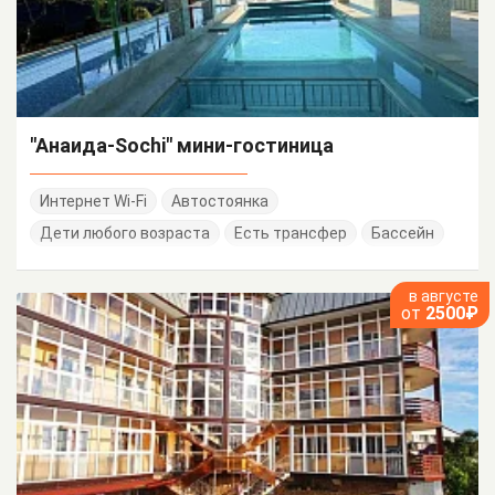
"Анаида-Sochi" мини-гостиница
Интернет Wi-Fi
Автостоянка
Дети любого возраста
Есть трансфер
Бассейн
в августе
от
2500₽