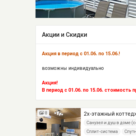
Акции и Скидки
Акция в период с 01.06. по 15.06.!
возможны индивидуально
Акция!
В период с 01.06. по 15.06. стоимость 
8
2х-этажный коттед
Санузел и душ в доме 
Сплит-система
Спут