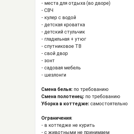
- места для отдыха (во дворе)
- СВЧ
- кулер с водой
- детская кроватка
- детский стульчик
- гладильная + утюг
- спутниковое ТВ
- свой двор
- зонт
- садовая мебель
- шезлонги
Смена белья:
по требованию
Смена полотенец:
по требованию
Уборка в коттедже:
самостоятельно
Ограничения
:
- в коттедже не курить
- с животными не принимаем