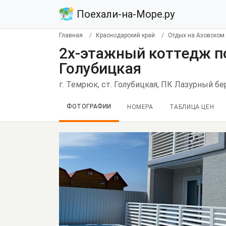
Поехали-на-Море.ру
Главная
Краснодарский край
Отдых на Азовском
2х-этажный коттедж п
Голубицкая
г. Темрюк, ст. Голубицкая, ПК Лазурный бер
ФОТОГРАФИИ
НОМЕРА
ТАБЛИЦА ЦЕН