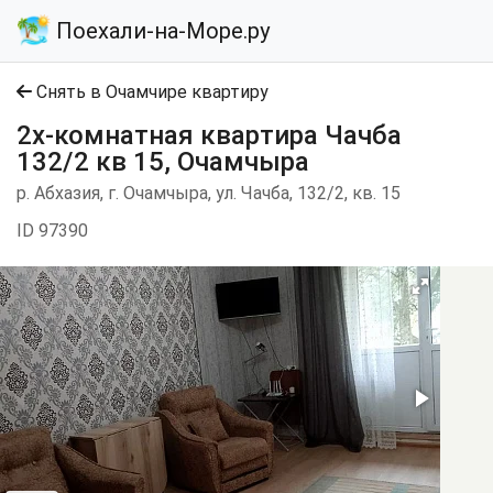
Поехали-на-Море.ру
Снять в Очамчире квартиру
2х-комнатная квартира Чачба
132/2 кв 15, Очамчыра
р. Абхазия, г. Очамчыра, ул. Чачба, 132/2, кв. 15
ID 97390