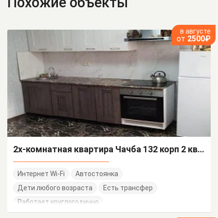
Похожие объекты
в августе
от
2500₽
2х-комнатная квартира Чачба 132 корп 2 кв 12
Интернет Wi-Fi
Автостоянка
Дети любого возраста
Есть трансфер
Работает круглогодично