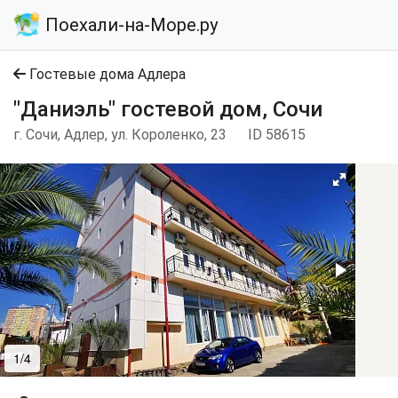
Поехали-на-Море.ру
Гостевые дома Адлера
"Даниэль" гостевой дом, Сочи
г. Сочи, Адлер, ул. Короленко, 23
ID 58615
1/4
2/4