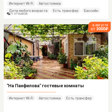
Интернет Wi-Fi
Автостоянка
Дети любого возраста
Есть трансфер
Бассейн
11 ОТЗЫВОВ
в августе
от
3000₽
"На Панфилова" гостевые комнаты
Интернет Wi-Fi
Автостоянка
Есть трансфер