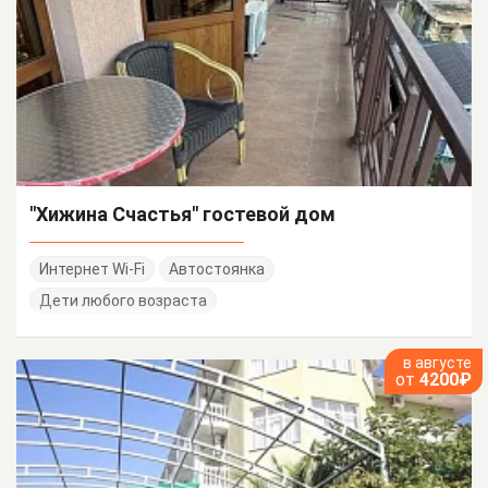
"Хижина Счастья" гостевой дом
Интернет Wi-Fi
Автостоянка
Дети любого возраста
в августе
от
4200₽