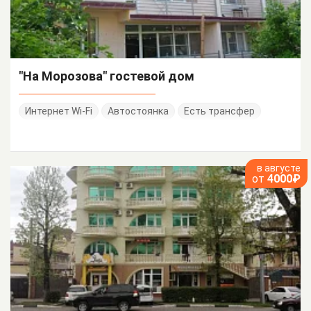
"На Морозова" гостевой дом
Интернет Wi-Fi
Автостоянка
Есть трансфер
в августе
от
4000₽