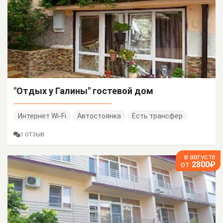
"Отдых у Галины" гостевой дом
Интернет Wi-Fi
Автостоянка
Есть трансфер
1 ОТЗЫВ
в августе
от
2800₽