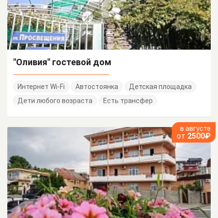
"Оливия" гостевой дом
Интернет Wi-Fi
Автостоянка
Детская площадка
Дети любого возраста
Есть трансфер
в августе
от
2500₽