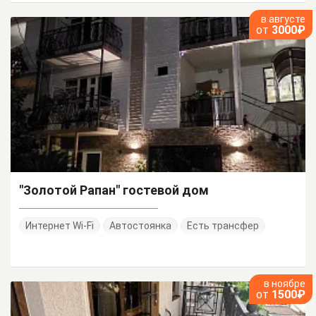
в августе
от
3000₽
"Золотой Рапан" гостевой дом
Интернет Wi-Fi
Автостоянка
Есть трансфер
в ноябре
от
1500₽