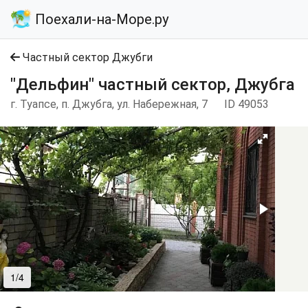
Поехали-на-Море.ру
Частный сектор Джубги
"Дельфин" частный сектор, Джубга
г. Туапсе, п. Джубга, ул. Набережная, 7
ID 49053
1/4
2/4