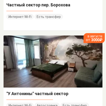
Частный сектор пер. Борохова
Интернет Wi-Fi
Есть трансфер
в августе
от
3000₽
"У Антонины" частный сектор
Интернет Wi-Fi
Автостоянка
Есть трансфер