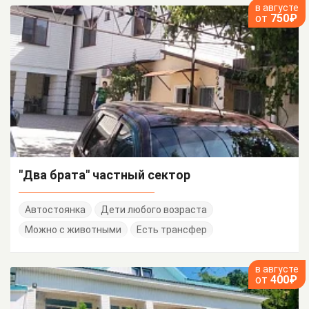
в августе
от
750₽
"Два брата" частный сектор
Автостоянка
Дети любого возраста
Можно с животными
Есть трансфер
в августе
от
400₽