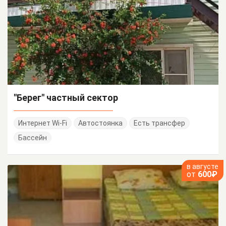
"Берег" частный сектор
Интернет Wi-Fi
Автостоянка
Есть трансфер
Бассейн
в августе
от
600₽