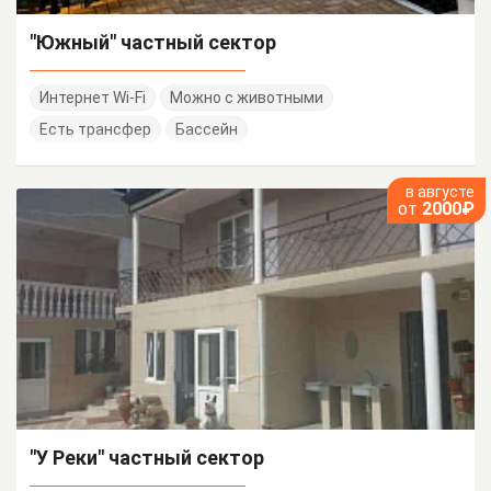
"Южный" частный сектор
Интернет Wi-Fi
Можно с животными
Есть трансфер
Бассейн
в августе
от
2000₽
"У Реки" частный сектор