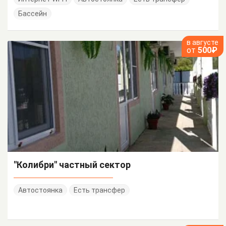
Бассейн
в августе
от
500₽
"Колибри" частный сектор
Автостоянка
Есть трансфер