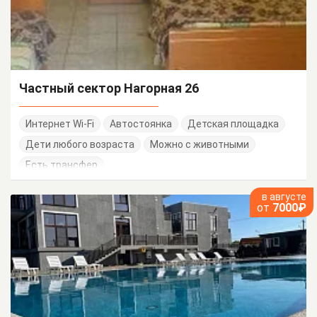
Частный сектор Нагорная 26
Интернет Wi-Fi
Автостоянка
Детская площадка
Дети любого возраста
Можно с животными
Есть трансфер
в августе
от
7000₽