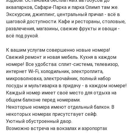
ходьбы. Остановка бесплатных автобусов до
аквапарков, Сафари-Парка и парка Олимп там же.
Экскурсии, джиппинг, центральный причал - всё в
шаговой доступности. Кафе и рестораны, столовые,
развлечения, магазины, свежие фрукты и овощи -
всё под рукой.
К вашим услугам совершенно новые номера!
Свежий ремонт и новая мебель. Кухня в каждом
номере! Все удобства: сплит-система, телевизор,
интернет Wi-Fi, холодильник, электроплита,
микроволновка, электрочайник, полный набор
посуды и мультиварка в придачу - в каждом номере!
Каждый номер имеет своё место для отдыха на
общем балконе перед номерами.
Некоторые номера имеют отдельный балкон. В
некоторых номерах присутствует сейф.
Уютный обустроенный двор.
Возможно встреча на вокзалах и аэропортах