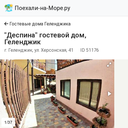
Поехали-на-Море.ру
Гостевые дома Геленджика
"Деспина" гостевой дом,
Геленджик
г. Геленджик, ул. Херсонская, 41
ID 51176
1/37
2/37