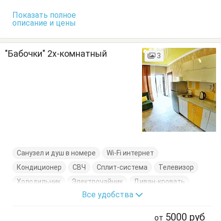
Показать полное
описание и цены
"Бабочки" 2х-комнатный
3
Санузел и душ в номере
Wi-Fi интернет
Кондиционер
СВЧ
Сплит-система
Телевизор
Холодильник
Электрочайник
Диван-кровать
Все удобства
Кровать двуспальная
Кухонный стол
Обеденный стол
Посуда
Стол
Стулья
Шкаф
5000
руб
от