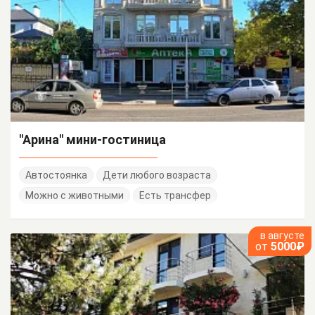
"Арина" мини-гостиница
Автостоянка
Дети любого возраста
Можно с животными
Есть трансфер
в августе
от
5000₽