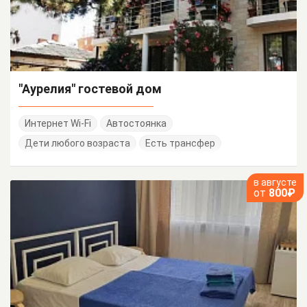
"Аурелия" гостевой дом
Интернет Wi-Fi
Автостоянка
Дети любого возраста
Есть трансфер
в августе
от
800₽