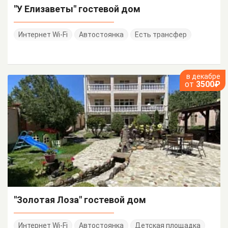
"У Елизаветы" гостевой дом
Интернет Wi-Fi
Автостоянка
Есть трансфер
в декабре
от
3500₽
"Золотая Лоза" гостевой дом
Интернет Wi-Fi
Автостоянка
Детская площадка