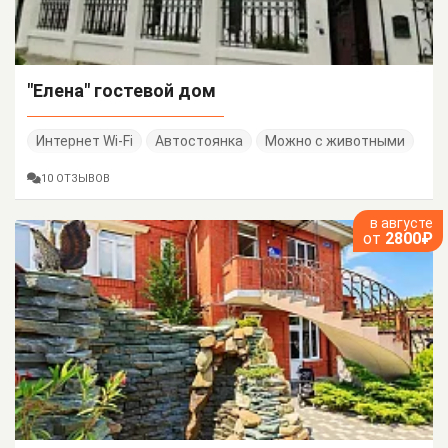
"Елена" гостевой дом
Интернет Wi-Fi
Автостоянка
Можно с животными
10 ОТЗЫВОВ
в августе
от
2800₽