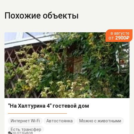
Похожие объекты
в августе
от
2900₽
"На Халтурина 4" гостевой дом
Интернет Wi-Fi
Автостоянка
Можно с животными
Есть трансфер
10 ОТЗЫВОВ