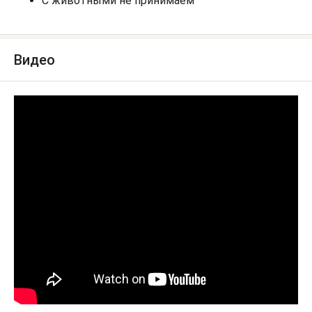
С животными не принимаем
Видео