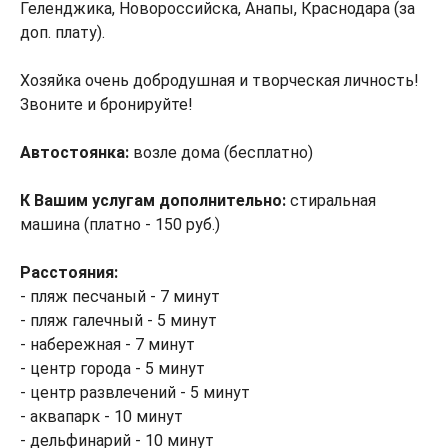
Геленджика, Новороссийска, Анапы, Краснодара (за
доп. плату).
Хозяйка очень добродушная и творческая личность!
Звоните и бронируйте!
Автостоянка:
возле дома (бесплатно)
К Вашим услугам дополнительно:
стиральная
машина (платно - 150 руб.)
Расстояния:
- пляж песчаный - 7 минут
- пляж галечный - 5 минут
- набережная - 7 минут
- центр города - 5 минут
- центр развлечений - 5 минут
- аквапарк - 10 минут
- дельфинарий - 10 минут