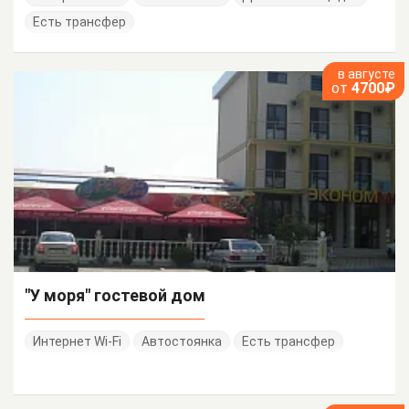
Есть трансфер
в августе
от
4700₽
"У моря" гостевой дом
Интернет Wi-Fi
Автостоянка
Есть трансфер