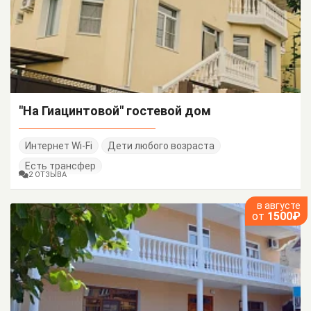
"На Гиацинтовой" гостевой дом
Интернет Wi-Fi
Дети любого возраста
Есть трансфер
2 ОТЗЫВА
в августе
от
1500₽