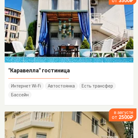
от
3500₽
"Каравелла" гостиница
Интернет Wi-Fi
Автостоянка
Есть трансфер
Бассейн
в августе
от
2500₽