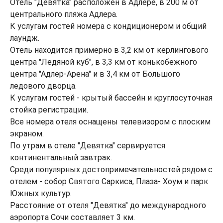
Отель "Девятка" расположен в Адлере, в 200 м от
центрального пляжа Адлера.
К услугам гостей номера с кондиционером и общий
лаундж.
Отель находится примерно в 3,2 км от керлингового
центра "Ледяной куб", в 3,3 км от конькобежного
центра "Адлер-Арена" и в 3,4 км от Большого
ледового дворца.
К услугам гостей - крытый бассейн и круглосуточная
стойка регистрации.
Все номера отеля оснащены телевизором с плоским
экраном.
По утрам в отеле "Девятка" сервируется
континентальный завтрак.
Среди популярных достопримечательностей рядом с
отелем - собор Святого Саркиса, Плаза- Хоум и парк
Южных культур.
Расстояние от отеля "Девятка" до международного
аэропорта Сочи составляет 3 км.