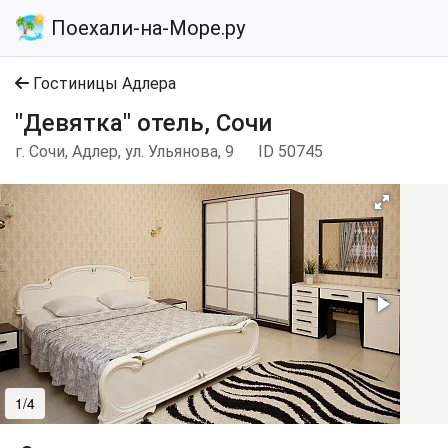
Поехали-на-Море.ру
Гостиницы Адлера
"Девятка" отель, Сочи
г. Сочи, Адлер, ул. Ульянова, 9
ID 50745
1/4
2/4