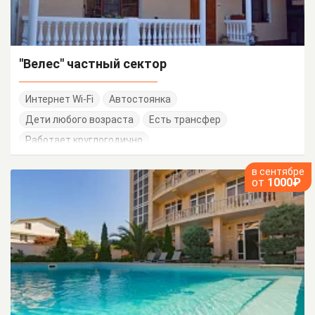
"Велес" частный сектор
Интернет Wi-Fi
Автостоянка
Дети любого возраста
Есть трансфер
Работает круглогодично
в сентябре
от
1000₽