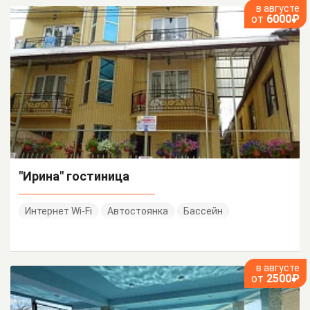
в августе
от
6000₽
"Ирина" гостиница
Интернет Wi-Fi
Автостоянка
Бассейн
в августе
от
2500₽