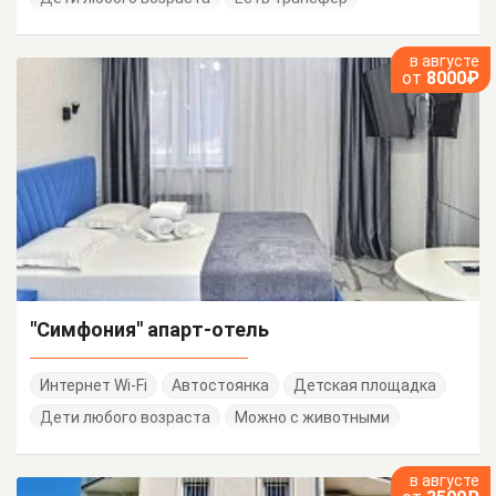
в августе
от
8000₽
"Симфония" апарт-отель
Интернет Wi-Fi
Автостоянка
Детская площадка
Дети любого возраста
Можно с животными
в августе