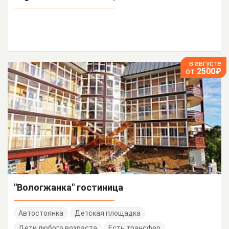
в августе
от
2500₽
"Вологжанка" гостиница
Автостоянка
Детская площадка
Дети любого возраста
Есть трансфер