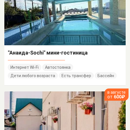
"Анаида-Sochi" мини-гостиница
Интернет Wi-Fi
Автостоянка
Дети любого возраста
Есть трансфер
Бассейн
в августе
от
600₽