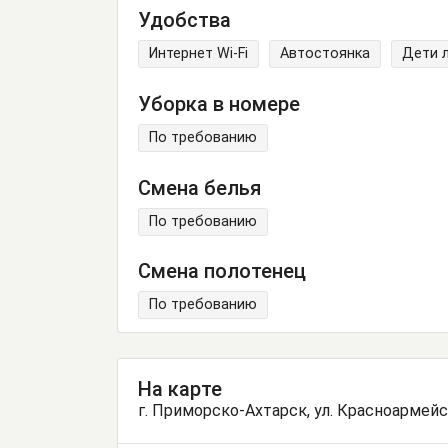
Удобства
Интернет Wi-Fi
Автостоянка
Дети 
Уборка в номере
По требованию
Смена белья
По требованию
Смена полотенец
По требованию
На карте
г. Приморско-Ахтарск, ул. Красноармейс