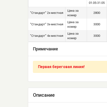
01.05-31.05
Цена за
"Стандарт" 2х-местная
2800
номер
Цена за
"Стандарт" 3х-местная
3000
номер
Цена за
"Стандарт" 4х-местная
3000
номер
Примечание
Первая береговая линия!
Описание