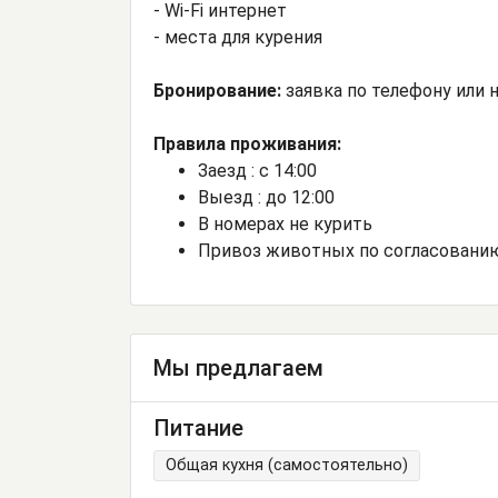
- Wi-Fi интернет
- места для курения
Бронирование:
заявка по телефону или н
Правила проживания:
Заезд : с 14:00
Выезд : до 12:00
В номерах не курить
Привоз животных по согласовани
Мы предлагаем
Питание
Общая кухня (самостоятельно)