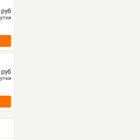
0
руб
сутки
0
руб
сутки