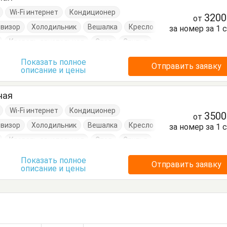
Wi-Fi интернет
Кондиционер
320
от
евизор
Холодильник
Вешалка
Кресло
за номер за 1 
Кровать двуспальная
Стол
Стулья
Показать полное
Отправить заявку
описание и цены
ная
Wi-Fi интернет
Кондиционер
350
от
евизор
Холодильник
Вешалка
Кресло
за номер за 1 
Кровать двуспальная
Стол
Стулья
Показать полное
Отправить заявку
описание и цены