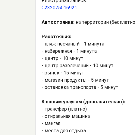
Реестровая запись:
С232025016921
Автостоянка:
на территории (бесплатно
Расстояния:
- пляж песчаный - 1 минута
- набережная - 1 минута
- центр - 10 минут
- центр развлечений - 10 минут
- рынок - 15 минут
- магазин продукты - 5 минут
- остановка транспорта - 5 минут
К вашим услугам (дополнительно):
- трансфер (платно)
- стиральная машина
- мангал
- места для отдыха