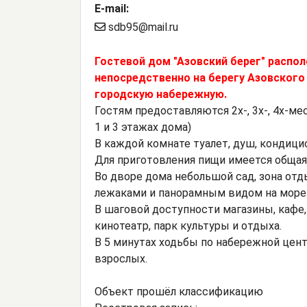
E-mail:
sdb95@mail.ru
Гостевой дом "Азовский берег" распол
непосредственно на берегу Азовского
городскую набережную.
Гостям предоставляются 2х-, 3х-, 4х-
1 и 3 этажах дома)
В каждой комнате туалет, душ, кондицио
Для приготовления пищи имеется общая
Во дворе дома небольшой сад, зона отды
лежаками и панорамным видом на море
В шаговой доступности магазины, кафе,
кинотеатр, парк культуры и отдыха.
В 5 минутах ходьбы по набережной цент
взрослых.
Объект прошёл классификацию