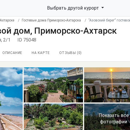
Выбрать другой курорт
Ахтарске
Гостевые дома Приморско-Ахтарска
"Азовский берег" гостев
евой дом, Приморско-Ахтарск
, 2/1
ID 75048
ОПИСАНИЕ
НА КАРТЕ
ОТЗЫВЫ (
0
)
Показать все
фотографии