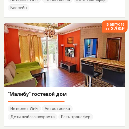
Бассейн
в августе
от
3700₽
"Малибу" гостевой дом
Интернет Wi-Fi
Автостоянка
Дети любого возраста
Есть трансфер