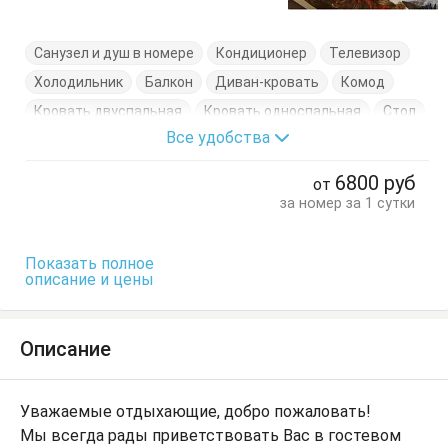
Санузел и душ в номере
Кондиционер
Телевизор
Холодильник
Балкон
Диван-кровать
Комод
Кровать двуспальная
Кровать односпальная
Стол
Все удобства
Шкаф
6800
руб
от
за номер за 1 сутки
Показать полное
описание и цены
Описание
Уважаемые отдыхающие, добро пожаловать!
Мы всегда рады приветствовать Вас в гостевом