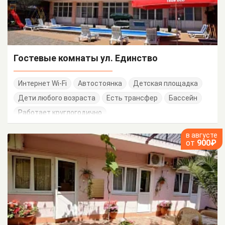
Гостевые комнаты ул. Единство
Интернет Wi-Fi
Автостоянка
Детская площадка
Дети любого возраста
Есть трансфер
Бассейн
Работает круглогодично
в августе
от
900₽