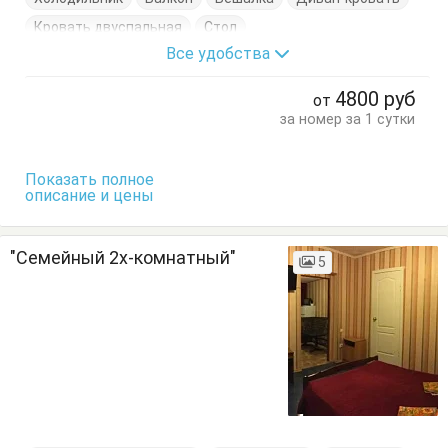
Кровать двуспальная
Стол
Все удобства
4800
руб
от
за номер за 1 сутки
Показать полное
описание и цены
"Семейный 2х-комнатный"
5