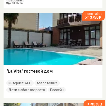
Бассейн
2 ОТЗЫВА
в сентябре
от
3750₽
"La Vita" гостевой дом
Интернет Wi-Fi
Автостоянка
Дети любого возраста
Бассейн
в августе