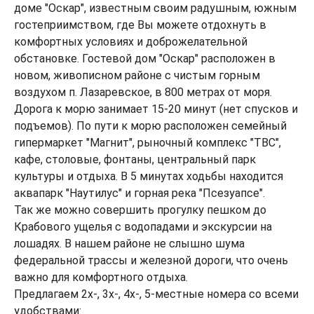
доме "Оскар", известным своим радушным, южным
гостеприимством, где Вы можете отдохнуть в
комфортных условиях и доброжелательной
обстановке. Гостевой дом "Оскар" расположен в
новом, живописном районе с чистым горным
воздухом п. Лазаревское, в 800 метрах от моря.
Дорога к морю занимает 15-20 минут (нет спусков и
подъемов). По пути к морю расположен семейный
гипермаркет "Магнит", рыночный комплекс "ТВС",
кафе, столовые, фонтаны, центральный парк
культуры и отдыха. В 5 минутах ходьбы находится
аквапарк "Наутилус" и горная река "Псезуапсе".
Так же можно совершить прогулку пешком до
Крабового ущелья с водопадами и экскурсии на
лошадях. В нашем районе не слышно шума
федеральной трассы и железной дороги, что очень
важно для комфортного отдыха.
Предлагаем 2х-, 3х-, 4х-, 5-местные номера со всеми
удобствами: