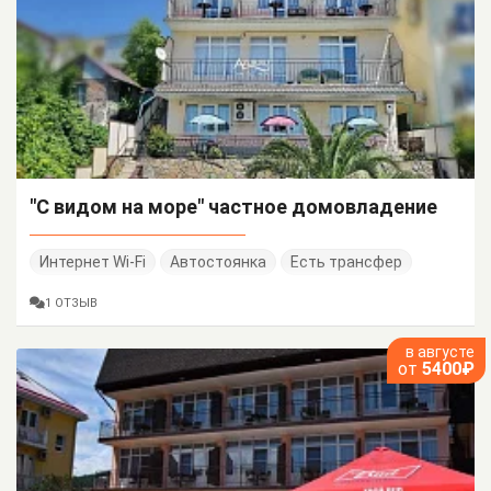
"С видом на море" частное домовладение
Интернет Wi-Fi
Автостоянка
Есть трансфер
1 ОТЗЫВ
в августе
от
5400₽