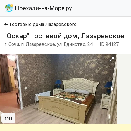
Поехали-на-Море.ру
Гостевые дома Лазаревского
"Оскар" гостевой дом, Лазаревское
г. Сочи, п. Лазаревское, ул. Единство, 24
ID 94127
1/41
2/41