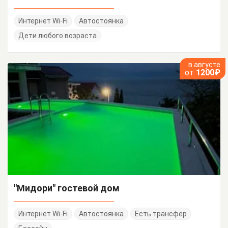
Интернет Wi-Fi
Автостоянка
Дети любого возраста
в августе
от
1200₽
"Мидори" гостевой дом
Интернет Wi-Fi
Автостоянка
Есть трансфер