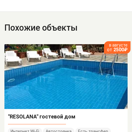
Похожие объекты
в августе
от
2500₽
"RESOLANA" гостевой дом
Интернет Wi-Fi
Автостоянка
Есть трансфер