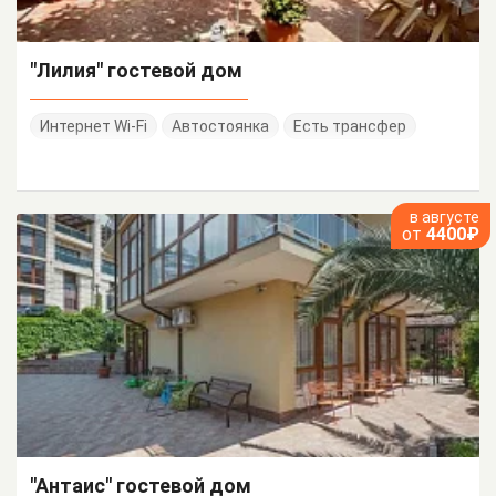
"Лилия" гостевой дом
Интернет Wi-Fi
Автостоянка
Есть трансфер
в августе
от
4400₽
"Антаис" гостевой дом