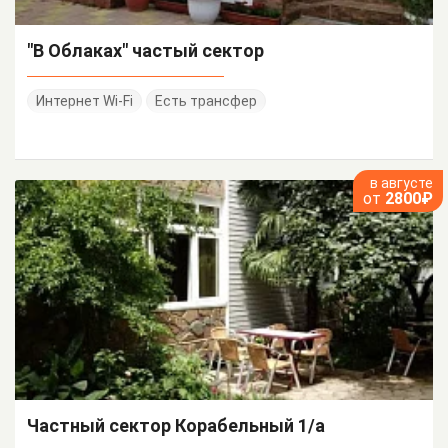
"В Облаках" частый сектор
Интернет Wi-Fi
Есть трансфер
в августе
от
2800₽
Частный сектор Корабельный 1/а