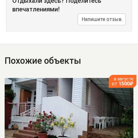
Отдыхали здесь? Поделитесь
впечатлениями!
Напишите отзыв
Похожие объекты
в августе
от
1500₽