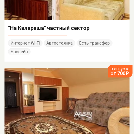
"На Калараша" частный сектор
Интернет Wi-Fi
Автостоянка
Есть трансфер
Бассейн
в августе
от
700₽