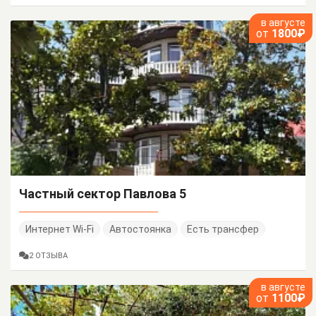
в августе
от
1800₽
Частный сектор Павлова 5
Интернет Wi-Fi
Автостоянка
Есть трансфер
2 ОТЗЫВА
в августе
от
1100₽