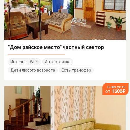
"Дом райское место" частный сектор
Интернет Wi-Fi
Автостоянка
Дети любого возраста
Есть трансфер
в августе
от
1600₽