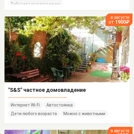
Работает круглогодично
в августе
от
1900₽
"S&S" частное домовладение
Интернет Wi-Fi
Автостоянка
Дети любого возраста
Можно с животными
в августе