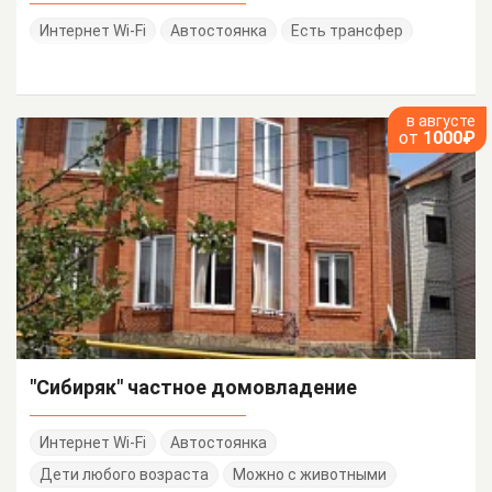
Интернет Wi-Fi
Автостоянка
Есть трансфер
в августе
от
1000₽
"Сибиряк" частное домовладение
Интернет Wi-Fi
Автостоянка
Дети любого возраста
Можно с животными