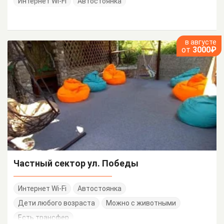
Интернет Wi-Fi
Автостоянка
в августе
от
3000₽
Частный сектор ул. Победы
Интернет Wi-Fi
Автостоянка
Дети любого возраста
Можно с животными
Есть трансфер