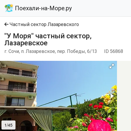
Поехали-на-Море.ру
Частный сектор Лазаревского
"У Моря" частный сектор,
Лазаревское
г. Сочи, п. Лазаревское, пер. Победы, 6/13
ID 56868
1/45
2/45