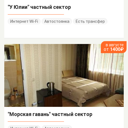
"У Юлии" частный сектор
Интернет Wi-Fi
Автостоянка
Есть трансфер
в августе
от
1400₽
"Морская гавань" частный сектор