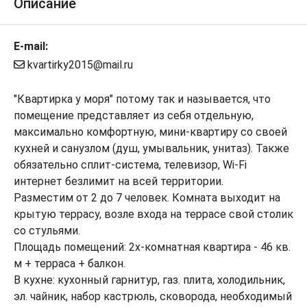
Описание
E-mail:
kvartirky2015@mail.ru
"Квартирка у моря" потому так и называется, что
помещение представляет из себя отдельную,
максимально комфортную, мини-квартиру со своей
кухней и санузлом (душ, умывальник, унитаз). Также
обязательно сплит-система, телевизор, Wi-Fi
интернет безлимит на всей территории.
Разместим от 2 до 7 человек. Комната выходит на
крытую террасу, возле входа на террасе свой столик
со стульями.
Площадь помещений: 2х-комнатная квартира - 46 кв.
м + терраса + балкон.
В кухне: кухонный гарнитур, газ. плита, холодильник,
эл. чайник, набор кастрюль, сковорода, необходимый