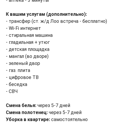
- аптека - 3 минуты
К вашим услугам (дополнительно):
- трансфер (ст. ж/д Лоо встреча - бесплатно)
- Wi-Fi интернет
- стиральная машина
- гладильная + утюг
- детская площадка
- мангал (во дворе)
- зеленый двор
- газ. плита
- цифровое ТВ
- беседка
- СВЧ
Смена белья:
через 5-7 дней
Смена полотенец:
через 5-7 дней
Уборка в квартире:
самостоятельно