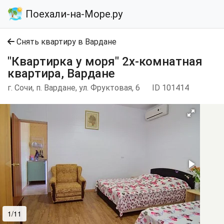
Поехали-на-Море.ру
Снять квартиру в Вардане
"Квартирка у моря" 2х-комнатная
квартира, Вардане
г. Сочи, п. Вардане, ул. Фруктовая, 6
ID 101414
1/11
2/11