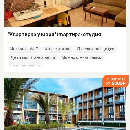
"Квартирка у моря" квартира-студия
Интернет Wi-Fi
Автостоянка
Детская площадка
Дети любого возраста
Можно с животными
Есть трансфер
в августе
от
5000₽