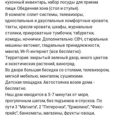
кухонный инвентарь, набор посуды для приема
пищи. Обеденная зона (стол и стулья).
В комнате: сплит-системы, телевизоры,
односпальные и двуспальные комфортные кровати,
тахты, кресла-кровати, шкафы, журнальные
столики, прикроватные тумбочки, табуретки,
комоды, ночнички. Дополнительно: СВЧ, стиральные
машины-автомат, гладильные принадлежности,
мангал, Wi-Fi интернет (все бесплатно).
Территория: закрытый зеленый двор, много цветов
и экзотических растений, виноград.
Во дворе большая беседка со столами, телевизором,
мягкой мебелью, мангалом, сушилками.
Детская площадка. Автостоянка возле дома -
бесплатно.
Наш дом находится в 5-7 минутах от моря,
прогулочным шагом, без подъемов и спусков. По
пути 3 "Магнита", 2 "Пятерочки", "Ермолино", "Фикс-
прайс", банкоматы, магазины, фрукты-овощи,