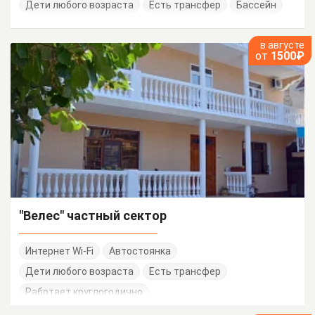
Дети любого возраста
Есть трансфер
Бассейн
в августе
от
1500₽
"Велес" частный сектор
Интернет Wi-Fi
Автостоянка
Дети любого возраста
Есть трансфер
Работает круглогодично