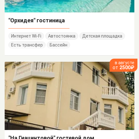
"Орхидея" гостиница
Интернет Wi-Fi
Автостоянка
Детская площадка
Есть трансфер
Бассейн
в августе
от
2500₽
"На Гиацинтовой" гостевой дом