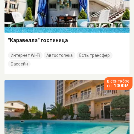
"Каравелла" гостиница
Интернет Wi-Fi
Автостоянка
Есть трансфер
Бассейн
в сентябре
от
1000₽