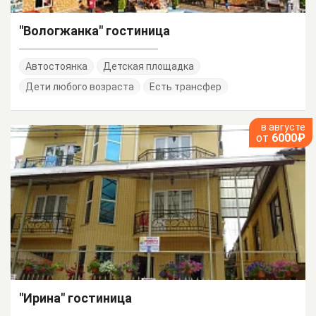
"Вологжанка" гостиница
Автостоянка
Детская площадка
Дети любого возраста
Есть трансфер
в августе
от
6000₽
"Ирина" гостиница