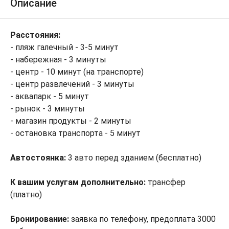
Описание
Расстояния:
- пляж галечный - 3-5 минут
- набережная - 3 минуты
- центр - 10 минут (на транспорте)
- центр развлечений - 3 минуты
- аквапарк - 5 минут
- рынок - 3 минуты
- магазин продукты - 2 минуты
- остановка транспорта - 5 минут
Автостоянка:
3 авто перед зданием (бесплатно)
К вашим услугам дополнительно:
трансфер
(платно)
Бронирование:
заявка по телефону, предоплата 3000