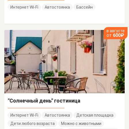
Интернет Wi-Fi
Автостоянка
Бассейн
в августе
от
600₽
"Солнечный день" гостиница
Интернет Wi-Fi
Автостоянка
Детская площадка
Дети любого возраста
Можно с животными