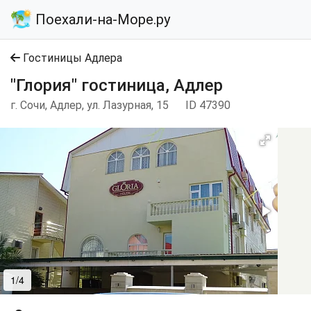
Поехали-на-Море.ру
Гостиницы Адлера
"Глория" гостиница, Адлер
г. Сочи, Адлер, ул. Лазурная, 15
ID 47390
1/4
2/4