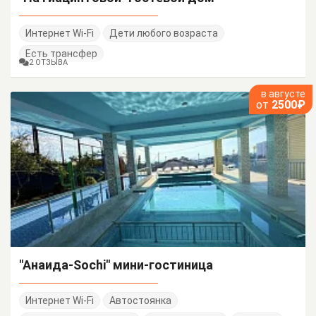
Интернет Wi-Fi
Дети любого возраста
Есть трансфер
2 ОТЗЫВА
в августе
от
2500₽
"Анаида-Sochi" мини-гостиница
Интернет Wi-Fi
Автостоянка