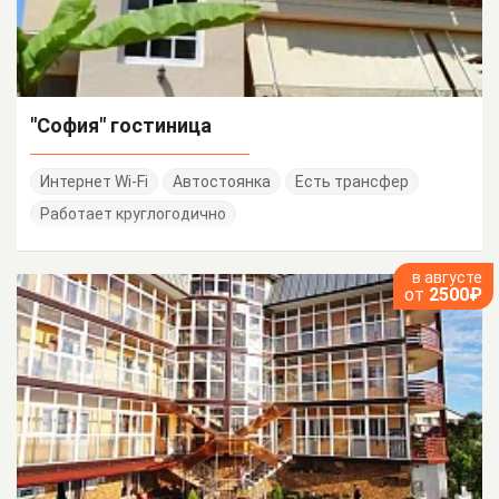
"София" гостиница
Интернет Wi-Fi
Автостоянка
Есть трансфер
Работает круглогодично
в августе
от
2500₽