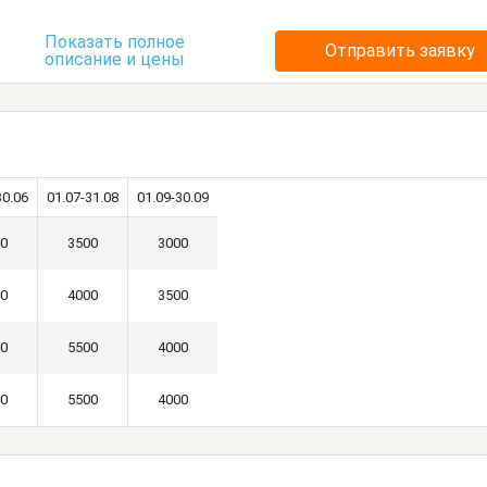
нный стол
Посуда
Стол
Стулья
Показать полное
Отправить заявку
описание и цены
30.06
01.07-31.08
01.09-30.09
0
3500
3000
0
4000
3500
0
5500
4000
0
5500
4000