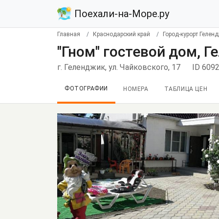
Поехали-на-Море.ру
Главная
Краснодарский край
Город-курорт Гелен
"Гном" гостевой дом, 
г. Геленджик, ул. Чайковского, 17
ID 609
ФОТОГРАФИИ
НОМЕРА
ТАБЛИЦА ЦЕН