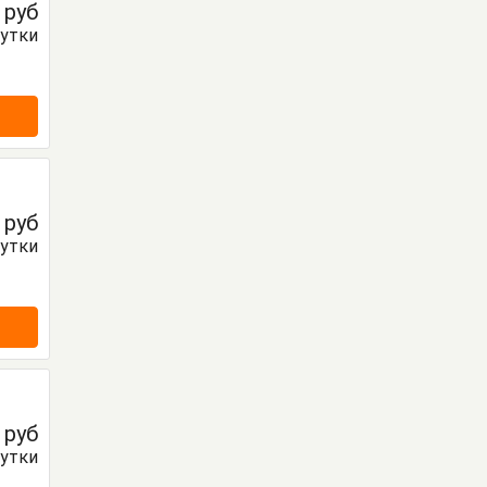
0
руб
сутки
0
руб
сутки
0
руб
сутки