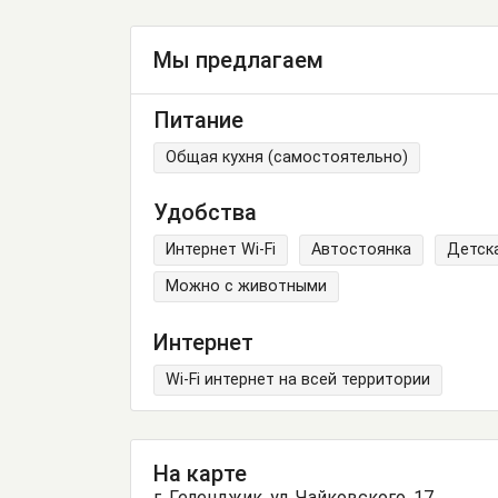
Мы предлагаем
Питание
Общая кухня (самостоятельно)
Удобства
Интернет Wi-Fi
Автостоянка
Детск
Можно с животными
Интернет
Wi-Fi интернет на всей территории
На карте
г. Геленджик, ул. Чайковского, 17