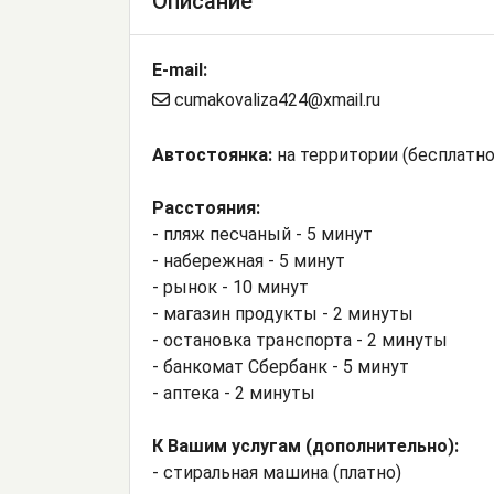
Описание
E-mail:
cumakovaliza424@xmail.ru
Автостоянка:
на территории (бесплатно
Расстояния:
- пляж песчаный - 5 минут
- набережная - 5 минут
- рынок - 10 минут
- магазин продукты - 2 минуты
- остановка транспорта - 2 минуты
- банкомат Сбербанк - 5 минут
- аптека - 2 минуты
К Вашим услугам (дополнительно):
- стиральная машина (платно)