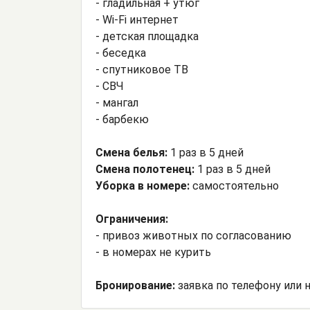
- гладильная + утюг
- Wi-Fi интернет
- детская площадка
- беседка
- спутниковое ТВ
- СВЧ
- мангал
- барбекю
Смена белья:
1 раз в 5 дней
Смена полотенец:
1 раз в 5 дней
Уборка в номере:
самостоятельно
Ограничения:
- привоз животных по согласованию
- в номерах не курить
Бронирование:
заявка по телефону или н