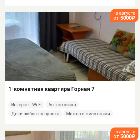
в августе
от
5000₽
1-комнатная квартира Горная 7
Интернет Wi-Fi
Автостоянка
Дети любого возраста
Можно с животными
в августе
от
5000₽