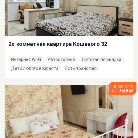
2х-комнатная квартира Кошевого 32
Интернет Wi-Fi
Автостоянка
Детская площадка
Дети любого возраста
Есть трансфер
в августе
от
7500₽