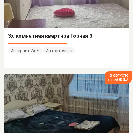
3х-комнатная квартира Горная 3
Интернет Wi-Fi
Автостоянка
в августе
от
5000₽