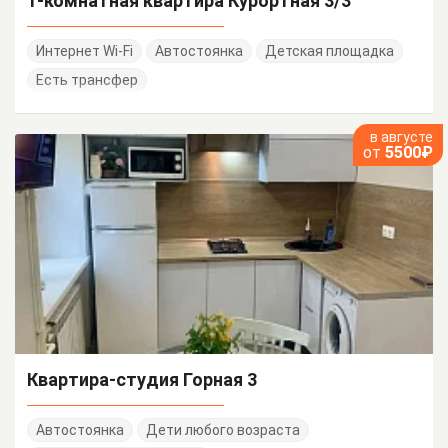
1-комнатная квартира Курортная 3/3
Интернет Wi-Fi
Автостоянка
Детская площадка
Есть трансфер
в августе
от
5500₽
Квартира-студия Горная 3
Автостоянка
Дети любого возраста