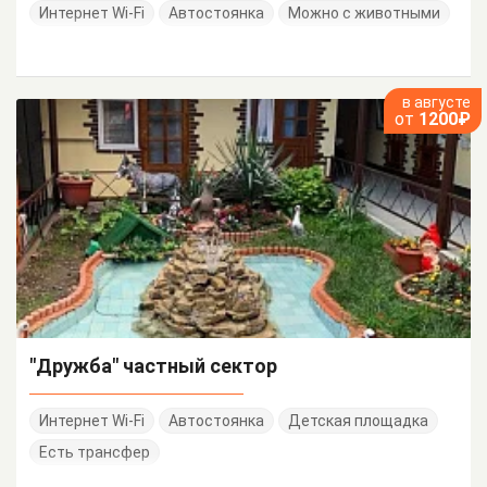
Интернет Wi-Fi
Автостоянка
Можно с животными
в августе
от
1200₽
"Дружба" частный сектор
Интернет Wi-Fi
Автостоянка
Детская площадка
Есть трансфер