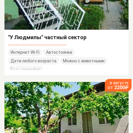
"У Людмилы" частный сектор
Интернет Wi-Fi
Автостоянка
Дети любого возраста
Можно с животными
Есть трансфер
в августе
от
2200₽