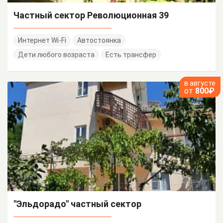
Частный сектор Революционная 39
Интернет Wi-Fi
Автостоянка
Дети любого возраста
Есть трансфер
в августе
от
800₽
"Эльдорадо" частный сектор