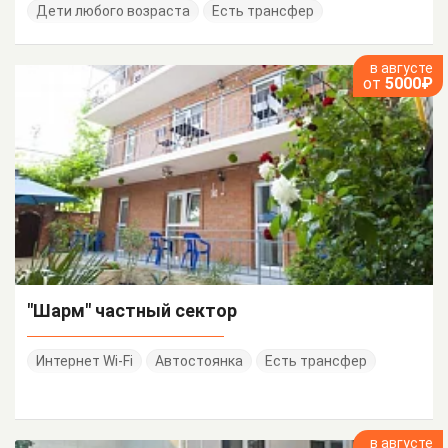
Дети любого возраста
Есть трансфер
в августе
от
5000₽
"Шарм" частный сектор
Интернет Wi-Fi
Автостоянка
Есть трансфер
в августе