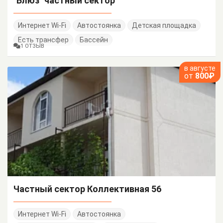
"Блюз" частный сектор
Интернет Wi-Fi
Автостоянка
Детская площадка
Есть трансфер
Бассейн
1 ОТЗЫВ
в августе
от
800₽
Частный сектор Коллективная 56
Интернет Wi-Fi
Автостоянка