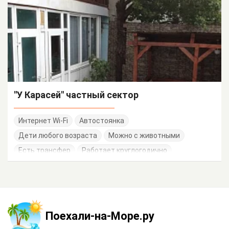
"У Карасей" частный сектор
Интернет Wi-Fi
Автостоянка
Дети любого возраста
Можно с животными
Есть трансфер
Работает круглогодично
Поехали-на-Море.ру