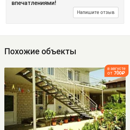
впечатлениями!
Напишите отзыв
Похожие объекты
в августе
от
700₽