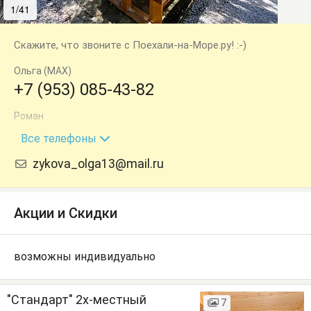
1/41
2/41
Скажите, что звоните с Поехали-на-Море.ру! :-)
Ольга (MAX)
+7 (953) 085-43-82
Роман
+7 (988) 289-35-30
Все телефоны
zykova_olga13@mail.ru
Акции и Скидки
возможны индивидуально
"Стандарт" 2х-местный
7