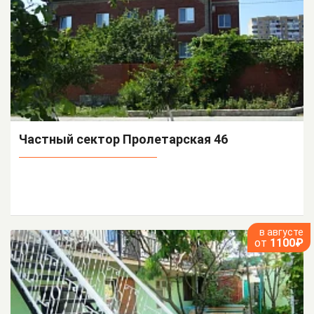
Частный сектор Пролетарская 46
в августе
от
1100₽