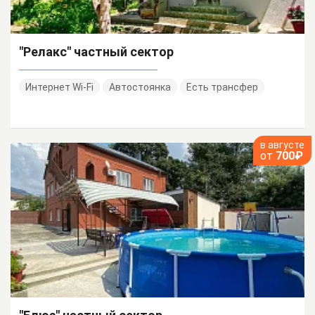
"Релакс" частный сектор
Интернет Wi-Fi
Автостоянка
Есть трансфер
в августе
от
700₽