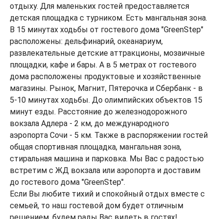
отдыху. Для маленьких гостей предоставляется
детская площадка с турником. Есть мангальная зона.
В 15 минутах ходьбы от гостевого дома "GreenStep"
расположены: дельфинарий, океанариум,
развлекательные детские аттракционы, мозаичные
площадки, кафе и бары. А в 5 метрах от гостевого
дома расположены продуктовые и хозяйственные
магазины. Рынок, Магнит, Пятерочка и Сбербанк - в
5-10 минутах ходьбы. До олимпийских объектов 15
минут езды. Расстояние до железнодорожного
вокзала Адлера - 2 км, до международного
аэропорта Сочи - 5 км. Также в распоряжении гостей
общая спортивная площадка, мангальная зона,
стиральная машина и парковка. Мы Вас с радостью
встретим с ЖД вокзала или аэропорта и доставим
до гостевого дома "GreenStep".
Если Вы любите тихий и спокойный отдых вместе с
семьей, то наш гостевой дом будет отличным
решением, будем рады Вас видеть в гостях!