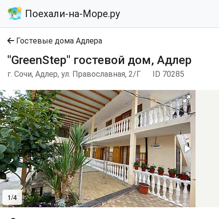
Поехали-на-Море.ру
Гостевые дома Адлера
"GreenStep" гостевой дом, Адлер
г. Сочи, Адлер, ул. Православная, 2/Г
ID 70285
1/4
2/4