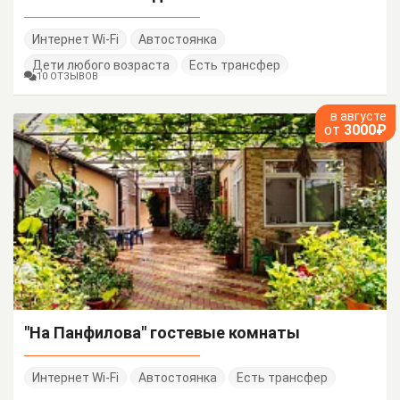
Интернет Wi-Fi
Автостоянка
Дети любого возраста
Есть трансфер
10 ОТЗЫВОВ
в августе
от
3000₽
"На Панфилова" гостевые комнаты
Интернет Wi-Fi
Автостоянка
Есть трансфер