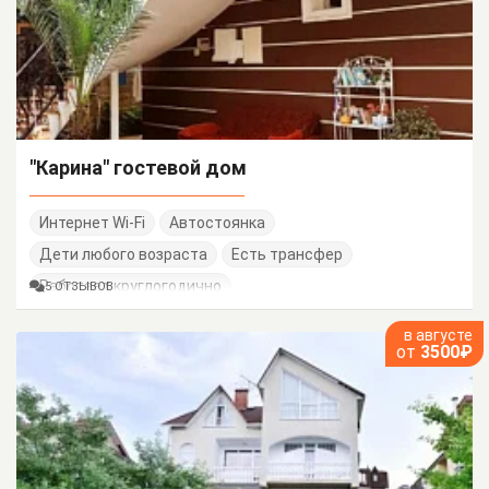
"Карина" гостевой дом
Интернет Wi-Fi
Автостоянка
Дети любого возраста
Есть трансфер
Работает круглогодично
5 ОТЗЫВОВ
в августе
от
3500₽