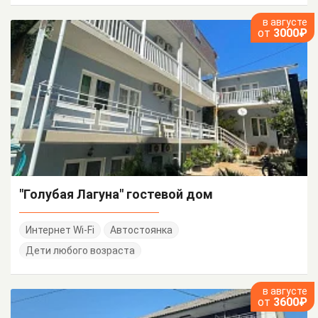
в августе
от
3000₽
"Голубая Лагуна" гостевой дом
Интернет Wi-Fi
Автостоянка
Дети любого возраста
в августе
от
3600₽