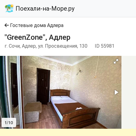
Поехали-на-Море.ру
Гостевые дома Адлера
"GreenZone", Адлер
г. Сочи, Адлер, ул. Просвещения, 130
ID 55981
1/10
2/10