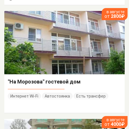
в августе
от
2800₽
"На Морозова" гостевой дом
Интернет Wi-Fi
Автостоянка
Есть трансфер
в августе
от
4000₽