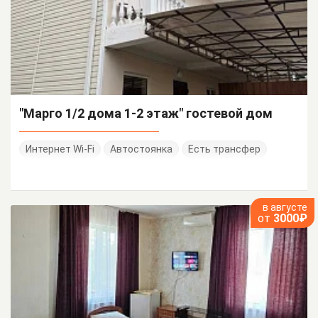
"Марго 1/2 дома 1-2 этаж" гостевой дом
Интернет Wi-Fi
Автостоянка
Есть трансфер
в августе
от
3000₽