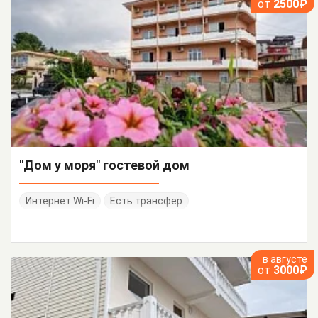
от
2500₽
"Дом у моря" гостевой дом
Интернет Wi-Fi
Есть трансфер
в августе
от
3000₽