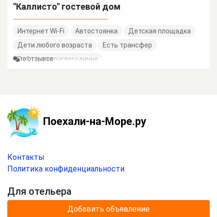
"Каллисто" гостевой дом
Интернет Wi-Fi
Автостоянка
Детская площадка
Дети любого возраста
Есть трансфер
Работает круглогодично
10 ОТЗЫВОВ
Поехали-на-Море.ру
Контакты
Политика конфиденциальности
Для отельера
Добавить объявление