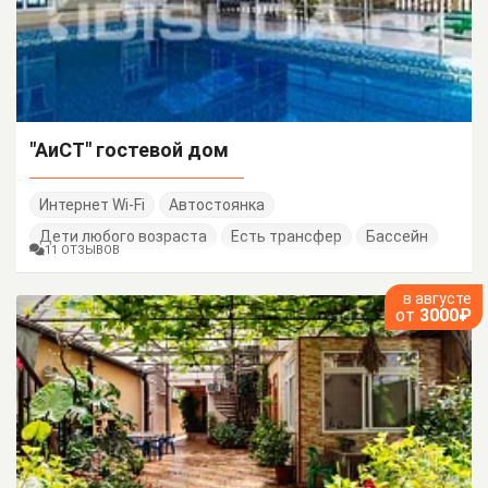
"АиСТ" гостевой дом
Интернет Wi-Fi
Автостоянка
Дети любого возраста
Есть трансфер
Бассейн
11 ОТЗЫВОВ
в августе
от
3000₽