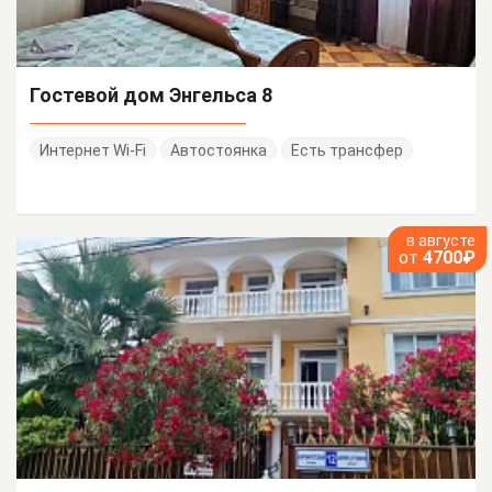
Гостевой дом Энгельса 8
Интернет Wi-Fi
Автостоянка
Есть трансфер
в августе
от
4700₽