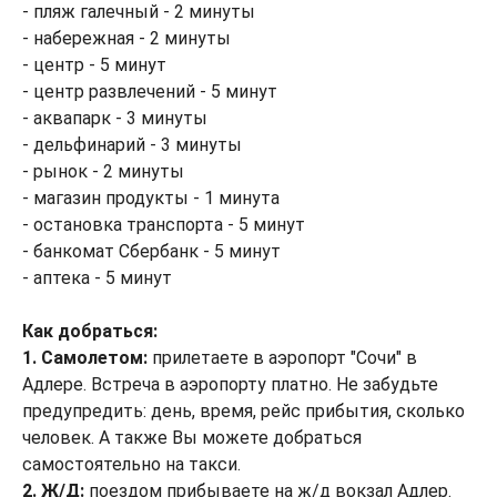
- пляж галечный - 2 минуты
- набережная - 2 минуты
- центр - 5 минут
- центр развлечений - 5 минут
- аквапарк - 3 минуты
- дельфинарий - 3 минуты
- рынок - 2 минуты
- магазин продукты - 1 минута
- остановка транспорта - 5 минут
- банкомат Сбербанк - 5 минут
- аптека - 5 минут
Как добраться:
1. Самолетом:
прилетаете в аэропорт "Сочи" в
Адлере. Встреча в аэропорту платно. Не забудьте
предупредить: день, время, рейс прибытия, сколько
человек. А также Вы можете добраться
самостоятельно на такси.
2. Ж/Д:
поездом прибываете на ж/д вокзал Адлер.