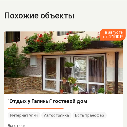
Похожие объекты
в августе
от
2100₽
"Отдых у Галины" гостевой дом
Интернет Wi-Fi
Автостоянка
Есть трансфер
1 ОТЗЫВ