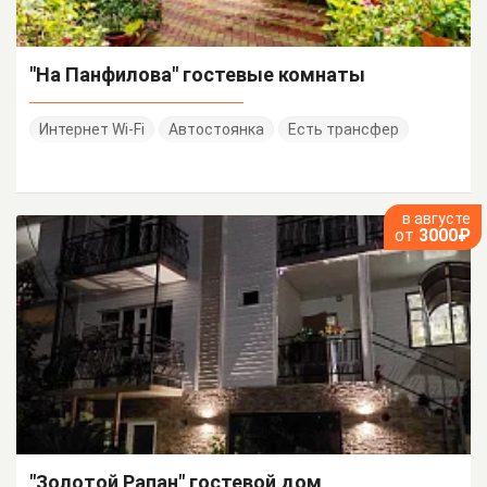
"На Панфилова" гостевые комнаты
Интернет Wi-Fi
Автостоянка
Есть трансфер
в августе
от
3000₽
"Золотой Рапан" гостевой дом