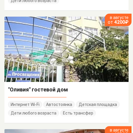
Дети любого возраста
в августе
от
4200₽
"Оливия" гостевой дом
Интернет Wi-Fi
Автостоянка
Детская площадка
Дети любого возраста
Есть трансфер
в августе