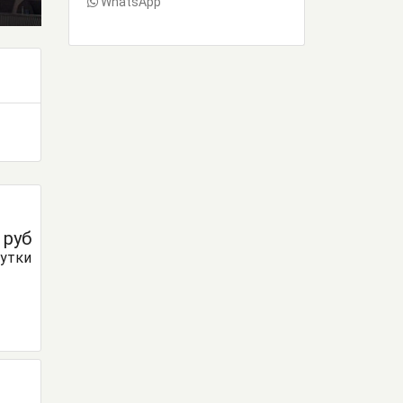
WhatsApp
0
руб
сутки