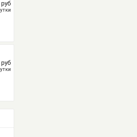
0
руб
сутки
0
руб
сутки