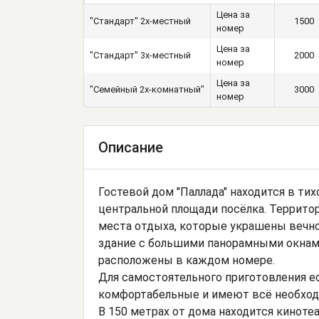
Цена за
"Стандарт" 2х-местный
1500
номер
Цена за
"Стандарт" 3х-местный
2000
номер
Цена за
"Семейный 2х-комнатный"
3000
номер
Описание
Гостевой дом "Паллада" находится в тих
центральной площади посёлка. Территор
места отдыха, которые украшены вечн
здание с большими панорамными окнам
расположены в каждом номере.
Для самостоятельного приготовления е
комфортабельные и имеют всё необходи
В 150 метрах от дома находится кинотеа