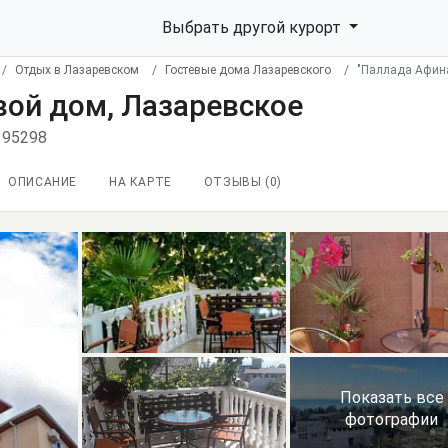
Выбрать другой курорт
Отдых в Лазаревском
Гостевые дома Лазаревского
"Паллада Афина
вой дом, Лазаревское
 95298
ОПИСАНИЕ
НА КАРТЕ
ОТЗЫВЫ (
0
)
Показать все
фотографии