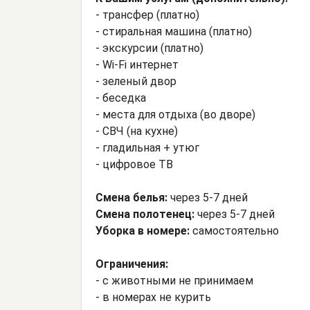
- трансфер (платно)
- стиральная машина (платно)
- экскурсии (платно)
- Wi-Fi интернет
- зеленый двор
- беседка
- места для отдыха (во дворе)
- СВЧ (на кухне)
- гладильная + утюг
- цифровое ТВ
Смена белья:
через 5-7 дней
Смена полотенец:
через 5-7 дней
Уборка в номере:
самостоятельно
Ограничения:
- с животными не принимаем
- в номерах не курить