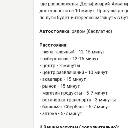
где расположены: Дельфинарий, Аквапа
доступности на 10 минут. Прогулка до ц
по пути будет интересно заглянуть в бу
Автостоянка:
рядом (бесплатно)
Расстояния:
- пляж галечный - 12-15 минут
- набережная - 12-15 минут
- центр - 3 минуты
- центр развлечений - 10 минут
- аквапарк - 15 минут
- рынок - 15 минут
- магазин продукты - 5-7 минут
- остановка транспорта - 3 минуты
- банкомат Сбербанк - 5-7 минут
- аптека - 5-7 минут
К Вашим услугам (дополнительно):