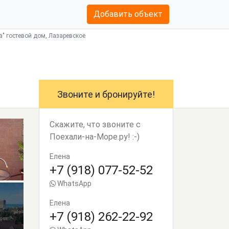
Добавить объект
" гостевой дом, Лазаревское
Звоните и бронируйте!
Скажите, что звоните с
Поехали-на-Море.ру! :-)
Елена
+7 (918) 077-52-52
WhatsApp
Елена
+7 (918) 262-22-92