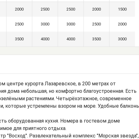
2000
2500
2500
2000
1500
2500
3000
3000
2500
2000
3500
4000
4000
3500
3000
ом центре курорта Лазаревское, в 200 метрах от
ия дома небольшая, но комфортно благоустроенная. Есть
озелёными растениями. Четырёхэтажное, современное
и, которые устремлены взором на море. Удобные балкон
сть оборудованная кухня. Номера в гостевом доме
мое для приятного отдыха.
тр "Восход". Развлекательный комплекс "Морская звезда",