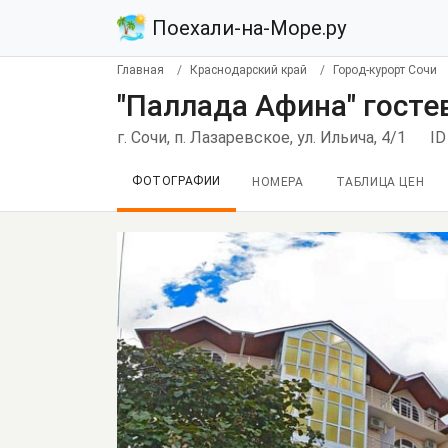
Поехали-на-Море.ру
Главная
Краснодарский край
Город-курорт Сочи
"Паллада Афина" госте
г. Сочи, п. Лазаревское, ул. Ильича, 4/1
ID
ФОТОГРАФИИ
НОМЕРА
ТАБЛИЦА ЦЕН