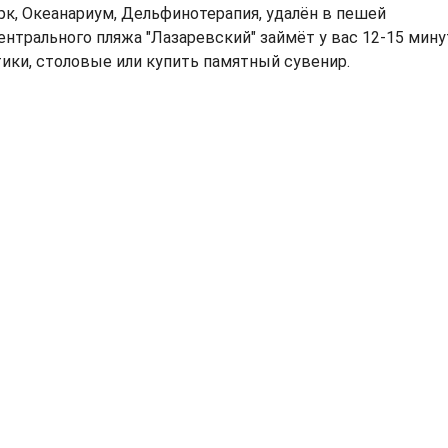
рк, Океанариум, Дельфинотерапия, удалён в пешей
ентрального пляжа "Лазаревский" займёт у вас 12-15 минут
тики, столовые или купить памятный сувенир.