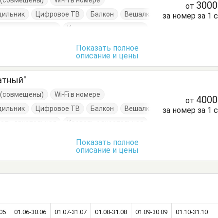
е (совмещены)
Wi-Fi в номере
300
от
дильник
Цифровое ТВ
Балкон
Вешалка
за номер за 1 
ать двуспальная
Кровать односпальная
очки
Шкаф
Показать полное
описание и цены
атный"
е (совмещены)
Wi-Fi в номере
400
от
дильник
Цифровое ТВ
Балкон
Вешалка
за номер за 1 
ать двуспальная
Кровать односпальная
очки
Шкаф
Показать полное
описание и цены
05
01.06-30.06
01.07-31.07
01.08-31.08
01.09-30.09
01.10-31.10