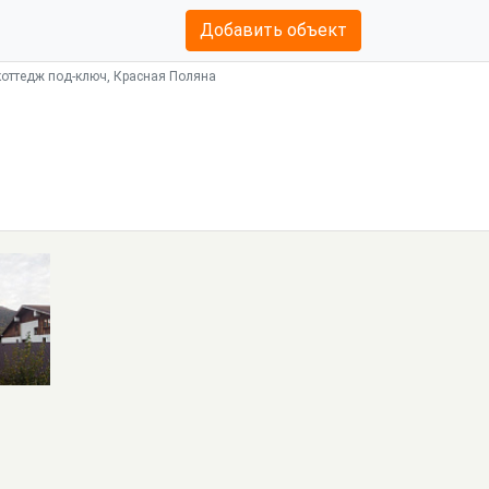
Добавить объект
коттедж под-ключ, Красная Поляна