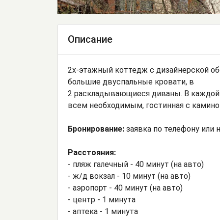
Описание
2х-этажный коттедж с дизайнерской обс
большие двуспальные кровати, в
2 раскладывающиеся диваны. В каждой к
всем необходимым, гостинная с камином
Бронирование:
заявка по телефону или н
Расстояния:
- пляж галечный - 40 минут (на авто)
- ж/д вокзал - 10 минут (на авто)
- аэропорт - 40 минут (на авто)
- центр - 1 минута
- аптека - 1 минута