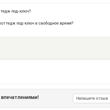
ттедж под-ключ?
 коттедж под-ключ в свободное время?
 впечатлениями!
Напишите отзыв