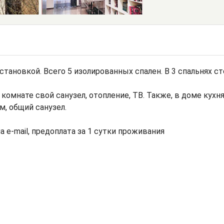
тановкой. Всего 5 изолированных спален. В 3 спальнях ст
омнате свой санузел, отопление, ТВ. Также, в доме кухня
, общий санузел.
а e-mail, предоплата за 1 сутки проживания