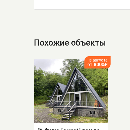
Похожие объекты
в августе
от
8000₽