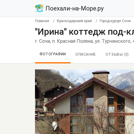
Поехали-на-Море.ру
Главная
Краснодарский край
Город-курорт Сочи
"Ирина" коттедж под-к
г. Сочи, п. Красная Поляна, ул. Турчинского,
ФОТОГРАФИИ
ОПИСАНИЕ
ОТЗЫВЫ (
0
)