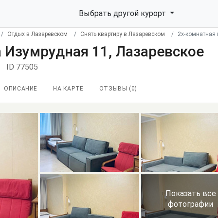
Выбрать другой курорт
Отдых в Лазаревском
Снять квартиру в Лазаревском
2х-комнатная 
 Изумрудная 11, Лазаревское
ID 77505
ОПИСАНИЕ
НА КАРТЕ
ОТЗЫВЫ (
0
)
Показать все
фотографии