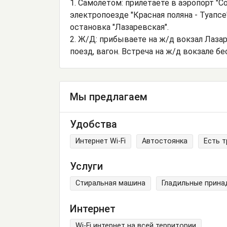
1. Самолетом: прилетаете в аэропорт "Со
электропоезде "Красная поляна - Туапсе
остановка "Лазаревская".
2. Ж/Д: прибываете на ж/д вокзал Лазар
поезд, вагон. Встреча на ж/д вокзале бе
Мы предлагаем
Удобства
Интернет Wi-Fi
Автостоянка
Есть 
Услуги
Стиральная машина
Гладильные прин
Интернет
Wi-Fi интернет на всей территории