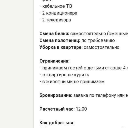
- кабельное ТВ
- 2 кондиционера
- 2 телевизора
Смена белья:
самостоятельно (сменный
Смена полотенец:
по требованию
Уборка в квартире:
самостоятельно
Ограничения:
- принимаем гостей с детьми старше 4 
- в квартире не курить
- с животными не принимаем
Бронирование:
заявка по телефону или н
Расчетный час:
12:00
Как добраться
: