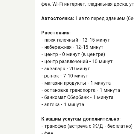
фен, Wi-Fi интернет, гладильная доска, у
Автостоянка:
1 авто перед зданием (бе
Расстояния:
- пляж галечный - 12-15 минут
- набережная - 12-15 минут
- центр - 0 минут (в центре)
- центр развлечений - 10 минут
- аквапарк - 20 минут
- рынок - 7-10 минут
- магазин продукты - 1 минута
- остановка транспорта - 1 минута
- банкомат Сбербанк - 1 минута
- аптека - 1 минута
К вашим услугам дополнительно:
- трансфер (встреча с Ж/Д - бесплатно)
- фен