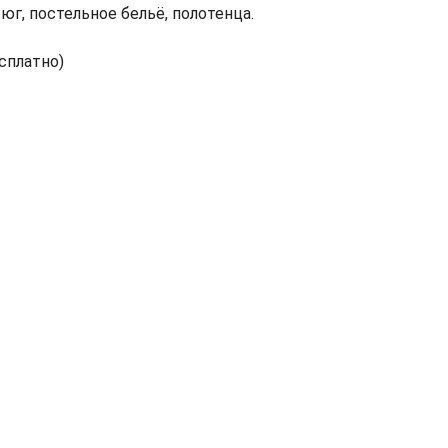
тюг, постельное бельё, полотенца.
сплатно)