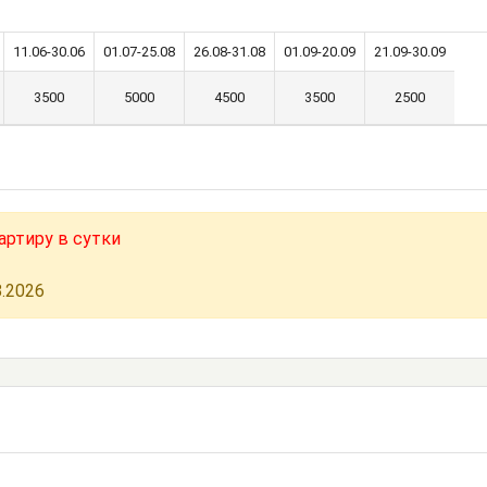
11.06-30.06
01.07-25.08
26.08-31.08
01.09-20.09
21.09-30.09
3500
5000
4500
3500
2500
артиру в сутки
8.2026