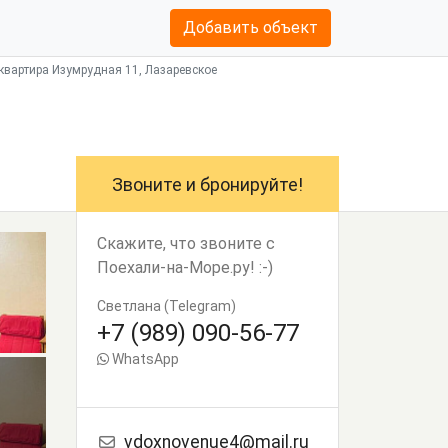
Добавить объект
квартира Изумрудная 11, Лазаревское
Звоните и бронируйте!
Скажите, что звоните с
Поехали-на-Море.ру! :-)
Светлана (Telegram)
+7 (989) 090-56-77
WhatsApp
vdoxnovenue4@mail.ru