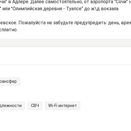
чи" в Адлере. Далее самостоятельно, от аэропорта "Сочи" 
" или "Олимпийская деревня - Туапсе" до ж\д вокзала
евское. Пожалуйста не забудьте предупредить: день, вре
сплатно.
трансфер
адлежности
СВЧ
Wi-Fi интернет