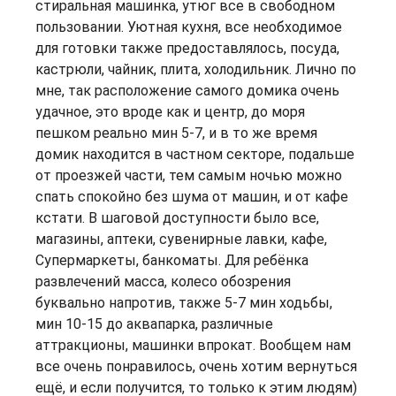
стиральная машинка, утюг все в свободном
пользовании. Уютная кухня, все необходимое
для готовки также предоставлялось, посуда,
кастрюли, чайник, плита, холодильник. Лично по
мне, так расположение самого домика очень
удачное, это вроде как и центр, до моря
пешком реально мин 5-7, и в то же время
домик находится в частном секторе, подальше
от проезжей части, тем самым ночью можно
спать спокойно без шума от машин, и от кафе
кстати. В шаговой доступности было все,
магазины, аптеки, сувенирные лавки, кафе,
Супермаркеты, банкоматы. Для ребёнка
развлечений масса, колесо обозрения
буквально напротив, также 5-7 мин ходьбы,
мин 10-15 до аквапарка, различные
аттракционы, машинки впрокат. Вообщем нам
все очень понравилось, очень хотим вернуться
ещё, и если получится, то только к этим людям)