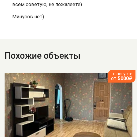
всем советую, не пожалеете)
Минусов нет)
Похожие объекты
в августе
от
5000₽