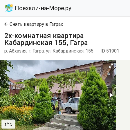
Поехали-на-Море.ру
Снять квартиру в Гаграх
2х-комнатная квартира
Кабардинская 155, Гагра
р. Абхазия, г. Гагра, ул. Кабардинская, 155
ID 51901
1/15
2/15