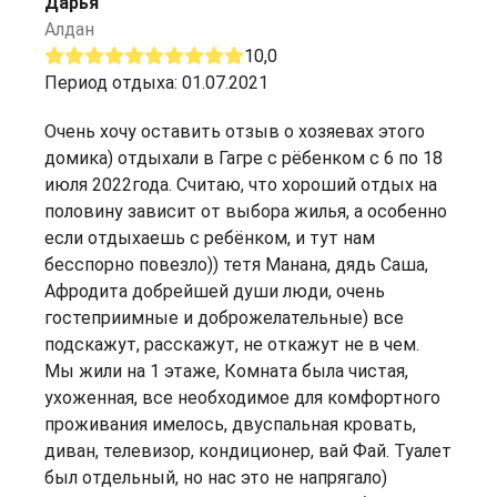
Дарья
Алдан
10,0
Период отдыха: 01.07.2021
Очень хочу оставить отзыв о хозяевах этого
домика) отдыхали в Гагре с рёбенком с 6 по 18
июля 2022года. Считаю, что хороший отдых на
половину зависит от выбора жилья, а особенно
если отдыхаешь с ребёнком, и тут нам
бесспорно повезло)) тетя Манана, дядь Саша,
Афродита добрейшей души люди, очень
гостеприимные и доброжелательные) все
подскажут, расскажут, не откажут не в чем.
Мы жили на 1 этаже, Комната была чистая,
ухоженная, все необходимое для комфортного
проживания имелось, двуспальная кровать,
диван, телевизор, кондиционер, вай Фай. Туалет
был отдельный, но нас это не напрягало)