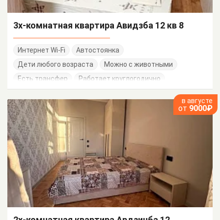
3х-комнатная квартира Авидзба 12 кв 8
Интернет Wi-Fi
Автостоянка
Дети любого возраста
Можно с животными
Есть трансфер
Работает круглогодично
в августе
от
9000₽
2х-комнатная квартира Ардзинба 12