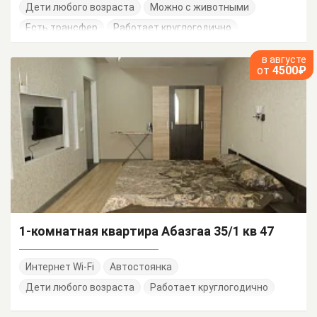
Дети любого возраста
Можно с животными
Есть трансфер
Работает круглогодично
в августе
от
4500₽
1-комнатная квартира Абазгаа 35/1 кв 47
Интернет Wi-Fi
Автостоянка
Дети любого возраста
Работает круглогодично