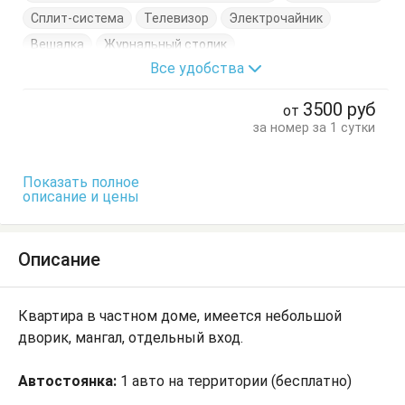
Сплит-система
Телевизор
Электрочайник
Вешалка
Журнальный столик
Все удобства
Кровать двуспальная
Посуда
Тумбочки
Шкаф
3500
руб
от
за номер за 1 сутки
Показать полное
описание и цены
Описание
Квартира в частном доме, имеется небольшой
дворик, мангал, отдельный вход.
Автостоянка:
1 авто на территории (бесплатно)