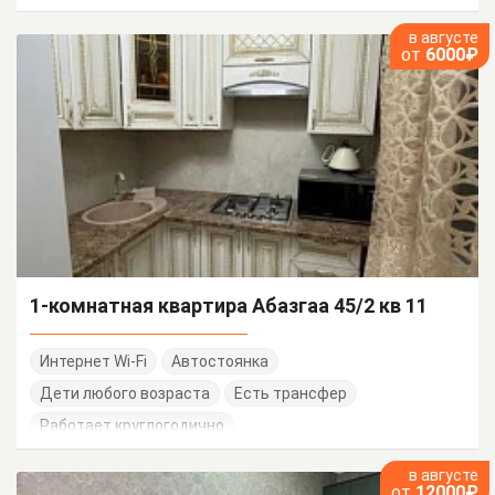
в августе
от
6000₽
1-комнатная квартира Абазгаа 45/2 кв 11
Интернет Wi-Fi
Автостоянка
Дети любого возраста
Есть трансфер
Работает круглогодично
в августе
от
12000₽