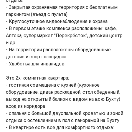
отдыха:
- Закрытая охраняемая территория с бесплатным
паркингом (въезд с пульта)
- Круглосуточное видеонаблюдение и охрана
- В первом этаже комплекса расположены: кафе,
Аптека, супермаркет "Перекрёсток", детский центр
и др.
- На территории расположены оборудованные
детские и спорт площадки
- Удобства для инвалидов
Это 2х-комнатная квартира:
- гостиная совмещена с кухней (кухонное
оборудование, диван раскладной, стол обеденный,
выход на открытый балкон с видом на всю Бухту)
вход из коридора
- спальня с большой двуспальной кроватью и зоной
отдыха с остеклением в пол с панорамой на Бухту
- В квартире есть все для комфортного отдыха: