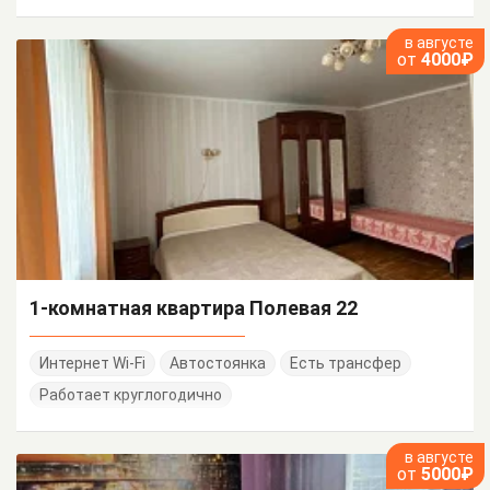
в августе
от
4000₽
1-комнатная квартира Полевая 22
Интернет Wi-Fi
Автостоянка
Есть трансфер
Работает круглогодично
в августе
от
5000₽