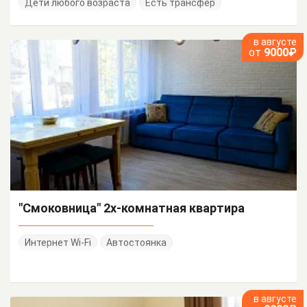
Дети любого возраста
Есть трансфер
в августе
от
9000₽
"Смоковница" 2х-комнатная квартира
Интернет Wi-Fi
Автостоянка
в августе