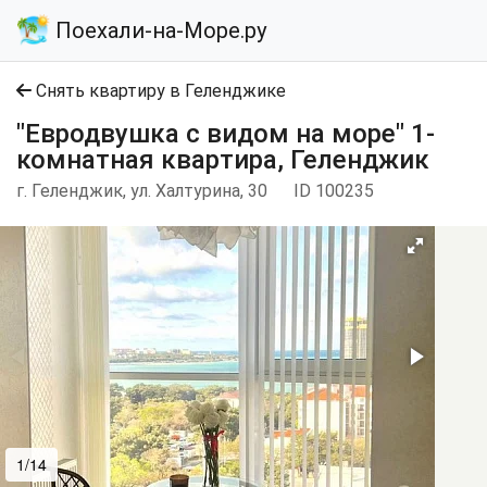
Поехали-на-Море.ру
Снять квартиру в Геленджике
"Евродвушка с видом на море" 1-
комнатная квартира, Геленджик
г. Геленджик, ул. Халтурина, 30
ID 100235
1/14
2/14