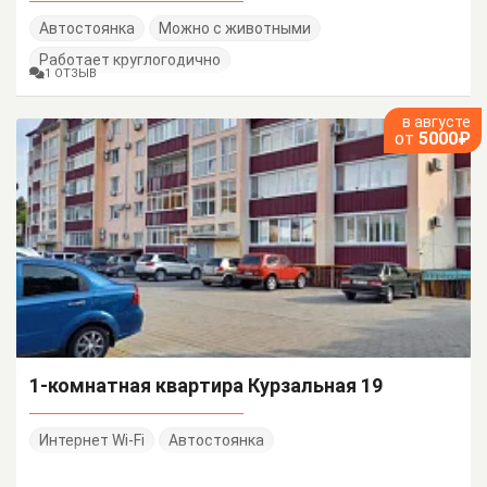
Автостоянка
Можно с животными
Работает круглогодично
1 ОТЗЫВ
в августе
от
5000₽
1-комнатная квартира Курзальная 19
Интернет Wi-Fi
Автостоянка