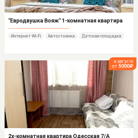
"Евродвушка Вояж" 1-комнатная квартира
Интернет Wi-Fi
Автостоянка
Детская площадка
в августе
от
5000₽
2х-комнатная квартира Одесская 7/А