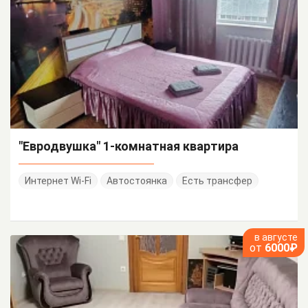
"Евродвушка" 1-комнатная квартира
Интернет Wi-Fi
Автостоянка
Есть трансфер
в августе
от
6000₽