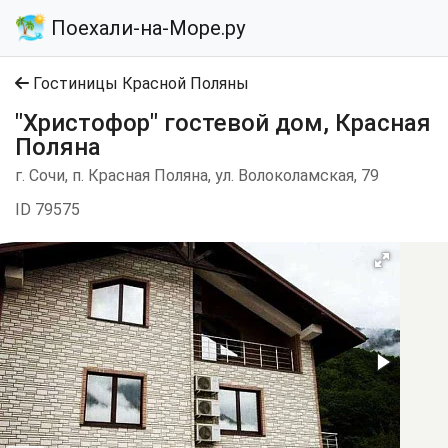
Поехали-на-Море.ру
Гостиницы Красной Поляны
"Христофор" гостевой дом, Красная
Поляна
г. Coчи, п. Красная Поляна, ул. Волоколамская, 79
ID 79575