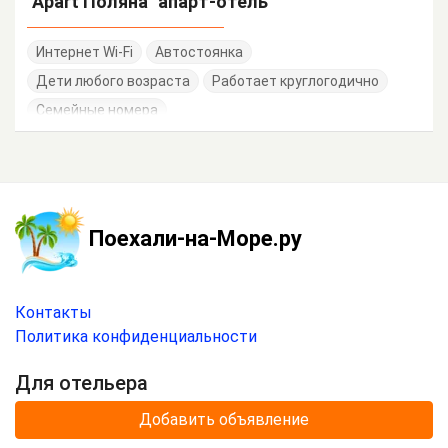
"Apart Поляна" апарт-отель
Интернет Wi-Fi
Автостоянка
Дети любого возраста
Работает круглогодично
Семейные номера
Поехали-на-Море.ру
Контакты
Политика конфиденциальности
Для отельера
Добавить объявление