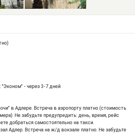
тно)
"Эконом" - через 3-7 дней
очи" в Адлере. Встреча в аэропорту платно (стоимость
ера). Не забудьте предупредить: день, время, рейс
ете добраться самостоятельно на такси.
ал Адлер. Встреча на ж/д вокзале платно. Не забудьте