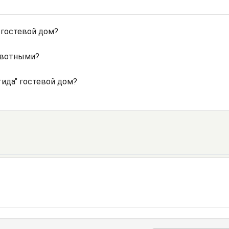
 гостевой дом?
ивотными?
ида" гостевой дом?