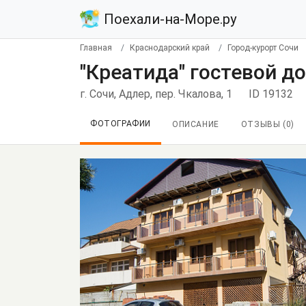
Поехали-на-Море.ру
Главная
Краснодарский край
Город-курорт Сочи
"Креатида" гостевой до
г. Сочи, Адлер, пер. Чкалова, 1
ID 19132
ФОТОГРАФИИ
ОПИСАНИЕ
ОТЗЫВЫ (
0
)