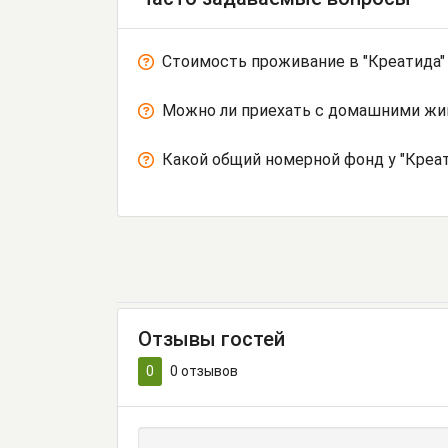
Стоимость проживание в "Креатида"
Можно ли приехать с домашними ж
Какой общий номерной фонд у "Креат
Отзывы гостей
0
0
отзывов