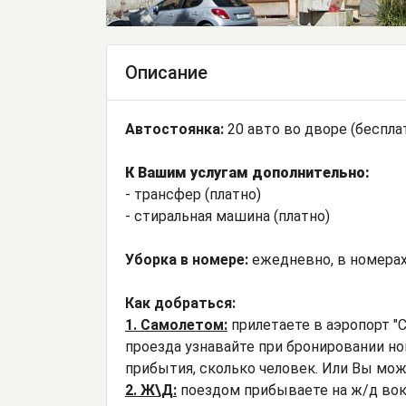
Описание
Автостоянка:
20 авто во дворе (беспла
К Вашим услугам дополнительно:
- трансфер (платно)
- стиральная машина (платно)
Уборка в номере:
ежедневно, в номерах 
Как добраться:
1. Самолетом:
прилетаете в аэропорт "С
проезда узнавайте при бронировании ном
прибытия, сколько человек. Или Вы мож
2. Ж\Д:
поездом прибываете на ж/д вокз