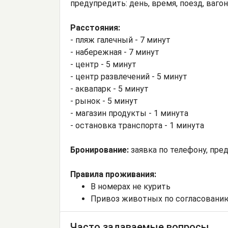
предупредить: день, время, поезд, ваго
Расстояния:
- пляж галечный - 7 минут
- набережная - 7 минут
- центр - 5 минут
- центр развлечений - 5 минут
- аквапарк - 5 минут
- рынок - 5 минут
- магазин продукты - 1 минута
- остановка транспорта - 1 минута
Бронирование:
заявка по телефону, пр
Правила проживания:
В номерах не курить
Привоз животных по согласовани
Часто задаваемые вопросы