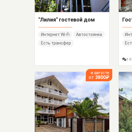
"Лилия" гостевой дом
Интернет Wi-Fi
Автостоянка
Инт
Есть трансфер
Ест
1 
в августе
от
3800₽