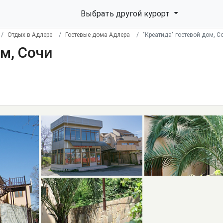
Выбрать другой курорт
Отдых в Адлере
Гостевые дома Адлера
"Креатида" гостевой дом, С
м, Сочи